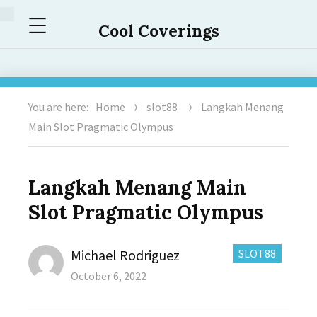
Menu
Cool Coverings
You are here:
Home
slot88
Langkah Menang
Main Slot Pragmatic Olympus
Langkah Menang Main
Slot Pragmatic Olympus
Author
CATEGORIES:
Michael Rodriguez
SLOT88
Posted
October 6, 2022
on