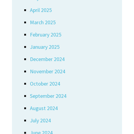
April 2025
March 2025
February 2025
January 2025
December 2024
November 2024
October 2024
September 2024
August 2024
July 2024
June 2024