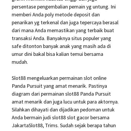
persentase pengembalian pemain yg untung. Ini
memberi Anda poly metode deposit dan
penarikan yg terkenal dan juga tepercaya berasal
dari mana Anda memastikan yang terbaik buat
transaksi Anda. Banyaknya situs populer yang
safe ditonton banyak anak yang masih ada di
umur dini bakal bisa kalian temui bersama
mudah.
Slot88 mengeluarkan permainan slot online
Panda Pursuit yang amat menarik. Pastinya
diagram dari permainan slot88 Panda Pursuit
amat menarik dan juga lucu untuk para aktornya.
Silahkan dihayati dan dijadikan pedoman untuk
Anda bermain judi slot88 slot gacor bersama
JakartaSlot88, Trims. Sudah sejak berapa tahun