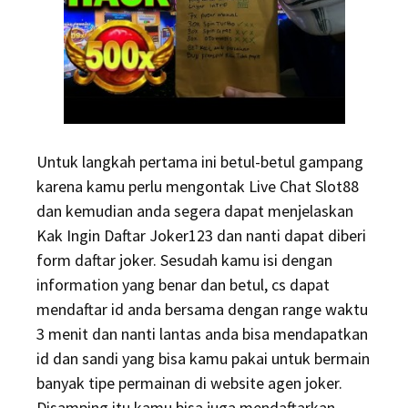
Untuk langkah pertama ini betul-betul gampang
karena kamu perlu mengontak Live Chat Slot88
dan kemudian anda segera dapat menjelaskan
Kak Ingin Daftar Joker123 dan nanti dapat diberi
form daftar joker. Sesudah kamu isi dengan
information yang benar dan betul, cs dapat
mendaftar id anda bersama dengan range waktu
3 menit dan nanti lantas anda bisa mendapatkan
id dan sandi yang bisa kamu pakai untuk bermain
banyak tipe permainan di website agen joker.
Disamping itu kamu bisa juga mendaftarkan