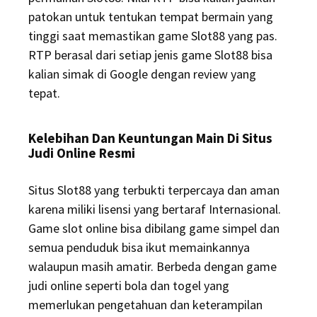
patokan untuk tentukan tempat bermain yang
tinggi saat memastikan game Slot88 yang pas.
RTP berasal dari setiap jenis game Slot88 bisa
kalian simak di Google dengan review yang
tepat.
Kelebihan Dan Keuntungan Main Di Situs
Judi Online Resmi
Situs Slot88 yang terbukti terpercaya dan aman
karena miliki lisensi yang bertaraf Internasional.
Game slot online bisa dibilang game simpel dan
semua penduduk bisa ikut memainkannya
walaupun masih amatir. Berbeda dengan game
judi online seperti bola dan togel yang
memerlukan pengetahuan dan keterampilan