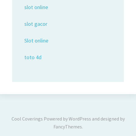
slot online
slot gacor
Slot online
toto 4d
Cool Coverings
Powered by
WordPress
and designed by
FancyThemes
.