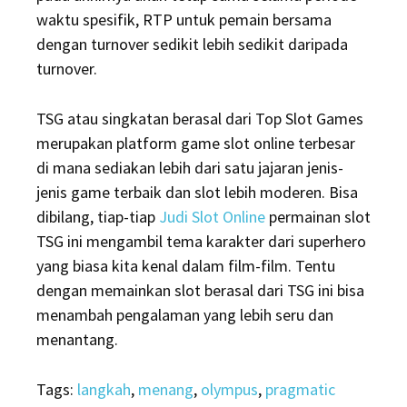
waktu spesifik, RTP untuk pemain bersama
dengan turnover sedikit lebih sedikit daripada
turnover.
TSG atau singkatan berasal dari Top Slot Games
merupakan platform game slot online terbesar
di mana sediakan lebih dari satu jajaran jenis-
jenis game terbaik dan slot lebih moderen. Bisa
dibilang, tiap-tiap
Judi Slot Online
permainan slot
TSG ini mengambil tema karakter dari superhero
yang biasa kita kenal dalam film-film. Tentu
dengan memainkan slot berasal dari TSG ini bisa
menambah pengalaman yang lebih seru dan
menantang.
Tags:
langkah
,
menang
,
olympus
,
pragmatic