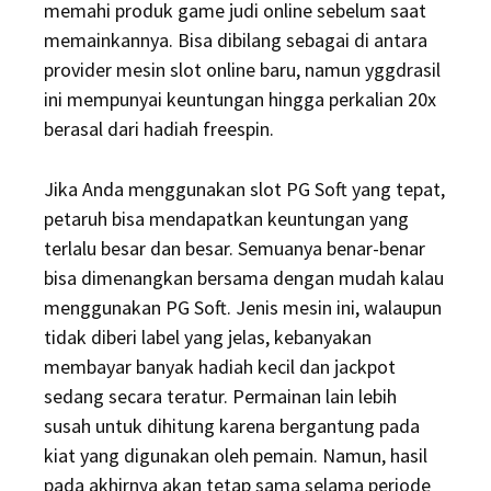
memahi produk game judi online sebelum saat
memainkannya. Bisa dibilang sebagai di antara
provider mesin slot online baru, namun yggdrasil
ini mempunyai keuntungan hingga perkalian 20x
berasal dari hadiah freespin.
Jika Anda menggunakan slot PG Soft yang tepat,
petaruh bisa mendapatkan keuntungan yang
terlalu besar dan besar. Semuanya benar-benar
bisa dimenangkan bersama dengan mudah kalau
menggunakan PG Soft. Jenis mesin ini, walaupun
tidak diberi label yang jelas, kebanyakan
membayar banyak hadiah kecil dan jackpot
sedang secara teratur. Permainan lain lebih
susah untuk dihitung karena bergantung pada
kiat yang digunakan oleh pemain. Namun, hasil
pada akhirnya akan tetap sama selama periode