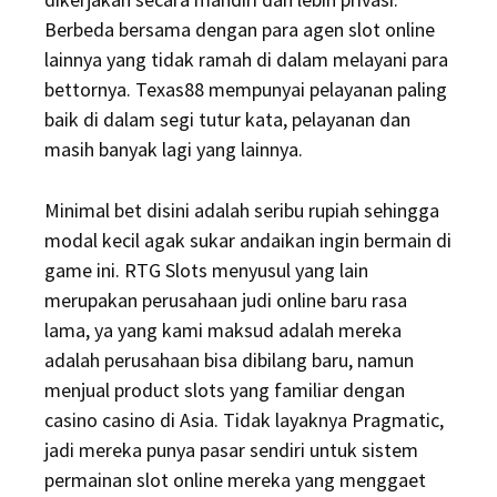
Berbeda bersama dengan para agen slot online
lainnya yang tidak ramah di dalam melayani para
bettornya. Texas88 mempunyai pelayanan paling
baik di dalam segi tutur kata, pelayanan dan
masih banyak lagi yang lainnya.
Minimal bet disini adalah seribu rupiah sehingga
modal kecil agak sukar andaikan ingin bermain di
game ini. RTG Slots menyusul yang lain
merupakan perusahaan judi online baru rasa
lama, ya yang kami maksud adalah mereka
adalah perusahaan bisa dibilang baru, namun
menjual product slots yang familiar dengan
casino casino di Asia. Tidak layaknya Pragmatic,
jadi mereka punya pasar sendiri untuk sistem
permainan slot online mereka yang menggaet