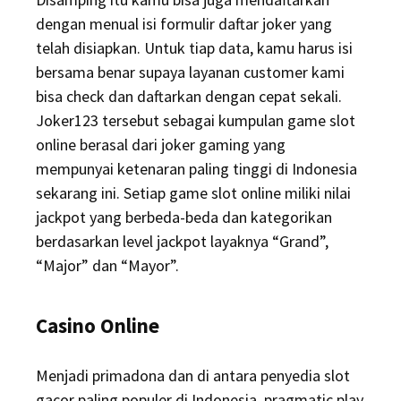
dengan menual isi formulir daftar joker yang
telah disiapkan. Untuk tiap data, kamu harus isi
bersama benar supaya layanan customer kami
bisa check dan daftarkan dengan cepat sekali.
Joker123 tersebut sebagai kumpulan game slot
online berasal dari joker gaming yang
mempunyai ketenaran paling tinggi di Indonesia
sekarang ini. Setiap game slot online miliki nilai
jackpot yang berbeda-beda dan kategorikan
berdasarkan level jackpot layaknya “Grand”,
“Major” dan “Mayor”.
Casino Online
Menjadi primadona dan di antara penyedia slot
gacor paling populer di Indonesia, pragmatic play