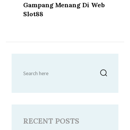
Gampang Menang Di Web
Slot88
Search
Searc
for:
RECENT POSTS