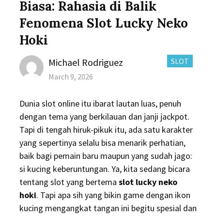
Biasa: Rahasia di Balik
Fenomena Slot Lucky Neko
Hoki
Author
CATEGORIES:
Michael Rodriguez
SLOT
Posted
March 9, 2026
on
Dunia slot online itu ibarat lautan luas, penuh
dengan tema yang berkilauan dan janji jackpot.
Tapi di tengah hiruk-pikuk itu, ada satu karakter
yang sepertinya selalu bisa menarik perhatian,
baik bagi pemain baru maupun yang sudah jago:
si kucing keberuntungan. Ya, kita sedang bicara
tentang slot yang bertema
slot lucky neko
hoki
. Tapi apa sih yang bikin game dengan ikon
kucing mengangkat tangan ini begitu spesial dan