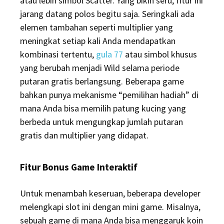
atau lebih simbol Scatter. Yang bikin seru, fitur ini
jarang datang polos begitu saja. Seringkali ada
elemen tambahan seperti multiplier yang
meningkat setiap kali Anda mendapatkan
kombinasi tertentu,
gula 77
atau simbol khusus
yang berubah menjadi Wild selama periode
putaran gratis berlangsung. Beberapa game
bahkan punya mekanisme “pemilihan hadiah” di
mana Anda bisa memilih patung kucing yang
berbeda untuk mengungkap jumlah putaran
gratis dan multiplier yang didapat.
Fitur Bonus Game Interaktif
Untuk menambah keseruan, beberapa developer
melengkapi slot ini dengan mini game. Misalnya,
sebuah game di mana Anda bisa menggaruk koin