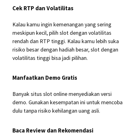
Cek RTP dan Volatilitas
Kalau kamu ingin kemenangan yang sering
meskipun kecil, pilih slot dengan volatilitas
rendah dan RTP tinggi. Kalau kamu lebih suka
risiko besar dengan hadiah besar, slot dengan
volatilitas tinggi bisa jadi pilihan.
Manfaatkan Demo Gratis
Banyak situs slot online menyediakan versi
demo. Gunakan kesempatan ini untuk mencoba
dulu tanpa risiko kehilangan uang asli.
Baca Review dan Rekomendasi