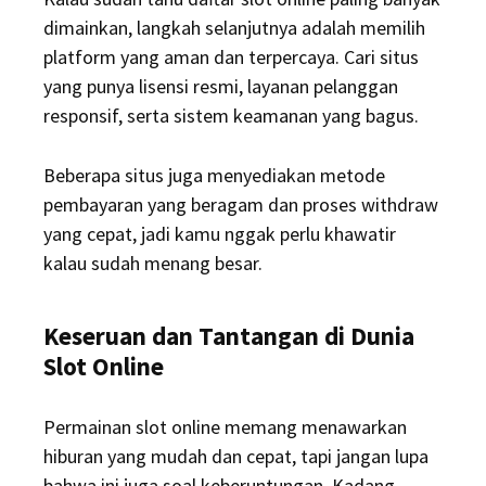
dimainkan, langkah selanjutnya adalah memilih
platform yang aman dan terpercaya. Cari situs
yang punya lisensi resmi, layanan pelanggan
responsif, serta sistem keamanan yang bagus.
Beberapa situs juga menyediakan metode
pembayaran yang beragam dan proses withdraw
yang cepat, jadi kamu nggak perlu khawatir
kalau sudah menang besar.
Keseruan dan Tantangan di Dunia
Slot Online
Permainan slot online memang menawarkan
hiburan yang mudah dan cepat, tapi jangan lupa
bahwa ini juga soal keberuntungan. Kadang