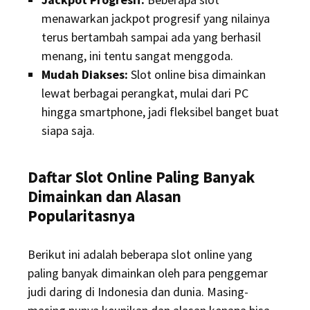
menawarkan jackpot progresif yang nilainya
terus bertambah sampai ada yang berhasil
menang, ini tentu sangat menggoda.
Mudah Diakses:
Slot online bisa dimainkan
lewat berbagai perangkat, mulai dari PC
hingga smartphone, jadi fleksibel banget buat
siapa saja.
Daftar Slot Online Paling Banyak
Dimainkan dan Alasan
Popularitasnya
Berikut ini adalah beberapa slot online yang
paling banyak dimainkan oleh para penggemar
judi daring di Indonesia dan dunia. Masing-