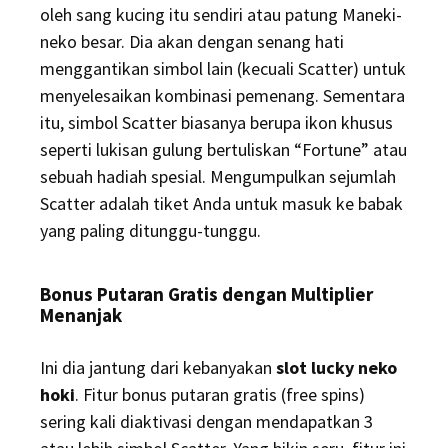
oleh sang kucing itu sendiri atau patung Maneki-
neko besar. Dia akan dengan senang hati
menggantikan simbol lain (kecuali Scatter) untuk
menyelesaikan kombinasi pemenang. Sementara
itu, simbol Scatter biasanya berupa ikon khusus
seperti lukisan gulung bertuliskan “Fortune” atau
sebuah hadiah spesial. Mengumpulkan sejumlah
Scatter adalah tiket Anda untuk masuk ke babak
yang paling ditunggu-tunggu.
Bonus Putaran Gratis dengan Multiplier
Menanjak
Ini dia jantung dari kebanyakan
slot lucky neko
hoki
. Fitur bonus putaran gratis (free spins)
sering kali diaktivasi dengan mendapatkan 3