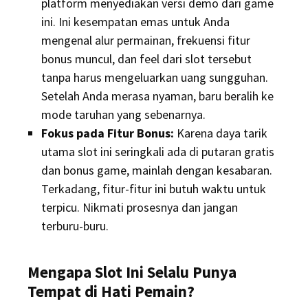
platform menyediakan versi demo dari game
ini. Ini kesempatan emas untuk Anda
mengenal alur permainan, frekuensi fitur
bonus muncul, dan feel dari slot tersebut
tanpa harus mengeluarkan uang sungguhan.
Setelah Anda merasa nyaman, baru beralih ke
mode taruhan yang sebenarnya.
Fokus pada Fitur Bonus:
Karena daya tarik
utama slot ini seringkali ada di putaran gratis
dan bonus game, mainlah dengan kesabaran.
Terkadang, fitur-fitur ini butuh waktu untuk
terpicu. Nikmati prosesnya dan jangan
terburu-buru.
Mengapa Slot Ini Selalu Punya
Tempat di Hati Pemain?