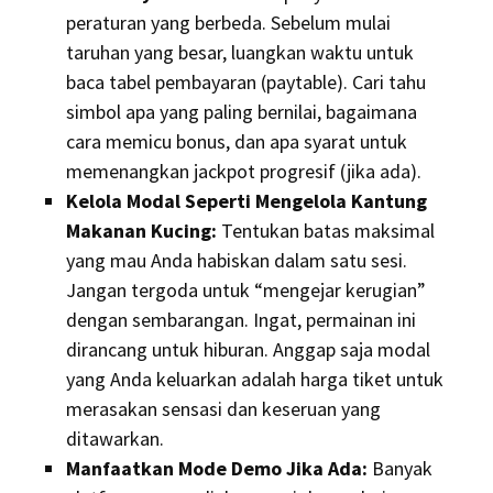
peraturan yang berbeda. Sebelum mulai
taruhan yang besar, luangkan waktu untuk
baca tabel pembayaran (paytable). Cari tahu
simbol apa yang paling bernilai, bagaimana
cara memicu bonus, dan apa syarat untuk
memenangkan jackpot progresif (jika ada).
Kelola Modal Seperti Mengelola Kantung
Makanan Kucing:
Tentukan batas maksimal
yang mau Anda habiskan dalam satu sesi.
Jangan tergoda untuk “mengejar kerugian”
dengan sembarangan. Ingat, permainan ini
dirancang untuk hiburan. Anggap saja modal
yang Anda keluarkan adalah harga tiket untuk
merasakan sensasi dan keseruan yang
ditawarkan.
Manfaatkan Mode Demo Jika Ada:
Banyak