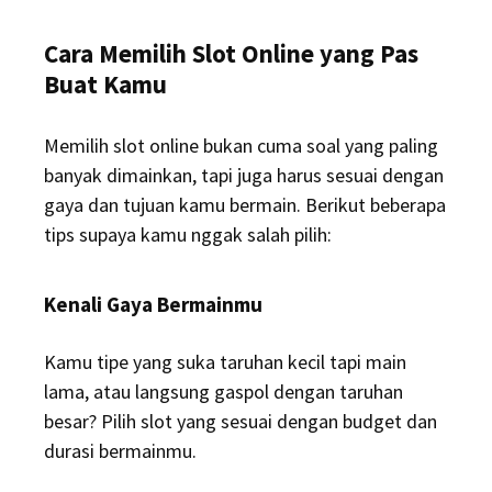
Cara Memilih Slot Online yang Pas
Buat Kamu
Memilih slot online bukan cuma soal yang paling
banyak dimainkan, tapi juga harus sesuai dengan
gaya dan tujuan kamu bermain. Berikut beberapa
tips supaya kamu nggak salah pilih:
Kenali Gaya Bermainmu
Kamu tipe yang suka taruhan kecil tapi main
lama, atau langsung gaspol dengan taruhan
besar? Pilih slot yang sesuai dengan budget dan
durasi bermainmu.