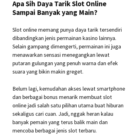
Apa Sih Daya Tarik Slot Online
Sampai Banyak yang Main?
Slot online memang punya daya tarik tersendiri
dibandingkan jenis permainan kasino lainnya.
Selain gampang dimengerti, permainan ini juga
menawarkan sensasi menegangkan lewat
putaran gulungan yang penuh warna dan efek
suara yang bikin makin greget.
Belum lagi, kemudahan akses lewat smartphone
dan berbagai bonus menarik membuat slot
online jadi salah satu pilihan utama buat hiburan
sekaligus cari cuan. Jadi, nggak heran kalau
banyak pemain yang terus balik main dan
mencoba berbagai jenis slot terbaru.