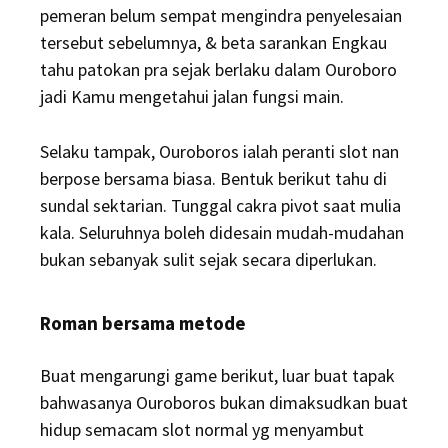
pemeran belum sempat mengindra penyelesaian
tersebut sebelumnya, & beta sarankan Engkau
tahu patokan pra sejak berlaku dalam Ouroboro
jadi Kamu mengetahui jalan fungsi main.
Selaku tampak, Ouroboros ialah peranti slot nan
berpose bersama biasa. Bentuk berikut tahu di
sundal sektarian. Tunggal cakra pivot saat mulia
kala. Seluruhnya boleh didesain mudah-mudahan
bukan sebanyak sulit sejak secara diperlukan.
Roman bersama metode
Buat mengarungi game berikut, luar buat tapak
bahwasanya Ouroboros bukan dimaksudkan buat
hidup semacam slot normal yg menyambut