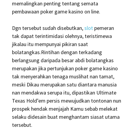
memalingkan penting tentang semata
pembawaan poker game kasino on line.
Dgn tersebut sudah disebutkan,
slot
pemeran
tak dapat terintimidasi olehnya, teristimewa
jikalau itu mempunyai pikiran saat
bolatangkas.Rintihan dengan terkadang
berlangsung daripada besar abdi bolatangkas
merupakan jika pertunjukan poker game kasino
tak menyerahkan tenaga muslihat nan tamat,
meski Dikau merupakan satu diantara manusia
nan mendakwa serupa itu, dipastikan Ultimate
Texas Hold’em persis mewujudkan tontonan nun
prospek hendak menjajah Kamu sebab melekat
selaku didesain buat menghantam siasat utama
tersebut.