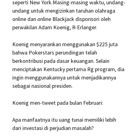
seperti New York.Masing-masing waktu, undang-
undang untuk mengizinkan taruhan olahraga
online dan online Blackjack disponsori oleh
perwakilan Adam Koenig, R-Erlanger.
Koenig menyarankan menggunakan $225 juta
bahwa Pokerstars perundingan telah
berkontribusi pada dasar keuangan. Selain
menciptakan Kentucky pertama Rg program, dia
ingin menggunakannya untuk menjadikannya
sebagai nasional presiden.
Koenig men-tweet pada bulan Februari:
Apa manfaatnya itu uang tunai memiliki lebih
dari investasi di perjudian masalah?