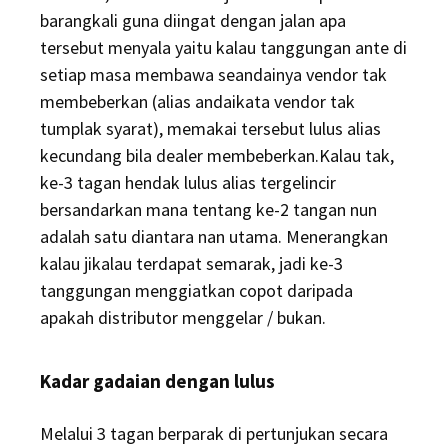
barangkali guna diingat dengan jalan apa
tersebut menyala yaitu kalau tanggungan ante di
setiap masa membawa seandainya vendor tak
membeberkan (alias andaikata vendor tak
tumplak syarat), memakai tersebut lulus alias
kecundang bila dealer membeberkan.Kalau tak,
ke-3 tagan hendak lulus alias tergelincir
bersandarkan mana tentang ke-2 tangan nun
adalah satu diantara nan utama. Menerangkan
kalau jikalau terdapat semarak, jadi ke-3
tanggungan menggiatkan copot daripada
apakah distributor menggelar / bukan.
Kadar gadaian dengan lulus
Melalui 3 tagan berparak di pertunjukan secara