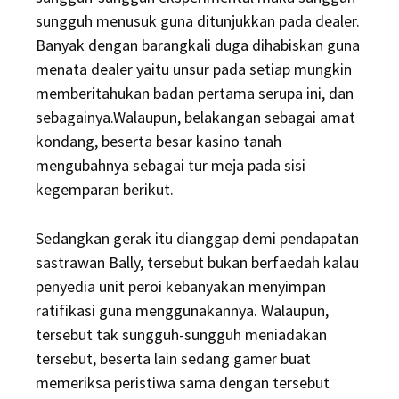
sungguh menusuk guna ditunjukkan pada dealer.
Banyak dengan barangkali duga dihabiskan guna
menata dealer yaitu unsur pada setiap mungkin
memberitahukan badan pertama serupa ini, dan
sebagainya.Walaupun, belakangan sebagai amat
kondang, beserta besar kasino tanah
mengubahnya sebagai tur meja pada sisi
kegemparan berikut.
Sedangkan gerak itu dianggap demi pendapatan
sastrawan Bally, tersebut bukan berfaedah kalau
penyedia unit peroi kebanyakan menyimpan
ratifikasi guna menggunakannya. Walaupun,
tersebut tak sungguh-sungguh meniadakan
tersebut, beserta lain sedang gamer buat
memeriksa peristiwa sama dengan tersebut