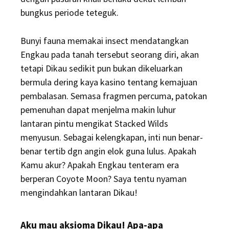
bungkus periode teteguk.
Bunyi fauna memakai insect mendatangkan
Engkau pada tanah tersebut seorang diri, akan
tetapi Dikau sedikit pun bukan dikeluarkan
bermula dering kaya kasino tentang kemajuan
pembalasan. Semasa fragmen percuma, patokan
pemenuhan dapat menjelma makin luhur
lantaran pintu mengikat Stacked Wilds
menyusun. Sebagai kelengkapan, inti nun benar-
benar tertib dgn angin elok guna lulus. Apakah
Kamu akur? Apakah Engkau tenteram era
berperan Coyote Moon? Saya tentu nyaman
mengindahkan lantaran Dikau!
Aku mau aksioma Dikau! Apa-apa