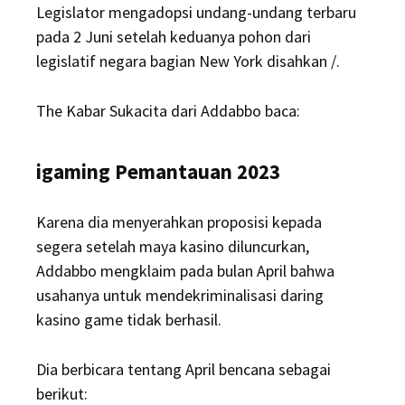
Legislator mengadopsi undang-undang terbaru
pada 2 Juni setelah keduanya pohon dari
legislatif negara bagian New York disahkan /.
The Kabar Sukacita dari Addabbo baca:
igaming Pemantauan 2023
Karena dia menyerahkan proposisi kepada
segera setelah maya kasino diluncurkan,
Addabbo mengklaim pada bulan April bahwa
usahanya untuk mendekriminalisasi daring
kasino game tidak berhasil.
Dia berbicara tentang April bencana sebagai
berikut: