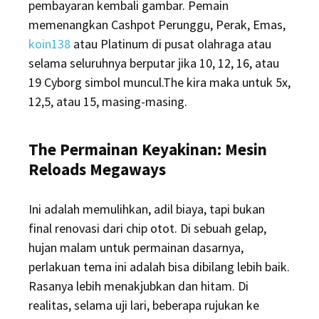
pembayaran kembali gambar. Pemain
memenangkan Cashpot Perunggu, Perak, Emas,
koin138
atau Platinum di pusat olahraga atau
selama seluruhnya berputar jika 10, 12, 16, atau
19 Cyborg simbol muncul.The kira maka untuk 5x,
12,5, atau 15, masing-masing.
The Permainan Keyakinan: Mesin
Reloads Megaways
Ini adalah memulihkan, adil biaya, tapi bukan
final renovasi dari chip otot. Di sebuah gelap,
hujan malam untuk permainan dasarnya,
perlakuan tema ini adalah bisa dibilang lebih baik.
Rasanya lebih menakjubkan dan hitam. Di
realitas, selama uji lari, beberapa rujukan ke