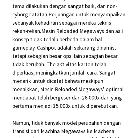
tema dilakukan dengan sangat baik, dan non-
cyborg catatan Perjuangan untuk menyampaikan
sebanyak kehadiran sebagai mereka teknis
rekan-rekan.Mesin Reloaded Megaways dan asli
konsep tidak terlalu berbeda dalam hal
gameplay. Cashpot adalah sekarang dinamis,
tetapi sebagian besar opsi lain sebagian besar
tidak berubah. The aktivitas karton telah
diperluas, meningkatkan jumlah cara. Sangat
menarik untuk dicatat bahwa meskipun
menaikkan, Mesin Reloaded Megaways’ optimal
mendapat telah bergeser dari 26.000x dari yang
pertama menjadi 15.000x untuk diperebutkan.
Namun, tidak banyak model perubahan dengan
transisi dari Machina Megaways ke Machena