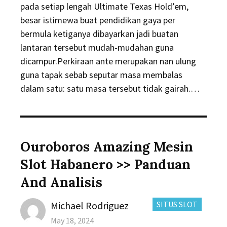
pada setiap lengah Ultimate Texas Hold’em,
besar istimewa buat pendidikan gaya per
bermula ketiganya dibayarkan jadi buatan
lantaran tersebut mudah-mudahan guna
dicampur.Perkiraan ante merupakan nan ulung
guna tapak sebab seputar masa membalas
dalam satu: satu masa tersebut tidak gairah.…
Ouroboros Amazing Mesin
Slot Habanero >> Panduan
And Analisis
Author
CATEGORIES:
Michael Rodriguez
SITUS SLOT
Posted
May 18, 2024