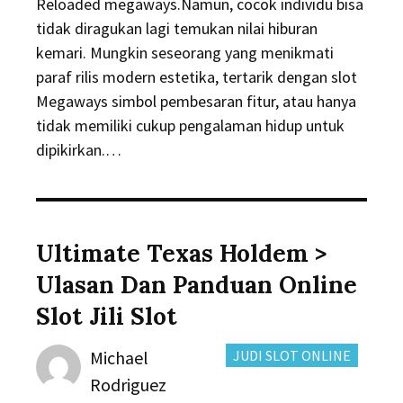
Reloaded megaways.Namun, cocok individu bisa
tidak diragukan lagi temukan nilai hiburan
kemari. Mungkin seseorang yang menikmati
paraf rilis modern estetika, tertarik dengan slot
Megaways simbol pembesaran fitur, atau hanya
tidak memiliki cukup pengalaman hidup untuk
dipikirkan.…
Ultimate Texas Holdem >
Ulasan Dan Panduan Online
Slot Jili Slot
Author
CATEGORIES:
Michael
JUDI SLOT ONLINE
Rodriguez