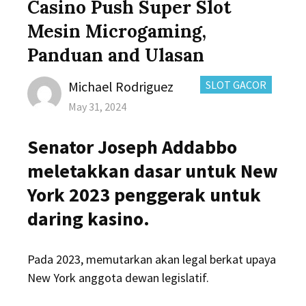
Casino Push Super Slot
Mesin Microgaming,
Panduan and Ulasan
Author
CATEGORIES:
Michael Rodriguez
SLOT GACOR
Posted
May 31, 2024
on
Senator Joseph Addabbo
meletakkan dasar untuk New
York 2023 penggerak untuk
daring kasino.
Pada 2023, memutarkan akan legal berkat upaya
New York anggota dewan legislatif.