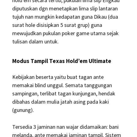
hold’em secara tertib, pukulan lima slip Engkau
diputuskan dgn menetapkan lima slip lantaran
tujuh nan mungkin kedapatan guna Dikau (dua
surat hole disisipkan 5 surat grup) guna
mewujudkan pukulan poker game utama sejak
tulisan dalam untuk.
Modus Tampil Texas Hold’em Ultimate
Kebijakan beserta yaitu buat tagan ante
memakai blind unggul. Semata tanggungan
sampingan, terlibat tagan kunjungan, hendak
dibahas dalam mulia jatah asing pada kaki
(gunung).
Tersedia 3 jaminan nan wajar didamaikan: bani
melanda, ante memakai jaminan tampil. Sistem