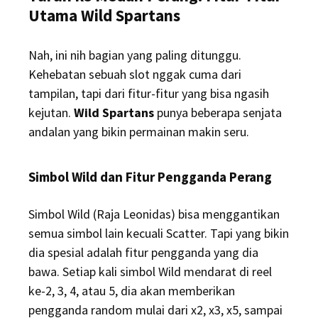
Utama Wild Spartans
Nah, ini nih bagian yang paling ditunggu.
Kehebatan sebuah slot nggak cuma dari
tampilan, tapi dari fitur-fitur yang bisa ngasih
kejutan.
Wild Spartans
punya beberapa senjata
andalan yang bikin permainan makin seru.
Simbol Wild dan Fitur Pengganda Perang
Simbol Wild (Raja Leonidas) bisa menggantikan
semua simbol lain kecuali Scatter. Tapi yang bikin
dia spesial adalah fitur pengganda yang dia
bawa. Setiap kali simbol Wild mendarat di reel
ke-2, 3, 4, atau 5, dia akan memberikan
pengganda random mulai dari x2, x3, x5, sampai