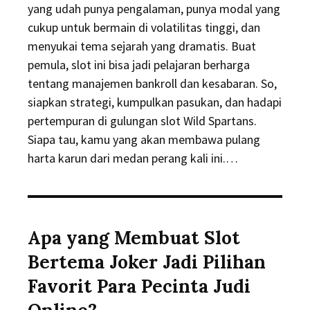
yang udah punya pengalaman, punya modal yang
cukup untuk bermain di volatilitas tinggi, dan
menyukai tema sejarah yang dramatis. Buat
pemula, slot ini bisa jadi pelajaran berharga
tentang manajemen bankroll dan kesabaran. So,
siapkan strategi, kumpulkan pasukan, dan hadapi
pertempuran di gulungan slot Wild Spartans.
Siapa tau, kamu yang akan membawa pulang
harta karun dari medan perang kali ini.…
Apa yang Membuat Slot
Bertema Joker Jadi Pilihan
Favorit Para Pecinta Judi