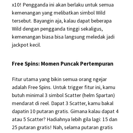
x10! Pengganda ini akan berlaku untuk semua
kemenangan yang melibatkan simbol Wild
tersebut. Bayangin aja, kalau dapat beberapa
Wild dengan pengganda tinggi sekaligus,
kemenangan biasa bisa langsung meledak jadi
jackpot kecil.
Free Spins: Momen Puncak Pertempuran
Fitur utama yang bikin semua orang ngejar
adalah Free Spins. Untuk trigger fitur ini, kamu
butuh minimal 3 simbol Scatter (helm Spartan)
mendarat di reel. Dapat 3 Scatter, kamu bakal
dapatin 10 putaran gratis. Gimana kalau dapat 4
atau 5 Scatter? Hadiahnya lebih gila lagi: 15 dan
25 putaran gratis! Nah, selama putaran gratis