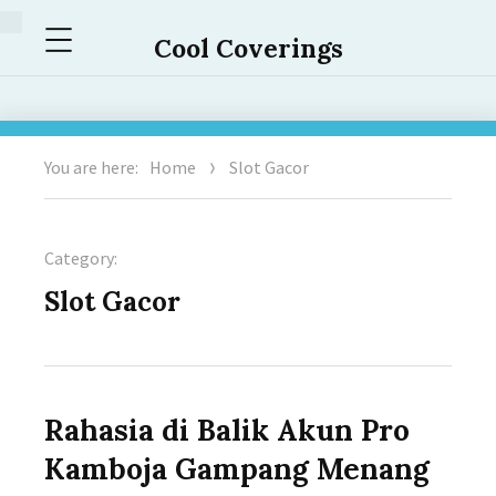
Menu
Cool Coverings
You are here:
Home
Slot Gacor
Category:
Slot Gacor
Rahasia di Balik Akun Pro
Kamboja Gampang Menang