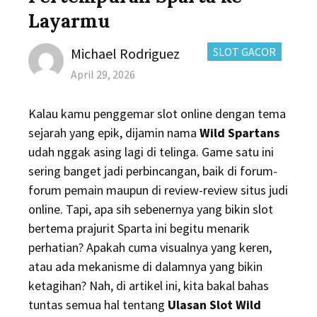
Layarmu
Author
CATEGORIES:
Michael Rodriguez
SLOT GACOR
Posted
April 29, 2026
on
Kalau kamu penggemar slot online dengan tema
sejarah yang epik, dijamin nama
Wild Spartans
udah nggak asing lagi di telinga. Game satu ini
sering banget jadi perbincangan, baik di forum-
forum pemain maupun di review-review situs judi
online. Tapi, apa sih sebenernya yang bikin slot
bertema prajurit Sparta ini begitu menarik
perhatian? Apakah cuma visualnya yang keren,
atau ada mekanisme di dalamnya yang bikin
ketagihan? Nah, di artikel ini, kita bakal bahas
tuntas semua hal tentang
Ulasan Slot Wild