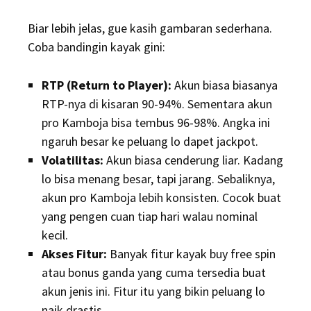
Biar lebih jelas, gue kasih gambaran sederhana.
Coba bandingin kayak gini:
RTP (Return to Player):
Akun biasa biasanya
RTP-nya di kisaran 90-94%. Sementara akun
pro Kamboja bisa tembus 96-98%. Angka ini
ngaruh besar ke peluang lo dapet jackpot.
Volatilitas:
Akun biasa cenderung liar. Kadang
lo bisa menang besar, tapi jarang. Sebaliknya,
akun pro Kamboja lebih konsisten. Cocok buat
yang pengen cuan tiap hari walau nominal
kecil.
Akses Fitur:
Banyak fitur kayak buy free spin
atau bonus ganda yang cuma tersedia buat
akun jenis ini. Fitur itu yang bikin peluang lo
naik drastis.