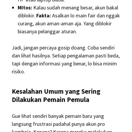
Mitos:
Kalau sudah menang besar, akun bakal
diblokir.
Fakta:
Asalkan lo main fair dan nggak
curang, akun aman-aman aja. Yang diblokir
biasanya pelanggar aturan.
Jadi, jangan percaya gosip doang. Coba sendiri
dan lihat hasilnya. Setiap pengalaman pasti beda,
tapi dengan informasi yang benar, lo bisa minim
risiko.
Kesalahan Umum yang Sering
Dilakukan Pemain Pemula
Gue lihat sendiri banyak pemain baru yang
langsung frustrasi padahal punya akun pro
kamboja. Kenapa? Karena mereka melakukan