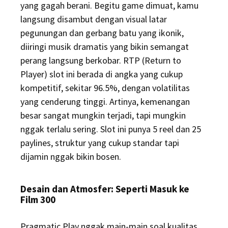
yang gagah berani. Begitu game dimuat, kamu
langsung disambut dengan visual latar
pegunungan dan gerbang batu yang ikonik,
diiringi musik dramatis yang bikin semangat
perang langsung berkobar. RTP (Return to
Player) slot ini berada di angka yang cukup
kompetitif, sekitar 96.5%, dengan volatilitas
yang cenderung tinggi. Artinya, kemenangan
besar sangat mungkin terjadi, tapi mungkin
nggak terlalu sering. Slot ini punya 5 reel dan 25
paylines, struktur yang cukup standar tapi
dijamin nggak bikin bosen.
Desain dan Atmosfer: Seperti Masuk ke
Film 300
Pragmatic Play nggak main-main soal kualitas.