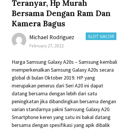
Teranyar, Hp Murah
Bersama Dengan Ram Dan
Kamera Bagus
Author
CATEGORIES:
Michael Rodriguez
SLOT GACOR
Posted
February 27, 2022
on
Harga Samsung Galaxy A20s – Samsung kembali
memperkenalkan Samsung Galaxy A20s secara
global di bulan Oktober 2019. HP yang
merupakan penerus dari Seri A20 ini dapat
datang bersama dengan lebih dari satu
peningkatan jika dibandingkan bersama dengan
varian standarnya yakni Samsung Galaxy A20.
Smartphone keren yang satu ini bakal datang
bersama dengan spesifikasi yang apik dibalik