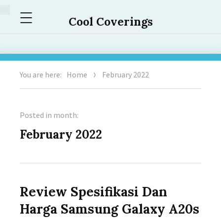
Menu
Cool Coverings
You are here:
Home
February 2022
Posted in month:
February 2022
Review Spesifikasi Dan
Harga Samsung Galaxy A20s