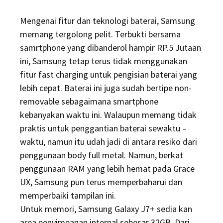
on
Mengenai fitur dan teknologi baterai, Samsung
memang tergolong pelit. Terbukti bersama
samrtphone yang dibanderol hampir RP.5 Jutaan
ini, Samsung tetap terus tidak menggunakan
fitur fast charging untuk pengisian baterai yang
lebih cepat. Baterai ini juga sudah bertipe non-
removable sebagaimana smartphone
kebanyakan waktu ini. Walaupun memang tidak
praktis untuk penggantian baterai sewaktu –
waktu, namun itu udah jadi di antara resiko dari
penggunaan body full metal. Namun, berkat
penggunaan RAM yang lebih hemat pada Grace
UX, Samsung pun terus memperbaharui dan
memperbaiki tampilan ini.
Untuk memori, Samsung Galaxy J7+ sedia kan
area penyimpanan internal sebesar 32GB. Dari