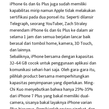
iPhone 6s dan 6s Plus juga sudah memiliki
kapabilitas mirip namun Apple tidak melakukan
sertifikasi pada dua ponsel itu. Seperti dilansir
Telegraph, seorang YouTuber, Zach Straley
merendam iPhone 6s dan 6s Plus ke dalam air
selama 1 jam dan semua berjalan lancar baik
berasal dari tombol home, kamera, 3D Touch,
dan lainnya.
Sebaliknya, iPhone bersama dengan kapasitas
32–64 GB cocok untuk penggunaan aplikasi dan
komunikasi sehari-hari saja. Oleh gara-gara itu,
pilihlah product bersama memperhitungkan
kapasitas penyimpanan yang diperlukan. Ming-
Chi Kuo menyebutkan bahwa hanya 25%-35%
dari iPhone 7 Plus yang bakal memiliki dual-
camera, sisanya bakal layaknya iPhone varian
Plus biasanya. Demikianlah review singkat, dan