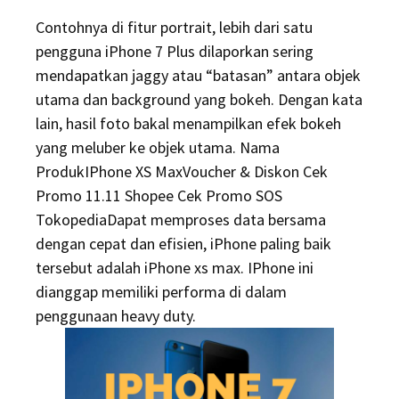
on
Contohnya di fitur portrait, lebih dari satu
pengguna iPhone 7 Plus dilaporkan sering
mendapatkan jaggy atau “batasan” antara objek
utama dan background yang bokeh. Dengan kata
lain, hasil foto bakal menampilkan efek bokeh
yang meluber ke objek utama. Nama
ProdukIPhone XS MaxVoucher & Diskon Cek
Promo 11.11 Shopee Cek Promo SOS
TokopediaDapat memproses data bersama
dengan cepat dan efisien, iPhone paling baik
tersebut adalah iPhone xs max. IPhone ini
dianggap memiliki performa di dalam
penggunaan heavy duty.