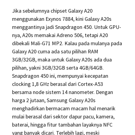
Jika sebelumnya chipset Galaxy A20
menggunakan Exynos 7884, kini Galaxy A20s
menggantinya jadi Snapdragon 450. Untuk GPU-
nya, A20s memakai Adreno 506, tetapi A20
dibekali Mali-G71 MP2. Kalau pada mulanya pada
Galaxy A20 cuma ada satu pilihan RAM
3GB/32GB, maka untuk Galaxy A20s ada dua
pilihan, yakni 3GB/32GB serta 4GB/64GB.
Snapdragon 450 ini, mempunyai kecepatan
clocking 1,8 GHz berasal dari Cortex-A53
bersama node sistem 14 nanometer. Dengan
harga 2 jutaan, Samsung Galaxy A20s
menghadirkan bermacam macam hal menarik
mulai berasal dari sektor dapur pacu, kamera,
baterai, hingga fitur tambahan layaknya NFC
yang banyak dicari. Terlebih lagi, meski