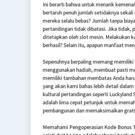
Ini berarti bahwa untuk menarik kemenan
bertaruh penuh jumlah setidaknya sekali (
mereka selalu bebas? Jumlah tanpa bia
pertandingan tidak dibatasi. Jika tidak
ditetapkan oleh slot mesin. Melakukan k
berhasil? Selain itu, apapun manfaat men
Sepenuhnya berpaling memang memiliki 
menggunakan hadiah, membuat pasti me
memiliki tambahan membatas Anda haru
yang akan kami bahas lebih detail dalam a
kultural pertandingan seperti Luckyland
adalah lima cepat petunjuk untuk memah
pembangunan dan memaksimalkan gratis
Memahami Pengoperasian Kode Bonus Ta