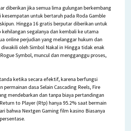
utar diberikan jika semua lima gulungan berkembang
i kesempatan untuk bertaruh pada Roda Gamble
ipun. Hingga 16 gratis berputar diberikan untuk
ko kehilangan segalanya dan kembali ke utama
a online perjudian yang melanggar hukum dan
iwakili oleh Simbol Nakal in Hingga tidak enak
ai Rogue Symbol, muncul dan mengganggu proses,
anda ketika secara efektif, karena berfungsi
 permainan dasa Selain Cascading Reels, Fire
ang mendebarkan dan tanpa biaya pertandingan
eturn to Player (Rtp) hanya 95.2% saat bermain
ari bahwa Nextgen Gaming film kasino Biasanya
persentase.