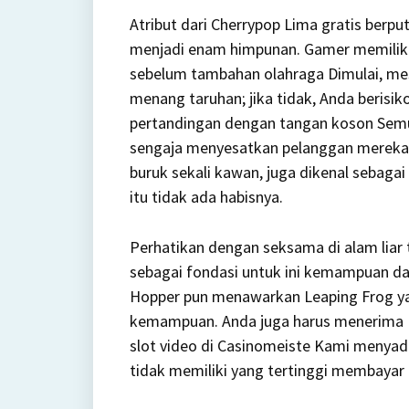
Atribut dari Cherrypop Lima gratis berp
menjadi enam himpunan. Gamer memilik
sebelum tambahan olahraga Dimulai, mesk
menang taruhan; jika tidak, Anda berisi
pertandingan dengan tangan koson Semu
sengaja menyesatkan pelanggan mereka d
buruk sekali kawan, juga dikenal sebag
itu tidak ada habisnya.
Perhatikan dengan seksama di alam liar t
sebagai fondasi untuk ini kemampuan dan
Hopper pun menawarkan Leaping Frog y
kemampuan. Anda juga harus menerima R
slot video di Casinomeiste Kami menyad
tidak memiliki yang tertinggi membayar 