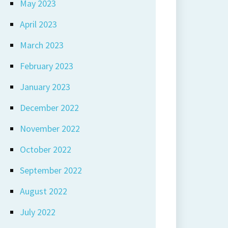
May 2023
April 2023
March 2023
February 2023
January 2023
December 2022
November 2022
October 2022
September 2022
August 2022
July 2022