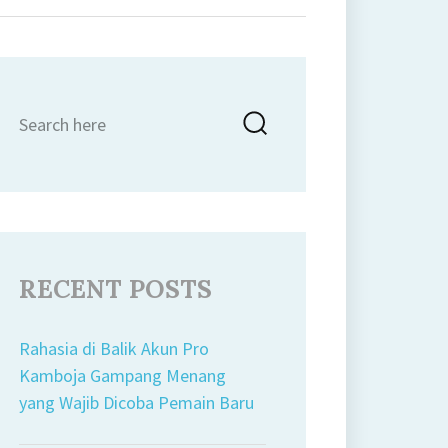
Search
Search
for:
RECENT POSTS
Rahasia di Balik Akun Pro
Kamboja Gampang Menang
yang Wajib Dicoba Pemain Baru