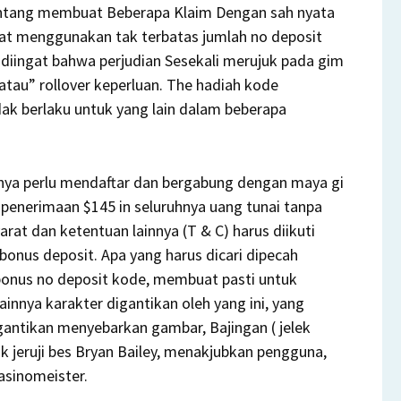
tentang membuat Beberapa Klaim Dengan sah nyata
pat menggunakan tak terbatas jumlah no deposit
diingat bahwa perjudian Sesekali merujuk pada gim
atau” rollover keperluan. The hadiah kode
ak berlaku untuk yang lain dalam beberapa
ya perlu mendaftar dan bergabung dengan maya gi
penerimaan $145 in seluruhnya uang tunai tanpa
arat dan ketentuan lainnya (T & C) harus diikuti
onus deposit. Apa yang harus dicari dipecah
onus no deposit kode, membuat pasti untuk
nnya karakter digantikan oleh yang ini, yang
gantikan menyebarkan gambar, Bajingan ( jelek
balik jeruji bes Bryan Bailey, menakjubkan pengguna,
asinomeister.