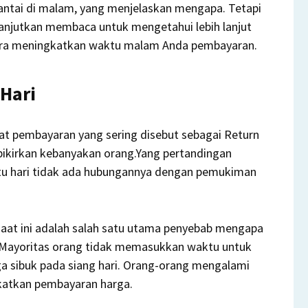
santai di malam, yang menjelaskan mengapa. Tetapi
Lanjutkan membaca untuk mengetahui lebih lanjut
cara meningkatkan waktu malam Anda pembayaran.
Hari
gkat pembayaran yang sering disebut sebagai Return
dipikirkan kebanyakan orang.Yang pertandingan
ktu hari tidak ada hubungannya dengan pemukiman
aat ini adalah salah satu utama penyebab mengapa
. Mayoritas orang tidak memasukkan waktu untuk
a sibuk pada siang hari. Orang-orang mengalami
katkan pembayaran harga.