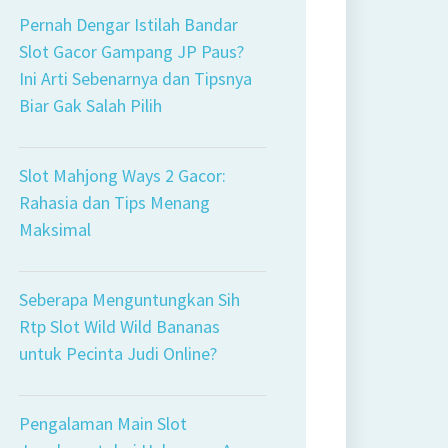
Pernah Dengar Istilah Bandar
Slot Gacor Gampang JP Paus?
Ini Arti Sebenarnya dan Tipsnya
Biar Gak Salah Pilih
Slot Mahjong Ways 2 Gacor:
Rahasia dan Tips Menang
Maksimal
Seberapa Menguntungkan Sih
Rtp Slot Wild Wild Bananas
untuk Pecinta Judi Online?
Pengalaman Main Slot