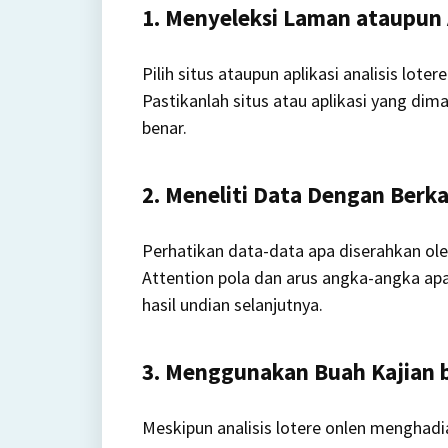
1. Menyeleksi Laman ataupun A
Pilih situs ataupun aplikasi analisis lot
Pastikanlah situs atau aplikasi yang di
benar.
2. Meneliti Data Dengan Berka
Perhatikan data-data apa diserahkan oleh
Attention pola dan arus angka-angka 
hasil undian selanjutnya.
3. Menggunakan Buah Kajian 
Meskipun analisis lotere onlen menghadia