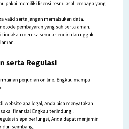
mu pakai memiliki lisensi resmi asal lembaga yang
a valid serta jangan memalsukan data.
at metode pembayaran yang sah serta aman.
 tindakan mereka semua sendiri dan nggak
 laman.
n serta Regulasi
ermainan perjudian on line, Engkau mampu
n:
i website apa legal, Anda bisa menyatakan
aksi finansial Engkau terlindungi.
egulasi siapa berfungsi, Anda dapat menjamin
r dan seimbang.