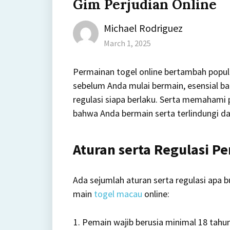
Gim Perjudian Online
Author
Michael Rodriguez
Posted
March 1, 2025
on
Permainan togel online bertambah popule
sebelum Anda mulai bermain, esensial b
regulasi siapa berlaku. Serta memahami 
bahwa Anda bermain serta terlindungi d
Aturan serta Regulasi P
Ada sejumlah aturan serta regulasi apa 
main
togel macau
online:
Pemain wajib berusia minimal 18 tahun 