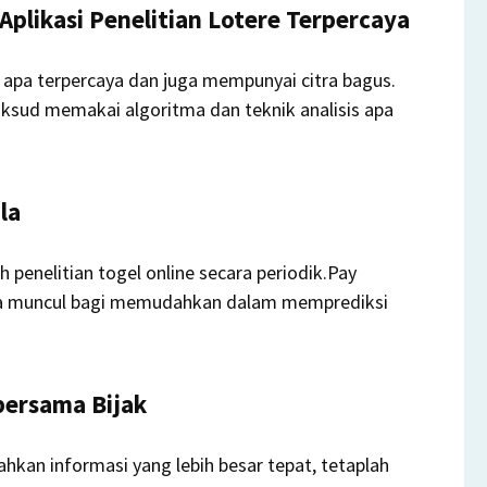
plikasi Penelitian Lotere Terpercaya
ere apa terpercaya dan juga mempunyai citra bagus.
maksud memakai algoritma dan teknik analisis apa
la
 penelitian togel online secara periodik.Pay
apa muncul bagi memudahkan dalam memprediksi
bersama Bijak
hkan informasi yang lebih besar tepat, tetaplah