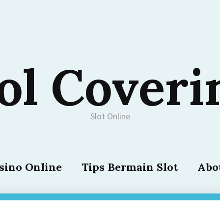
ol Coveri
Slot Online
sino Online
Tips Bermain Slot
Abo