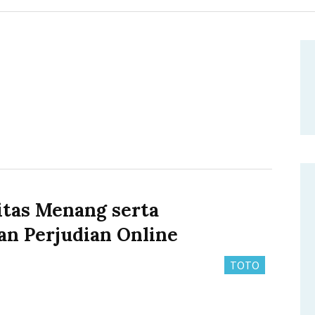
itas Menang serta
an Perjudian Online
CATEGORIES:
TOTO