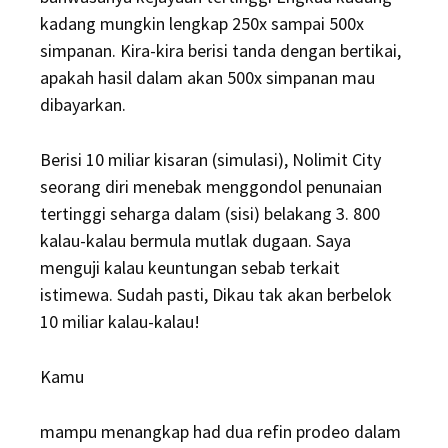
kadang mungkin lengkap 250x sampai 500x
simpanan. Kira-kira berisi tanda dengan bertikai,
apakah hasil dalam akan 500x simpanan mau
dibayarkan.
Berisi 10 miliar kisaran (simulasi), Nolimit City
seorang diri menebak menggondol penunaian
tertinggi seharga dalam (sisi) belakang 3. 800
kalau-kalau bermula mutlak dugaan. Saya
menguji kalau keuntungan sebab terkait
istimewa. Sudah pasti, Dikau tak akan berbelok
10 miliar kalau-kalau!
Kamu
mampu menangkap had dua refin prodeo dalam