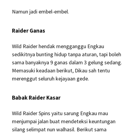
Namun jadi embel-embel.
Raider Ganas
Wild Raider hendak mengganggu Engkau
sedikitnya bunting hidup tanpa aturan, tapi boleh
sama banyaknya 9 ganas dalam 3 gelung sedang.
Memasuki keadaan berikut, Dikau sah tentu
merenggut seluruh kejayaan gede.
Babak Raider Kasar
Wild Raider Spins yaitu sarung Engkau mau
menjumpai jalan buat mendeteksi keuntungan
silang selimpat nun walhasil. Berikut sama