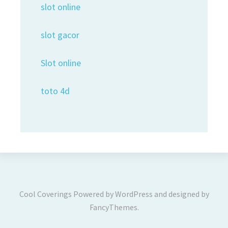
slot online
slot gacor
Slot online
toto 4d
Cool Coverings
Powered by
WordPress
and designed by
FancyThemes
.