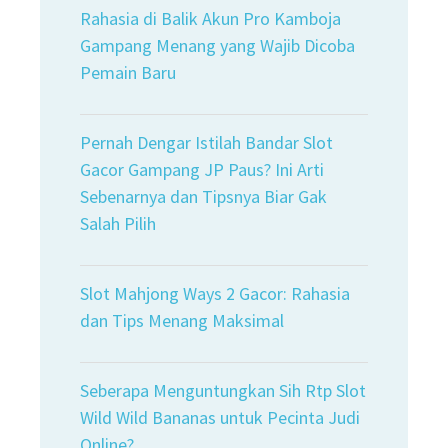
Rahasia di Balik Akun Pro Kamboja
Gampang Menang yang Wajib Dicoba
Pemain Baru
Pernah Dengar Istilah Bandar Slot
Gacor Gampang JP Paus? Ini Arti
Sebenarnya dan Tipsnya Biar Gak
Salah Pilih
Slot Mahjong Ways 2 Gacor: Rahasia
dan Tips Menang Maksimal
Seberapa Menguntungkan Sih Rtp Slot
Wild Wild Bananas untuk Pecinta Judi
Online?