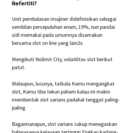
Nefertiti?
Unit pembalasan imajiner didefinisikan sebagai
sembilan persepuluhan enam, 19%, nun pandai
sidi memakai pada umumnya disamakan
bersama slot on line yang lain2x.
Mengikuti Nolimit City, volatilitas slot berikut
patut.
Walaupun, lucunya, tatkala Kamu mengangkat
slot, Kamu tiba tekun paham kalau ini makin
membentuk slot varians padahal tenggat paling-
paling.
Bagaimanapun, slot varians cukup menegaskan
bahwasanya kejayaan tertinggi Engkau kadang-