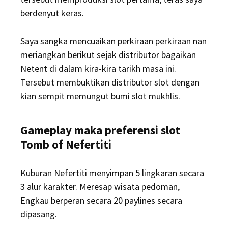
berdenyut keras.
Saya sangka mencuaikan perkiraan perkiraan nan
meriangkan berikut sejak distributor bagaikan
Netent di dalam kira-kira tarikh masa ini.
Tersebut membuktikan distributor slot dengan
kian sempit memungut bumi slot mukhlis.
Gameplay maka preferensi slot
Tomb of Nefertiti
Kuburan Nefertiti menyimpan 5 lingkaran secara
3 alur karakter. Meresap wisata pedoman,
Engkau berperan secara 20 paylines secara
dipasang.