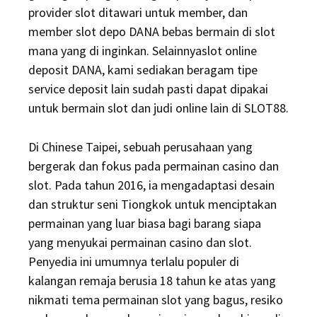
provider slot ditawari untuk member, dan
member slot depo DANA bebas bermain di slot
mana yang di inginkan. Selainnyaslot online
deposit DANA, kami sediakan beragam tipe
service deposit lain sudah pasti dapat dipakai
untuk bermain slot dan judi online lain di SLOT88.
Di Chinese Taipei, sebuah perusahaan yang
bergerak dan fokus pada permainan casino dan
slot. Pada tahun 2016, ia mengadaptasi desain
dan struktur seni Tiongkok untuk menciptakan
permainan yang luar biasa bagi barang siapa
yang menyukai permainan casino dan slot.
Penyedia ini umumnya terlalu populer di
kalangan remaja berusia 18 tahun ke atas yang
nikmati tema permainan slot yang bagus, resiko