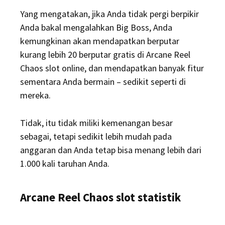
Yang mengatakan, jika Anda tidak pergi berpikir
Anda bakal mengalahkan Big Boss, Anda
kemungkinan akan mendapatkan berputar
kurang lebih 20 berputar gratis di Arcane Reel
Chaos slot online, dan mendapatkan banyak fitur
sementara Anda bermain – sedikit seperti di
mereka.
Tidak, itu tidak miliki kemenangan besar
sebagai, tetapi sedikit lebih mudah pada
anggaran dan Anda tetap bisa menang lebih dari
1.000 kali taruhan Anda.
Arcane Reel Chaos slot statistik