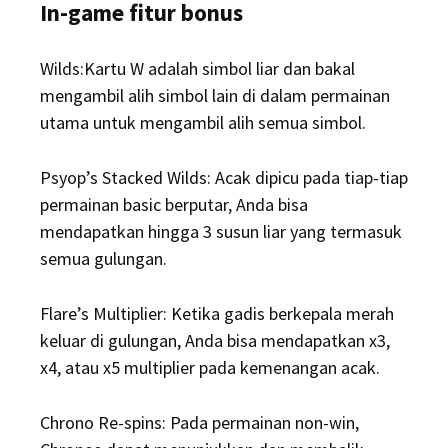
In-game fitur bonus
Wilds:Kartu W adalah simbol liar dan bakal
mengambil alih simbol lain di dalam permainan
utama untuk mengambil alih semua simbol.
Psyop’s Stacked Wilds: Acak dipicu pada tiap-tiap
permainan basic berputar, Anda bisa
mendapatkan hingga 3 susun liar yang termasuk
semua gulungan.
Flare’s Multiplier: Ketika gadis berkepala merah
keluar di gulungan, Anda bisa mendapatkan x3,
x4, atau x5 multiplier pada kemenangan acak.
Chrono Re-spins: Pada permainan non-win,