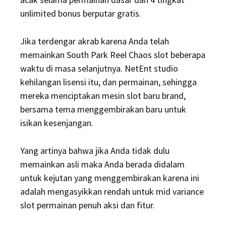
unlimited bonus berputar gratis.
Jika terdengar akrab karena Anda telah
memainkan South Park Reel Chaos slot beberapa
waktu di masa selanjutnya. NetEnt studio
kehilangan lisensi itu, dan permainan, sehingga
mereka menciptakan mesin slot baru brand,
bersama tema menggembirakan baru untuk
isikan kesenjangan.
Yang artinya bahwa jika Anda tidak dulu
memainkan asli maka Anda berada didalam
untuk kejutan yang menggembirakan karena ini
adalah mengasyikkan rendah untuk mid variance
slot permainan penuh aksi dan fitur.