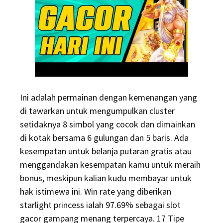
Ini adalah permainan dengan kemenangan yang
di tawarkan untuk mengumpulkan cluster
setidaknya 8 simbol yang cocok dan dimainkan
di kotak bersama 6 gulungan dan 5 baris. Ada
kesempatan untuk belanja putaran gratis atau
menggandakan kesempatan kamu untuk meraih
bonus, meskipun kalian kudu membayar untuk
hak istimewa ini. Win rate yang diberikan
starlight princess ialah 97.69% sebagai slot
gacor gampang menang terpercaya. 17 Tipe