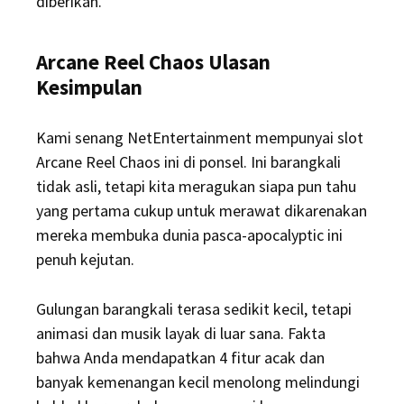
diberikan.
Arcane Reel Chaos Ulasan
Kesimpulan
Kami senang NetEntertainment mempunyai slot
Arcane Reel Chaos ini di ponsel. Ini barangkali
tidak asli, tetapi kita meragukan siapa pun tahu
yang pertama cukup untuk merawat dikarenakan
mereka membuka dunia pasca-apocalyptic ini
penuh kejutan.
Gulungan barangkali terasa sedikit kecil, tetapi
animasi dan musik layak di luar sana. Fakta
bahwa Anda mendapatkan 4 fitur acak dan
banyak kemenangan kecil menolong melindungi