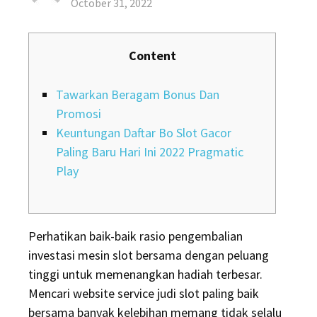
Posted
October 31, 2022
on
Content
Tawarkan Beragam Bonus Dan
Promosi
Keuntungan Daftar Bo Slot Gacor
Paling Baru Hari Ini 2022 Pragmatic
Play
Perhatikan baik-baik rasio pengembalian
investasi mesin slot bersama dengan peluang
tinggi untuk memenangkan hadiah terbesar.
Mencari website service judi slot paling baik
bersama banyak kelebihan memang tidak selalu