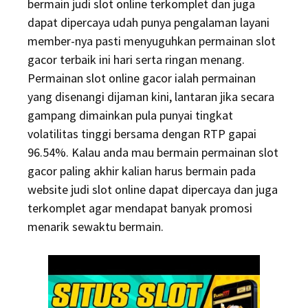
bermain judi slot online terkomplet dan juga
dapat dipercaya udah punya pengalaman layani
member-nya pasti menyuguhkan permainan slot
gacor terbaik ini hari serta ringan menang.
Permainan slot online gacor ialah permainan
yang disenangi dijaman kini, lantaran jika secara
gampang dimainkan pula punyai tingkat
volatilitas tinggi bersama dengan RTP gapai
96.54%. Kalau anda mau bermain permainan slot
gacor paling akhir kalian harus bermain pada
website judi slot online dapat dipercaya dan juga
terkomplet agar mendapat banyak promosi
menarik sewaktu bermain.