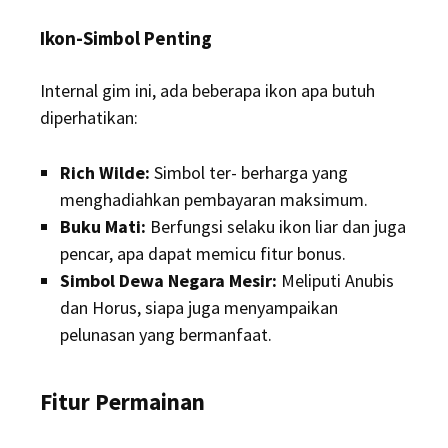
Ikon-Simbol Penting
Internal gim ini, ada beberapa ikon apa butuh
diperhatikan:
Rich Wilde:
Simbol ter- berharga yang
menghadiahkan pembayaran maksimum.
Buku Mati:
Berfungsi selaku ikon liar dan juga
pencar, apa dapat memicu fitur bonus.
Simbol Dewa Negara Mesir:
Meliputi Anubis
dan Horus, siapa juga menyampaikan
pelunasan yang bermanfaat.
Fitur Permainan