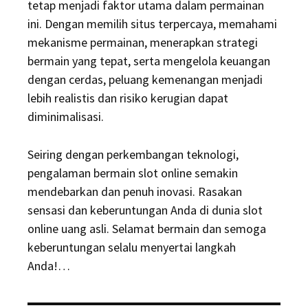
tetap menjadi faktor utama dalam permainan
ini. Dengan memilih situs terpercaya, memahami
mekanisme permainan, menerapkan strategi
bermain yang tepat, serta mengelola keuangan
dengan cerdas, peluang kemenangan menjadi
lebih realistis dan risiko kerugian dapat
diminimalisasi.
Seiring dengan perkembangan teknologi,
pengalaman bermain slot online semakin
mendebarkan dan penuh inovasi. Rasakan
sensasi dan keberuntungan Anda di dunia slot
online uang asli. Selamat bermain dan semoga
keberuntungan selalu menyertai langkah
Anda!…