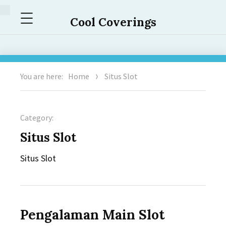
Menu
Cool Coverings
You are here:
Home
Situs Slot
Category:
Situs Slot
Situs Slot
Pengalaman Main Slot