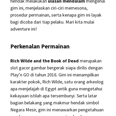
hendak melakukan
ulasan mendalam
mengenai
gim ini, menjelaskan ciri-ciri memesona,
prosedur permainan, serta kenapa gim ini layak
bagi dicoba dari tiap pelaku. Mari kita mulai
adventure ini!
Perkenalan Permainan
Rich Wilde and the Book of Dead
merupakan
slot gacor gambar bergerak siapa dirilis dengan
Play’n GO di tahun 2016. Gim ini menampilkan
karakter pokok, Rich Wilde, satu orang arkeolog
apa menjelajah di Egypt antik guna mengetahui
kekayaan istilah apa tersembunyi. Serta latar
bagian belakang yang makmur hendak simbol
Negara Mesir, gim ini menawarkan pengetahuan