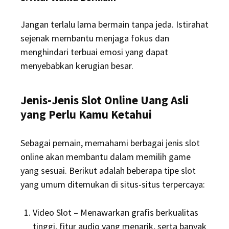
Jangan terlalu lama bermain tanpa jeda. Istirahat
sejenak membantu menjaga fokus dan
menghindari terbuai emosi yang dapat
menyebabkan kerugian besar.
Jenis-Jenis Slot Online Uang Asli
yang Perlu Kamu Ketahui
Sebagai pemain, memahami berbagai jenis slot
online akan membantu dalam memilih game
yang sesuai. Berikut adalah beberapa tipe slot
yang umum ditemukan di situs-situs terpercaya:
Video Slot – Menawarkan grafis berkualitas
tinggi, fitur audio yang menarik, serta banyak