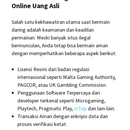
Online Uang Asli
Salah satu kekhawatiran utama saat bermain
daring adalah keamanan dan keadilan
permainan. Meski banyak situs ilegal
bermunculan, Anda tetap bisa bermain aman
dengan memperhatikan beberapa aspek berikut:
Lisensi Resmi dari badan regulasi
internasional seperti Malta Gaming Authority,
PAGCOR, atau UK Gambling Commission.
Penggunaan Software Terpercaya dari
developer terkenal seperti Microgaming,
Playtech, Pragmatic Play,
cr7vip
dan lain-lain.
Transaksi Aman dengan enkripsi data dan
proses verifikasi ketat.