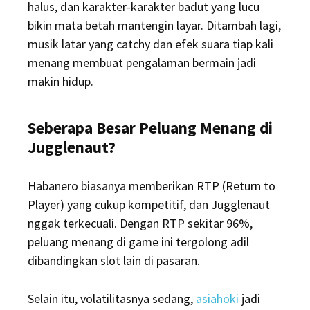
halus, dan karakter-karakter badut yang lucu
bikin mata betah mantengin layar. Ditambah lagi,
musik latar yang catchy dan efek suara tiap kali
menang membuat pengalaman bermain jadi
makin hidup.
Seberapa Besar Peluang Menang di
Jugglenaut?
Habanero biasanya memberikan RTP (Return to
Player) yang cukup kompetitif, dan Jugglenaut
nggak terkecuali. Dengan RTP sekitar 96%,
peluang menang di game ini tergolong adil
dibandingkan slot lain di pasaran.
Selain itu, volatilitasnya sedang,
asiahoki
jadi