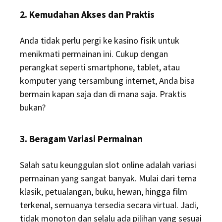
2. Kemudahan Akses dan Praktis
Anda tidak perlu pergi ke kasino fisik untuk
menikmati permainan ini. Cukup dengan
perangkat seperti smartphone, tablet, atau
komputer yang tersambung internet, Anda bisa
bermain kapan saja dan di mana saja. Praktis
bukan?
3. Beragam Variasi Permainan
Salah satu keunggulan slot online adalah variasi
permainan yang sangat banyak. Mulai dari tema
klasik, petualangan, buku, hewan, hingga film
terkenal, semuanya tersedia secara virtual. Jadi,
tidak monoton dan selalu ada pilihan yang sesuai