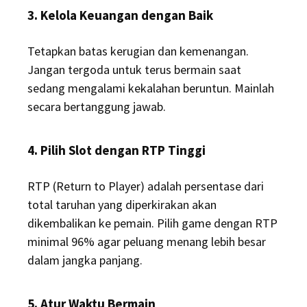
3. Kelola Keuangan dengan Baik
Tetapkan batas kerugian dan kemenangan.
Jangan tergoda untuk terus bermain saat
sedang mengalami kekalahan beruntun. Mainlah
secara bertanggung jawab.
4. Pilih Slot dengan RTP Tinggi
RTP (Return to Player) adalah persentase dari
total taruhan yang diperkirakan akan
dikembalikan ke pemain. Pilih game dengan RTP
minimal 96% agar peluang menang lebih besar
dalam jangka panjang.
5. Atur Waktu Bermain