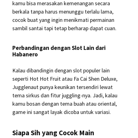
kamu bisa merasakan kemenangan secara
berkala tanpa harus menunggu terlalu lama,
cocok buat yang ingin menikmati permainan
sambil santai tapi tetap berharap dapat cuan.
Perbandingan dengan Slot Lain dari
Habanero
Kalau dibandingin dengan slot populer lain
seperti Hot Hot Fruit atau Fa Cai Shen Deluxe,
Jugglenaut punya keunikan tersendiri lewat
tema sirkus dan fitur juggling-nya. Jadi, kalau
kamu bosan dengan tema buah atau oriental,
game ini sangat layak dicoba untuk variasi.
Siapa Sih yang Cocok Main