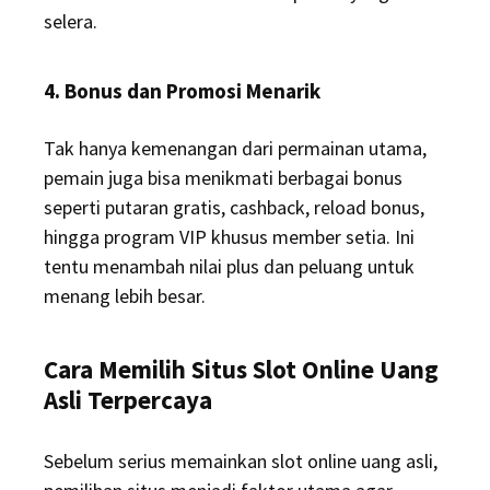
selera.
4. Bonus dan Promosi Menarik
Tak hanya kemenangan dari permainan utama,
pemain juga bisa menikmati berbagai bonus
seperti putaran gratis, cashback, reload bonus,
hingga program VIP khusus member setia. Ini
tentu menambah nilai plus dan peluang untuk
menang lebih besar.
Cara Memilih Situs Slot Online Uang
Asli Terpercaya
Sebelum serius memainkan slot online uang asli,