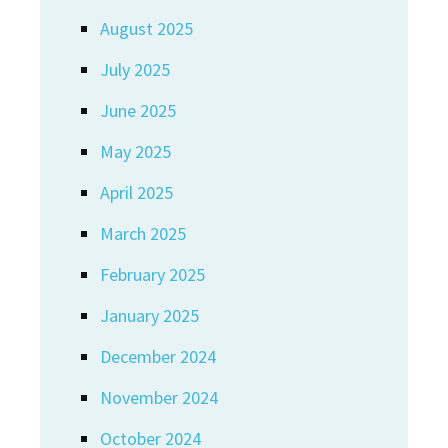
August 2025
July 2025
June 2025
May 2025
April 2025
March 2025
February 2025
January 2025
December 2024
November 2024
October 2024