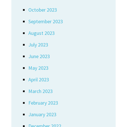
October 2023
September 2023
August 2023
July 2023
June 2023
May 2023
April 2023
March 2023
February 2023
January 2023
December 2022