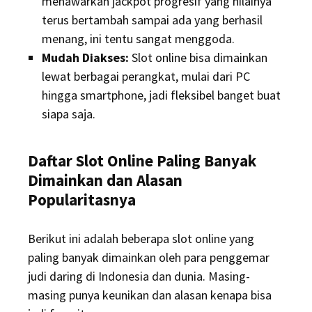
menawarkan jackpot progresif yang nilainya
terus bertambah sampai ada yang berhasil
menang, ini tentu sangat menggoda.
Mudah Diakses:
Slot online bisa dimainkan
lewat berbagai perangkat, mulai dari PC
hingga smartphone, jadi fleksibel banget buat
siapa saja.
Daftar Slot Online Paling Banyak
Dimainkan dan Alasan
Popularitasnya
Berikut ini adalah beberapa slot online yang
paling banyak dimainkan oleh para penggemar
judi daring di Indonesia dan dunia. Masing-
masing punya keunikan dan alasan kenapa bisa