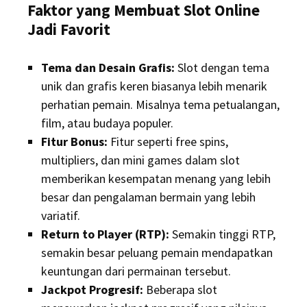
Faktor yang Membuat Slot Online
Jadi Favorit
Tema dan Desain Grafis:
Slot dengan tema
unik dan grafis keren biasanya lebih menarik
perhatian pemain. Misalnya tema petualangan,
film, atau budaya populer.
Fitur Bonus:
Fitur seperti free spins,
multipliers, dan mini games dalam slot
memberikan kesempatan menang yang lebih
besar dan pengalaman bermain yang lebih
variatif.
Return to Player (RTP):
Semakin tinggi RTP,
semakin besar peluang pemain mendapatkan
keuntungan dari permainan tersebut.
Jackpot Progresif:
Beberapa slot