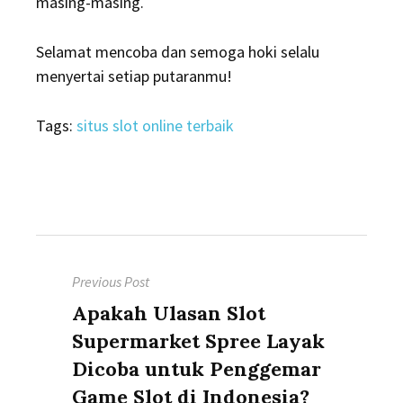
masing-masing.
Selamat mencoba dan semoga hoki selalu
menyertai setiap putaranmu!
Tags:
situs slot online terbaik
Post
Previous Post
navigation
Previous
Apakah Ulasan Slot
post:
Supermarket Spree Layak
Dicoba untuk Penggemar
Game Slot di Indonesia?