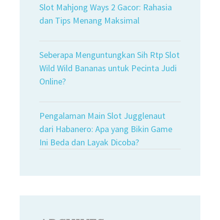
Slot Mahjong Ways 2 Gacor: Rahasia
dan Tips Menang Maksimal
Seberapa Menguntungkan Sih Rtp Slot
Wild Wild Bananas untuk Pecinta Judi
Online?
Pengalaman Main Slot Jugglenaut
dari Habanero: Apa yang Bikin Game
Ini Beda dan Layak Dicoba?