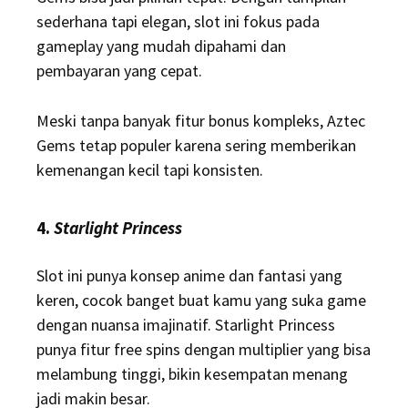
sederhana tapi elegan, slot ini fokus pada
gameplay yang mudah dipahami dan
pembayaran yang cepat.
Meski tanpa banyak fitur bonus kompleks, Aztec
Gems tetap populer karena sering memberikan
kemenangan kecil tapi konsisten.
4.
Starlight Princess
Slot ini punya konsep anime dan fantasi yang
keren, cocok banget buat kamu yang suka game
dengan nuansa imajinatif. Starlight Princess
punya fitur free spins dengan multiplier yang bisa
melambung tinggi, bikin kesempatan menang
jadi makin besar.