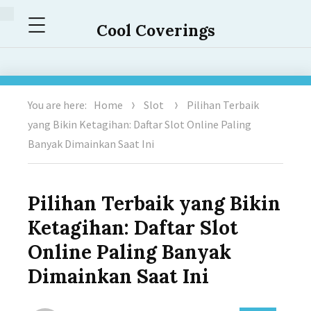
Menu
Cool Coverings
You are here:
Home
Slot
Pilihan Terbaik
yang Bikin Ketagihan: Daftar Slot Online Paling
Banyak Dimainkan Saat Ini
Pilihan Terbaik yang Bikin
Ketagihan: Daftar Slot
Online Paling Banyak
Dimainkan Saat Ini