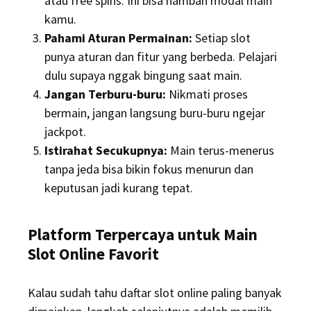
atau free spins. Ini bisa nambah modal main
kamu.
Pahami Aturan Permainan:
Setiap slot
punya aturan dan fitur yang berbeda. Pelajari
dulu supaya nggak bingung saat main.
Jangan Terburu-buru:
Nikmati proses
bermain, jangan langsung buru-buru ngejar
jackpot.
Istirahat Secukupnya:
Main terus-menerus
tanpa jeda bisa bikin fokus menurun dan
keputusan jadi kurang tepat.
Platform Terpercaya untuk Main
Slot Online Favorit
Kalau sudah tahu daftar slot online paling banyak