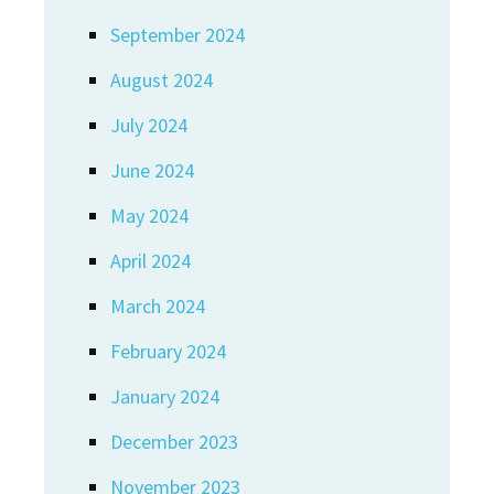
September 2024
August 2024
July 2024
June 2024
May 2024
April 2024
March 2024
February 2024
January 2024
December 2023
November 2023