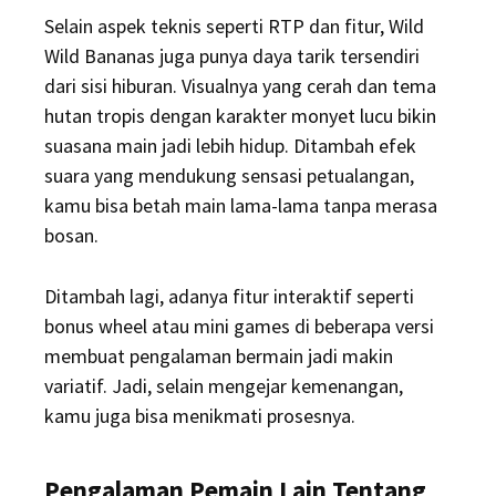
Selain aspek teknis seperti RTP dan fitur, Wild
Wild Bananas juga punya daya tarik tersendiri
dari sisi hiburan. Visualnya yang cerah dan tema
hutan tropis dengan karakter monyet lucu bikin
suasana main jadi lebih hidup. Ditambah efek
suara yang mendukung sensasi petualangan,
kamu bisa betah main lama-lama tanpa merasa
bosan.
Ditambah lagi, adanya fitur interaktif seperti
bonus wheel atau mini games di beberapa versi
membuat pengalaman bermain jadi makin
variatif. Jadi, selain mengejar kemenangan,
kamu juga bisa menikmati prosesnya.
Pengalaman Pemain Lain Tentang