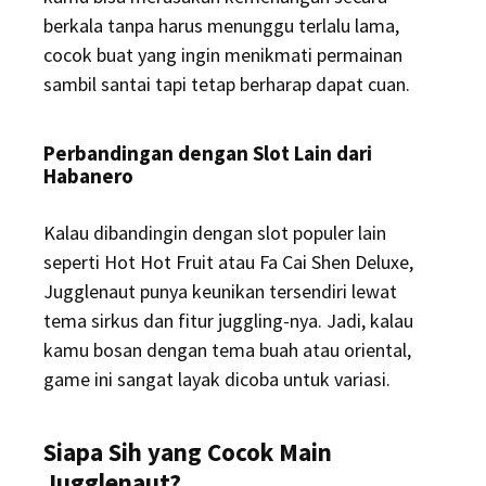
berkala tanpa harus menunggu terlalu lama,
cocok buat yang ingin menikmati permainan
sambil santai tapi tetap berharap dapat cuan.
Perbandingan dengan Slot Lain dari
Habanero
Kalau dibandingin dengan slot populer lain
seperti Hot Hot Fruit atau Fa Cai Shen Deluxe,
Jugglenaut punya keunikan tersendiri lewat
tema sirkus dan fitur juggling-nya. Jadi, kalau
kamu bosan dengan tema buah atau oriental,
game ini sangat layak dicoba untuk variasi.
Siapa Sih yang Cocok Main
Jugglenaut?