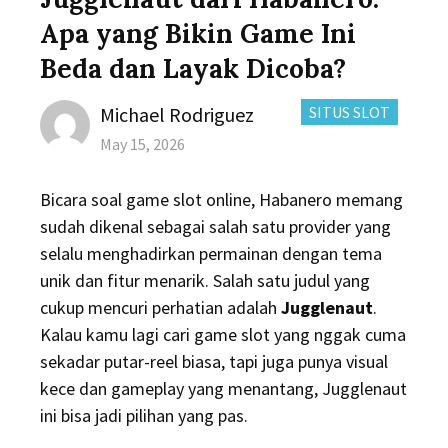
Apa yang Bikin Game Ini
Beda dan Layak Dicoba?
Author
CATEGORIES:
Michael Rodriguez
SITUS SLOT
Posted
May 15, 2026
on
Bicara soal game slot online, Habanero memang
sudah dikenal sebagai salah satu provider yang
selalu menghadirkan permainan dengan tema
unik dan fitur menarik. Salah satu judul yang
cukup mencuri perhatian adalah
Jugglenaut
.
Kalau kamu lagi cari game slot yang nggak cuma
sekadar putar-reel biasa, tapi juga punya visual
kece dan gameplay yang menantang, Jugglenaut
ini bisa jadi pilihan yang pas.