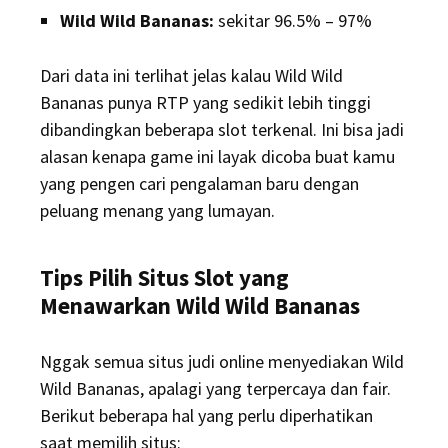
Wild Wild Bananas:
sekitar 96.5% – 97%
Dari data ini terlihat jelas kalau Wild Wild
Bananas punya RTP yang sedikit lebih tinggi
dibandingkan beberapa slot terkenal. Ini bisa jadi
alasan kenapa game ini layak dicoba buat kamu
yang pengen cari pengalaman baru dengan
peluang menang yang lumayan.
Tips Pilih Situs Slot yang
Menawarkan Wild Wild Bananas
Nggak semua situs judi online menyediakan Wild
Wild Bananas, apalagi yang terpercaya dan fair.
Berikut beberapa hal yang perlu diperhatikan
saat memilih situs: