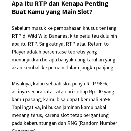
Apa Itu RTP dan Kenapa Penting
Buat Kamu yang Main Slot?
Sebelum masuk ke pembahasan khusus tentang
RTP di Wild Wild Bananas, kita perlu tau dulu nih
apa itu RTP. Singkatnya, RTP atau Return to
Player adalah persentase teoretis yang
menunjukkan berapa banyak uang taruhan yang
akan kembali ke pemain dalam jangka panjang.
Misalnya, kalau sebuah slot punya RTP 96%,
artinya secara rata-rata dari setiap Rp100 yang
kamu pasang, kamu bisa dapat kembali Rp96.
Tapi ingat ya, ini bukan jaminan kamu bakal
menang terus, karena slot tetap bergantung
pada keberuntungan dan RNG (Random Number
Generator).