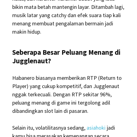
bikin mata betah mantengin layar. Ditambah lagi,
musik latar yang catchy dan efek suara tiap kali
menang membuat pengalaman bermain jadi
makin hidup.
Seberapa Besar Peluang Menang di
Jugglenaut?
Habanero biasanya memberikan RTP (Return to
Player) yang cukup kompetitif, dan Jugglenaut
nggak terkecuali. Dengan RTP sekitar 96%,
peluang menang di game ini tergolong adil
dibandingkan slot lain di pasaran.
Selain itu, volatilitasnya sedang,
asiahoki
jadi
kamu bisa merasakan kemenangan secara