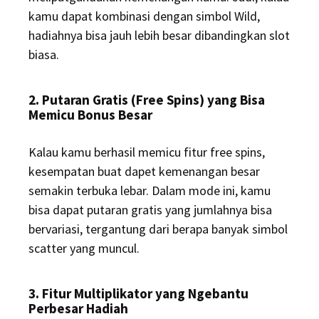
kamu dapat kombinasi dengan simbol Wild,
hadiahnya bisa jauh lebih besar dibandingkan slot
biasa.
2. Putaran Gratis (Free Spins) yang Bisa
Memicu Bonus Besar
Kalau kamu berhasil memicu fitur free spins,
kesempatan buat dapet kemenangan besar
semakin terbuka lebar. Dalam mode ini, kamu
bisa dapat putaran gratis yang jumlahnya bisa
bervariasi, tergantung dari berapa banyak simbol
scatter yang muncul.
3. Fitur Multiplikator yang Ngebantu
Perbesar Hadiah