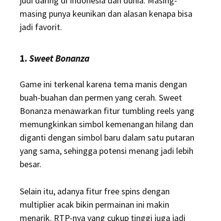
judi daring di Indonesia dan dunia. Masing-
masing punya keunikan dan alasan kenapa bisa
jadi favorit.
1.
Sweet Bonanza
Game ini terkenal karena tema manis dengan
buah-buahan dan permen yang cerah. Sweet
Bonanza menawarkan fitur tumbling reels yang
memungkinkan simbol kemenangan hilang dan
diganti dengan simbol baru dalam satu putaran
yang sama, sehingga potensi menang jadi lebih
besar.
Selain itu, adanya fitur free spins dengan
multiplier acak bikin permainan ini makin
menarik. RTP-nya yang cukup tinggi juga jadi