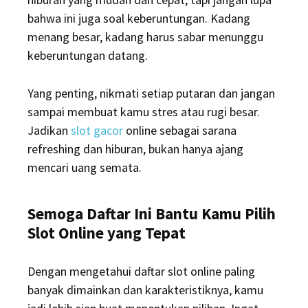
bahwa ini juga soal keberuntungan. Kadang
menang besar, kadang harus sabar menunggu
keberuntungan datang.
Yang penting, nikmati setiap putaran dan jangan
sampai membuat kamu stres atau rugi besar.
Jadikan
slot gacor
online sebagai sarana
refreshing dan hiburan, bukan hanya ajang
mencari uang semata.
Semoga Daftar Ini Bantu Kamu Pilih
Slot Online yang Tepat
Dengan mengetahui daftar slot online paling
banyak dimainkan dan karakteristiknya, kamu