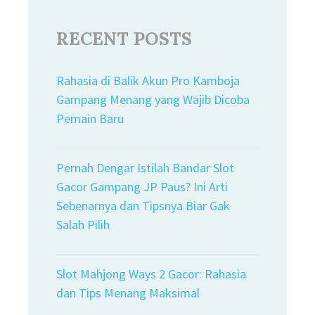
RECENT POSTS
Rahasia di Balik Akun Pro Kamboja
Gampang Menang yang Wajib Dicoba
Pemain Baru
Pernah Dengar Istilah Bandar Slot
Gacor Gampang JP Paus? Ini Arti
Sebenarnya dan Tipsnya Biar Gak
Salah Pilih
Slot Mahjong Ways 2 Gacor: Rahasia
dan Tips Menang Maksimal