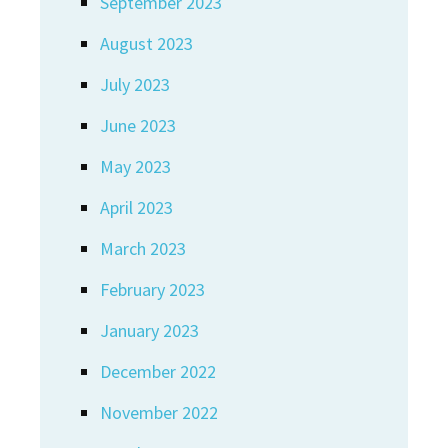
September 2023
August 2023
July 2023
June 2023
May 2023
April 2023
March 2023
February 2023
January 2023
December 2022
November 2022