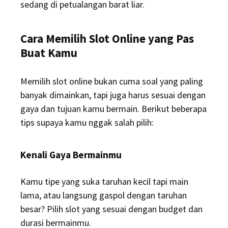
sedang di petualangan barat liar.
Cara Memilih Slot Online yang Pas
Buat Kamu
Memilih slot online bukan cuma soal yang paling
banyak dimainkan, tapi juga harus sesuai dengan
gaya dan tujuan kamu bermain. Berikut beberapa
tips supaya kamu nggak salah pilih:
Kenali Gaya Bermainmu
Kamu tipe yang suka taruhan kecil tapi main
lama, atau langsung gaspol dengan taruhan
besar? Pilih slot yang sesuai dengan budget dan
durasi bermainmu.