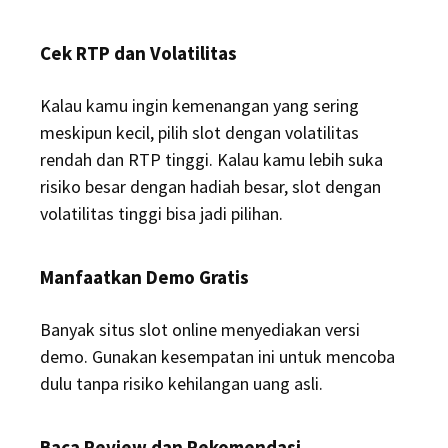
Cek RTP dan Volatilitas
Kalau kamu ingin kemenangan yang sering
meskipun kecil, pilih slot dengan volatilitas
rendah dan RTP tinggi. Kalau kamu lebih suka
risiko besar dengan hadiah besar, slot dengan
volatilitas tinggi bisa jadi pilihan.
Manfaatkan Demo Gratis
Banyak situs slot online menyediakan versi
demo. Gunakan kesempatan ini untuk mencoba
dulu tanpa risiko kehilangan uang asli.
Baca Review dan Rekomendasi