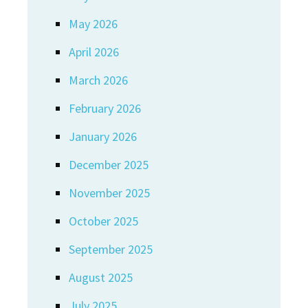
May 2026
April 2026
March 2026
February 2026
January 2026
December 2025
November 2025
October 2025
September 2025
August 2025
July 2025