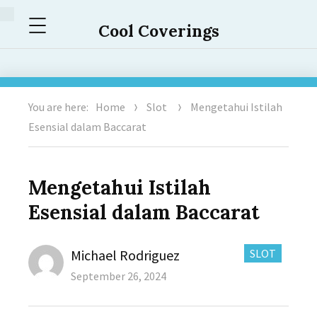
Menu
Cool Coverings
You are here:
Home
Slot
Mengetahui Istilah
Esensial dalam Baccarat
Mengetahui Istilah
Esensial dalam Baccarat
Author
CATEGORIES:
Michael Rodriguez
SLOT
Posted
September 26, 2024
on