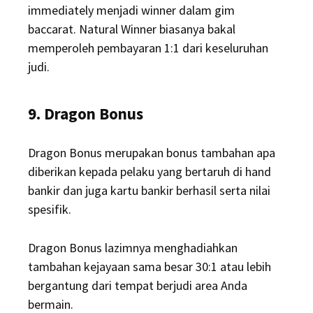
immediately menjadi winner dalam gim
baccarat. Natural Winner biasanya bakal
memperoleh pembayaran 1:1 dari keseluruhan
judi.
9. Dragon Bonus
Dragon Bonus merupakan bonus tambahan apa
diberikan kepada pelaku yang bertaruh di hand
bankir dan juga kartu bankir berhasil serta nilai
spesifik.
Dragon Bonus lazimnya menghadiahkan
tambahan kejayaan sama besar 30:1 atau lebih
bergantung dari tempat berjudi area Anda
bermain.