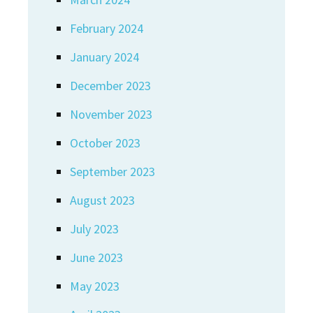
February 2024
January 2024
December 2023
November 2023
October 2023
September 2023
August 2023
July 2023
June 2023
May 2023