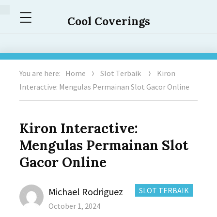
Menu
Cool Coverings
You are here:
Home
Slot Terbaik
Kiron
Interactive: Mengulas Permainan Slot Gacor Online
Kiron Interactive:
Mengulas Permainan Slot
Gacor Online
Author
CATEGORIES:
Michael Rodriguez
SLOT TERBAIK
Posted
October 1, 2024