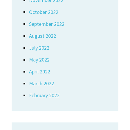
November 2022
October 2022
September 2022
August 2022
July 2022
May 2022
April 2022
March 2022
February 2022