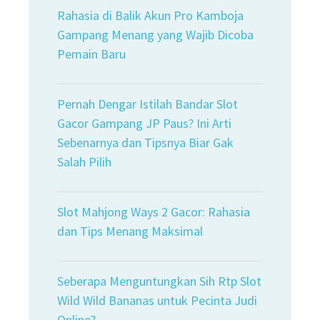
Rahasia di Balik Akun Pro Kamboja
Gampang Menang yang Wajib Dicoba
Pemain Baru
Pernah Dengar Istilah Bandar Slot
Gacor Gampang JP Paus? Ini Arti
Sebenarnya dan Tipsnya Biar Gak
Salah Pilih
Slot Mahjong Ways 2 Gacor: Rahasia
dan Tips Menang Maksimal
Seberapa Menguntungkan Sih Rtp Slot
Wild Wild Bananas untuk Pecinta Judi
Online?