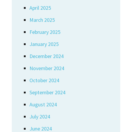
April 2025
March 2025
February 2025
January 2025
December 2024
November 2024
October 2024
September 2024
August 2024
July 2024
June 2024