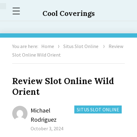
Menu
Cool Coverings
You are here:
Home
Situs Slot Online
Review
Slot Online Wild Orient
Review Slot Online Wild
Orient
Author
CATEGORIES:
Michael
SITUS SLOT ONLINE
Rodriguez
Posted
October 3, 2024
on