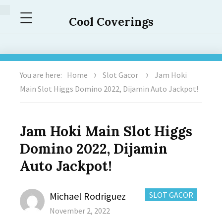
Menu
Cool Coverings
You are here:
Home
Slot Gacor
Jam Hoki
Main Slot Higgs Domino 2022, Dijamin Auto Jackpot!
Jam Hoki Main Slot Higgs
Domino 2022, Dijamin
Auto Jackpot!
Author
CATEGORIES:
Michael Rodriguez
SLOT GACOR
Posted
November 2, 2022