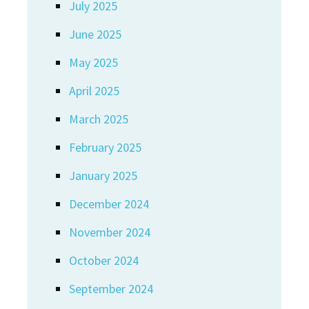
July 2025
June 2025
May 2025
April 2025
March 2025
February 2025
January 2025
December 2024
November 2024
October 2024
September 2024