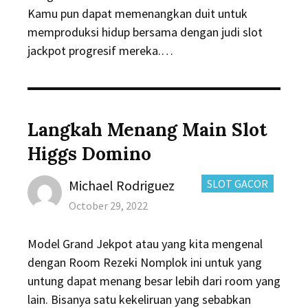
Kamu pun dapat memenangkan duit untuk
memproduksi hidup bersama dengan judi slot
jackpot progresif mereka.…
Langkah Menang Main Slot
Higgs Domino
Author
CATEGORIES:
Michael Rodriguez
SLOT GACOR
Posted
October 29, 2022
on
Model Grand Jekpot atau yang kita mengenal
dengan Room Rezeki Nomplok ini untuk yang
untung dapat menang besar lebih dari room yang
lain. Bisanya satu kekeliruan yang sebabkan