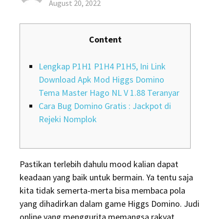
Posted
August 20, 2022
on
Content
Lengkap P1H1 P1H4 P1H5, Ini Link
Download Apk Mod Higgs Domino
Tema Master Hago NL V 1.88 Teranyar
Cara Bug Domino Gratis : Jackpot di
Rejeki Nomplok
Pastikan terlebih dahulu mood kalian dapat
keadaan yang baik untuk bermain. Ya tentu saja
kita tidak semerta-merta bisa membaca pola
yang dihadirkan dalam game Higgs Domino. Judi
online yang menggurita memangsa rakyat