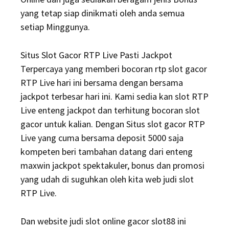
yang tetap siap dinikmati oleh anda semua
setiap Minggunya.
Situs Slot Gacor RTP Live Pasti Jackpot
Terpercaya yang memberi bocoran rtp slot gacor
RTP Live hari ini bersama dengan bersama
jackpot terbesar hari ini. Kami sedia kan slot RTP
Live enteng jackpot dan terhitung bocoran slot
gacor untuk kalian. Dengan Situs slot gacor RTP
Live yang cuma bersama deposit 5000 saja
kompeten beri tambahan datang dari enteng
maxwin jackpot spektakuler, bonus dan promosi
yang udah di suguhkan oleh kita web judi slot
RTP Live.
Dan website judi slot online gacor slot88 ini