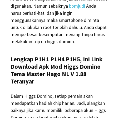
digunakan. Namun sebaiknya
bomjudi
Anda
harus berhati-hati dan jika ingin
menggunakannya maka smartphone diminta
untuk dilakukan root terlebih dahulu. Anda dapat
memperbesar kesempatan menang tanpa harus
melakukan top up higgs domino.
Lengkap P1H1 P1H4 P1H5, Ini Link
Download Apk Mod Higgs Domino
Tema Master Hago NL V 1.88
Teranyar
Dalam Higgs Domino, setiap pemain akan
mendapatkan hadiah chip harian. Jadi, alangkah
baiknya jika kamu memiliki beberapa akun Higgs
Domino agar dapat melakukan putaran lebih