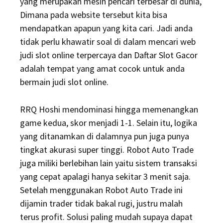
yang merupakan mesin pencari terbesar di dunia,
Dimana pada website tersebut kita bisa
mendapatkan apapun yang kita cari. Jadi anda
tidak perlu khawatir soal di dalam mencari web
judi slot online terpercaya dan Daftar Slot Gacor
adalah tempat yang amat cocok untuk anda
bermain judi slot online.
RRQ Hoshi mendominasi hingga memenangkan
game kedua, skor menjadi 1-1. Selain itu, logika
yang ditanamkan di dalamnya pun juga punya
tingkat akurasi super tinggi. Robot Auto Trade
juga miliki berlebihan lain yaitu sistem transaksi
yang cepat apalagi hanya sekitar 3 menit saja.
Setelah menggunakan Robot Auto Trade ini
dijamin trader tidak bakal rugi, justru malah
terus profit. Solusi paling mudah supaya dapat