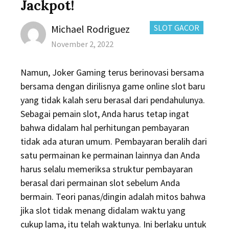
Jackpot!
Author
CATEGORIES:
Michael Rodriguez
SLOT GACOR
Posted
November 2, 2022
on
Namun, Joker Gaming terus berinovasi bersama
bersama dengan dirilisnya game online slot baru
yang tidak kalah seru berasal dari pendahulunya.
Sebagai pemain slot, Anda harus tetap ingat
bahwa didalam hal perhitungan pembayaran
tidak ada aturan umum. Pembayaran beralih dari
satu permainan ke permainan lainnya dan Anda
harus selalu memeriksa struktur pembayaran
berasal dari permainan slot sebelum Anda
bermain. Teori panas/dingin adalah mitos bahwa
jika slot tidak menang didalam waktu yang
cukup lama, itu telah waktunya. Ini berlaku untuk