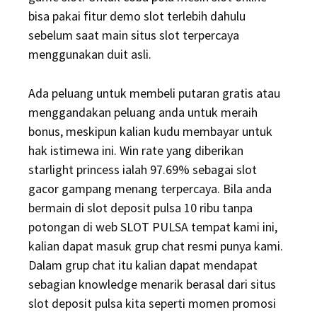
bisa pakai fitur demo slot terlebih dahulu
sebelum saat main situs slot terpercaya
menggunakan duit asli.
Ada peluang untuk membeli putaran gratis atau
menggandakan peluang anda untuk meraih
bonus, meskipun kalian kudu membayar untuk
hak istimewa ini. Win rate yang diberikan
starlight princess ialah 97.69% sebagai slot
gacor gampang menang terpercaya. Bila anda
bermain di slot deposit pulsa 10 ribu tanpa
potongan di web SLOT PULSA tempat kami ini,
kalian dapat masuk grup chat resmi punya kami.
Dalam grup chat itu kalian dapat mendapat
sebagian knowledge menarik berasal dari situs
slot deposit pulsa kita seperti momen promosi