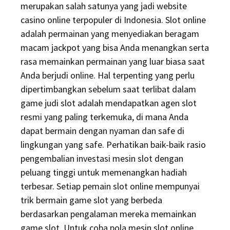
merupakan salah satunya yang jadi website
casino online terpopuler di Indonesia. Slot online
adalah permainan yang menyediakan beragam
macam jackpot yang bisa Anda menangkan serta
rasa memainkan permainan yang luar biasa saat
Anda berjudi online. Hal terpenting yang perlu
dipertimbangkan sebelum saat terlibat dalam
game judi slot adalah mendapatkan agen slot
resmi yang paling terkemuka, di mana Anda
dapat bermain dengan nyaman dan safe di
lingkungan yang safe. Perhatikan baik-baik rasio
pengembalian investasi mesin slot dengan
peluang tinggi untuk memenangkan hadiah
terbesar. Setiap pemain slot online mempunyai
trik bermain game slot yang berbeda
berdasarkan pengalaman mereka memainkan
game slot. Untuk coba pola mesin slot online