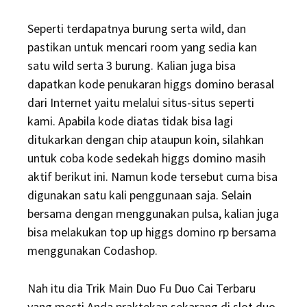
Seperti terdapatnya burung serta wild, dan
pastikan untuk mencari room yang sedia kan
satu wild serta 3 burung. Kalian juga bisa
dapatkan kode penukaran higgs domino berasal
dari Internet yaitu melalui situs-situs seperti
kami. Apabila kode diatas tidak bisa lagi
ditukarkan dengan chip ataupun koin, silahkan
untuk coba kode sedekah higgs domino masih
aktif berikut ini. Namun kode tersebut cuma bisa
digunakan satu kali penggunaan saja. Selain
bersama dengan menggunakan pulsa, kalian juga
bisa melakukan top up higgs domino rp bersama
menggunakan Codashop.
Nah itu dia Trik Main Duo Fu Duo Cai Terbaru
yang mesti Anda praktekan sekarang di slot duo