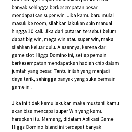
banyak sehingga berkesempatan besar
mendapatkan super win. Jika kamu baru mulai
masuk ke room, silahkan lakukan spin manual
hingga 10 kali. Jika dari putaran tersebut belum
dapat big win, mega win atau super win, maka
silahkan keluar dulu. Alasannya, karena dari
game slot Higgs Domino ini, setiap pemain
berkesempatan mendapatkan hadiah chip dalam
jumlah yang besar. Tentu inilah yang menjadi
daya tarik, sehingga banyak yang suka bermain
game ini.
Jika ini tidak kamu lakukan maka mustahil kamu
akan bisa mencapai super Win yang kamu
harapkan itu. Memang, didalam Aplikasi Game
Higgs Domino Island ini terdapat banyak