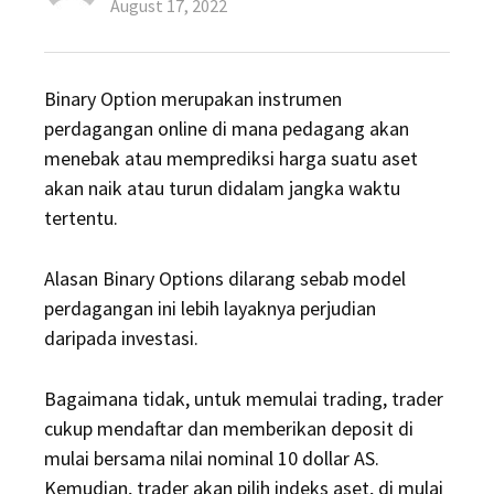
Posted
August 17, 2022
on
Binary Option merupakan instrumen
perdagangan online di mana pedagang akan
menebak atau memprediksi harga suatu aset
akan naik atau turun didalam jangka waktu
tertentu.
Alasan Binary Options dilarang sebab model
perdagangan ini lebih layaknya perjudian
daripada investasi.
Bagaimana tidak, untuk memulai trading, trader
cukup mendaftar dan memberikan deposit di
mulai bersama nilai nominal 10 dollar AS.
Kemudian, trader akan pilih indeks aset, di mulai