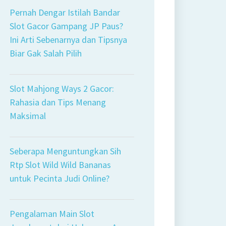
Pernah Dengar Istilah Bandar
Slot Gacor Gampang JP Paus?
Ini Arti Sebenarnya dan Tipsnya
Biar Gak Salah Pilih
Slot Mahjong Ways 2 Gacor:
Rahasia dan Tips Menang
Maksimal
Seberapa Menguntungkan Sih
Rtp Slot Wild Wild Bananas
untuk Pecinta Judi Online?
Pengalaman Main Slot