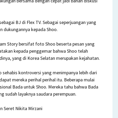
kungan bersama dengan cepat jadi bahan diskusi
 sebagai BJ di Flex TV. Sebagai seperjuangan yang
an dukungannya kepada Shoo.
am Story bersifat foto Shoo beserta pesan yang
ngatakan kepada penggemar bahwa Shoo telah
dinya, yang di Korea Selatan merupakan kejahatan.
sehabis kontroversi yang menimpanya lebih dari
dapat mereka perihal perihal itu. Beberapa mulai
sional Bada untuk Shoo. Mereka tahu bahwa Bada
ng sudah layaknya saudara perempuan.
n Seret Nikita Mirzani