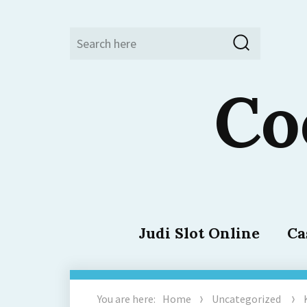
Search
Search
for:
Co
Judi Slot Online
Ca
You are here:
Home
Uncategorized