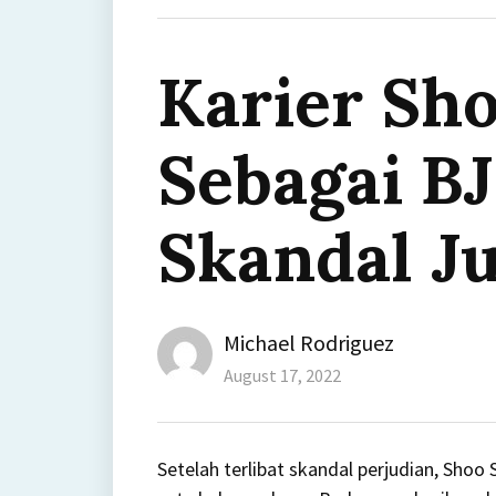
Karier Sho
Sebagai BJ
Skandal Ju
Author
Michael Rodriguez
Posted
August 17, 2022
on
Setelah terlibat skandal perjudian, Shoo 