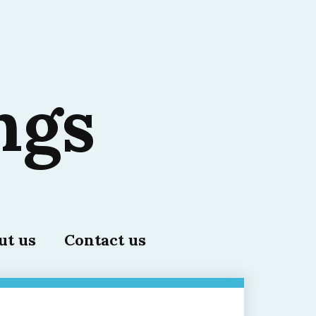
ngs
ut us
Contact us