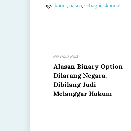
Tags:
karier
,
pasca
,
sebagai
,
skandal
Post
Previous Post
navigation
Previous
Alasan Binary Option
post:
Dilarang Negara,
Dibilang Judi
Melanggar Hukum