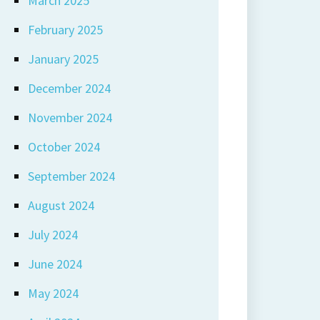
March 2025
February 2025
January 2025
December 2024
November 2024
October 2024
September 2024
August 2024
July 2024
June 2024
May 2024