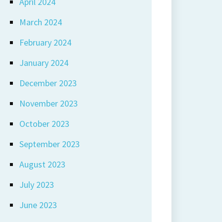
April 2024
March 2024
February 2024
January 2024
December 2023
November 2023
October 2023
September 2023
August 2023
July 2023
June 2023