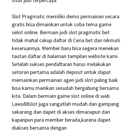
situs judi terpercaya.
Slot Pragmatic memiliki demo permainan secara
gratis bisa dimainkan untuk coba tema game
selot online. Bermain judi slot pragmatic bet
tidak mahal cukup daftar di Ceria bet dan nikmati
keseruannya. Member baru bisa segera menekan
tautan daftar di halaman tampilan website kami.
Setelah sukses pendaftaran harus melakukan
setoran pertama adalah deposit untuk dapat
memainkan permainan agen judi slot paling baik
bisa kamu mainkan sesudah bergabung bersama
kita. Dalam bermain game slot online di web
Lawu88slot juga sangatlah mudah dan gampang
sekarang dan dapet di akses dimanapun dan
kapanpun para member berada,karena dapet
diakses bersama dengan