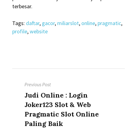
terbesar.
Tags:
daftar
,
gacor
,
miliarslot
,
online
,
pragmatic
,
profile
,
website
Post
Previous Post
navigation
Previous
Judi Online : Login
post:
Joker123 Slot & Web
Pragmatic Slot Online
Paling Baik