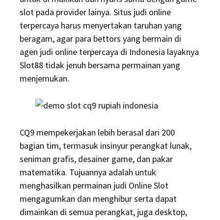
slot pada provider lainya. Situs judi online
terpercaya harus menyertakan taruhan yang
beragam, agar para bettors yang bermain di
agen judi online terpercaya di Indonesia layaknya
Slot88 tidak jenuh bersama permainan yang
menjemukan.
CQ9 mempekerjakan lebih berasal dari 200
bagian tim, termasuk insinyur perangkat lunak,
seniman grafis, desainer game, dan pakar
matematika. Tujuannya adalah untuk
menghasilkan permainan judi Online Slot
mengagumkan dan menghibur serta dapat
dimainkan di semua perangkat, juga desktop,