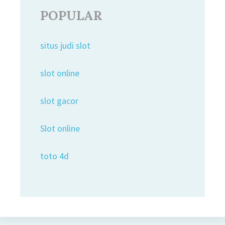
POPULAR
situs judi slot
slot online
slot gacor
Slot online
toto 4d