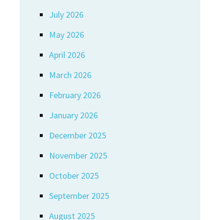
July 2026
May 2026
April 2026
March 2026
February 2026
January 2026
December 2025
November 2025
October 2025
September 2025
August 2025