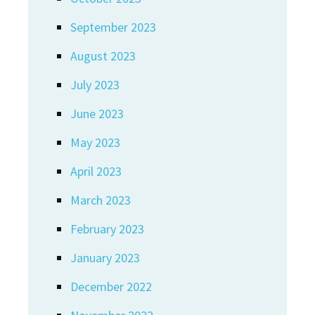
September 2023
August 2023
July 2023
June 2023
May 2023
April 2023
March 2023
February 2023
January 2023
December 2022