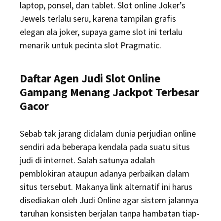
laptop, ponsel, dan tablet. Slot online Joker’s
Jewels terlalu seru, karena tampilan grafis
elegan ala joker, supaya game slot ini terlalu
menarik untuk pecinta slot Pragmatic.
Daftar Agen Judi Slot Online
Gampang Menang Jackpot Terbesar
Gacor
Sebab tak jarang didalam dunia perjudian online
sendiri ada beberapa kendala pada suatu situs
judi di internet. Salah satunya adalah
pemblokiran ataupun adanya perbaikan dalam
situs tersebut. Makanya link alternatif ini harus
disediakan oleh Judi Online agar sistem jalannya
taruhan konsisten berjalan tanpa hambatan tiap-