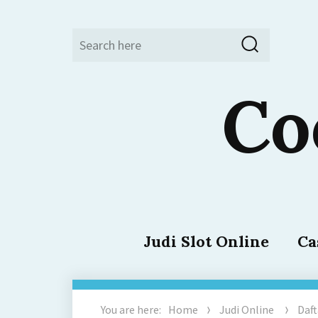
Search
Search
for:
Co
Judi Slot Online
Ca
You are here:
Home
Judi Online
Daft