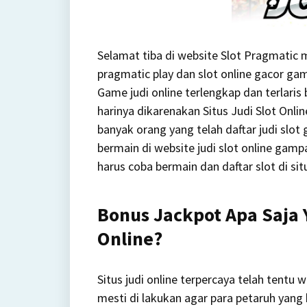
Selamat tiba di website Slot Pragmatic 
pragmatic play dan slot online gacor ga
Game judi online terlengkap dan terlaris
harinya dikarenakan Situs Judi Slot Onlin
banyak orang yang telah daftar judi slot
bermain di website judi slot online gam
harus coba bermain dan daftar slot di situ
Bonus Jackpot Apa Saja Y
Online?
Situs judi online terpercaya telah tentu w
mesti di lakukan agar para petaruh yang 