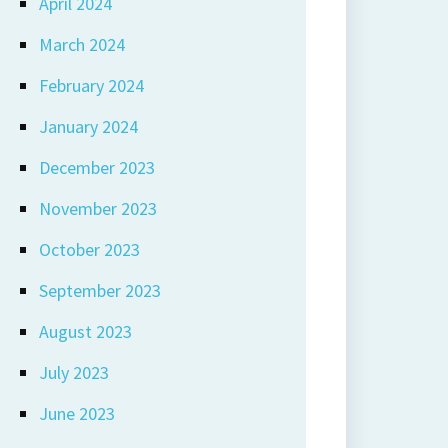
April 2024
March 2024
February 2024
January 2024
December 2023
November 2023
October 2023
September 2023
August 2023
July 2023
June 2023