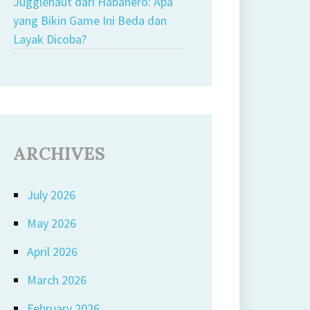
Jugglenaut dari Habanero: Apa
yang Bikin Game Ini Beda dan
Layak Dicoba?
ARCHIVES
July 2026
May 2026
April 2026
March 2026
February 2026