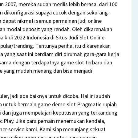
2007, mereka sudah merilis lebih berasal dari 100
n dikonfigurasi supaya cocok dengan sekurang-
n dapat nikmati semua permainan judi online
an modal deposit yang rendah. Oleh dikarenakan
aik di 2022 Indonesia di Situs Judi Slot Online
lar/trending. Tentunya perihal itu dikarenakan
 yang saat ini berdiam diri dirumah gara-gara kerja
ersama dengan terdapatnya game slot terbaru dan
line yang mudah menang dan bisa menjadi
er, jadi ada baiknya untuk dicoba. Hal ini sudah
 untuk bermain game demo slot Pragmatic rupiah
ri dan juga mempelajari keputusan yang terkandung
ic Play. Jika para pemain menemukan kendala,
er service kami. Kami siap menunjang sekuat
ang paling memuaskan untuk para pemain.