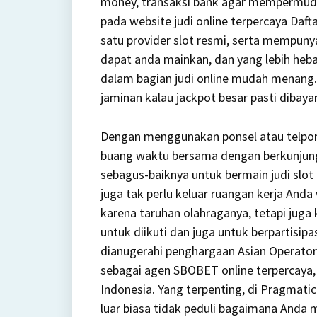
money, transaksi bank agar mempermud
pada website judi online terpercaya Daft
satu provider slot resmi, serta mempuny
dapat anda mainkan, dan yang lebih hebat 
dalam bagian judi online mudah menang.
jaminan kalau jackpot besar pasti dibaya
Dengan menggunakan ponsel atau telpon 
buang waktu bersama dengan berkunjung 
sebagus-baiknya untuk bermain judi slot 
juga tak perlu keluar ruangan kerja And
karena taruhan olahraganya, tetapi juga 
untuk diikuti dan juga untuk berpartisipa
dianugerahi penghargaan Asian Operator o
sebagai agen SBOBET online terpercaya, 
Indonesia. Yang terpenting, di Pragmat
luar biasa tidak peduli bagaimana Anda