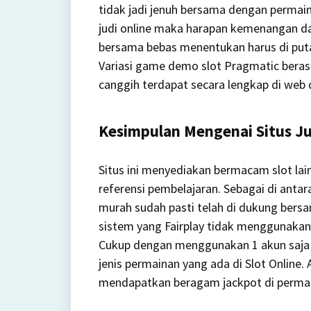
tidak jadi jenuh bersama dengan permain
judi online maka harapan kemenangan da
bersama bebas menentukan harus di putar 
Variasi game demo slot Pragmatic berasal
canggih terdapat secara lengkap di web
Kesimpulan Mengenai Situs Jud
Situs ini menyediakan bermacam slot lain
referensi pembelajaran. Sebagai di antar
murah sudah pasti telah di dukung bers
sistem yang Fairplay tidak menggunakan
Cukup dengan menggunakan 1 akun saja 
jenis permainan yang ada di Slot Online.
mendapatkan beragam jackpot di permain