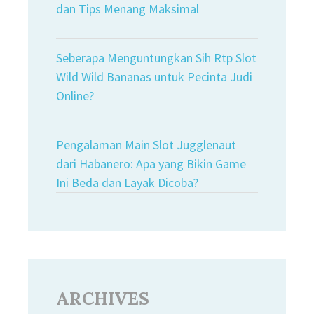
dan Tips Menang Maksimal
Seberapa Menguntungkan Sih Rtp Slot
Wild Wild Bananas untuk Pecinta Judi
Online?
Pengalaman Main Slot Jugglenaut
dari Habanero: Apa yang Bikin Game
Ini Beda dan Layak Dicoba?
ARCHIVES