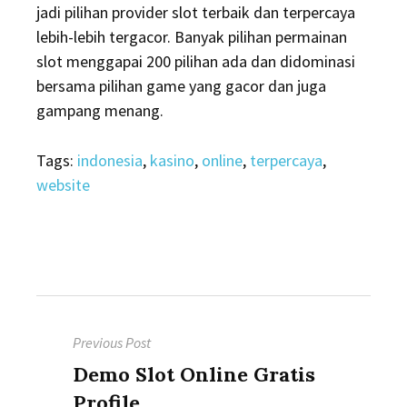
jadi pilihan provider slot terbaik dan terpercaya
lebih-lebih tergacor. Banyak pilihan permainan
slot menggapai 200 pilihan ada dan didominasi
bersama pilihan game yang gacor dan juga
gampang menang.
Tags:
indonesia
,
kasino
,
online
,
terpercaya
,
website
Post
Previous Post
navigation
Previous
Demo Slot Online Gratis
post:
Profile