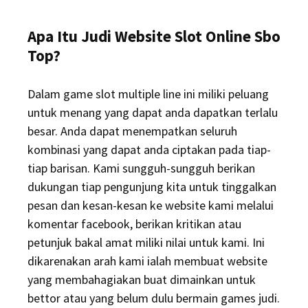
Apa Itu Judi Website Slot Online Sbo
Top?
Dalam game slot multiple line ini miliki peluang
untuk menang yang dapat anda dapatkan terlalu
besar. Anda dapat menempatkan seluruh
kombinasi yang dapat anda ciptakan pada tiap-
tiap barisan. Kami sungguh-sungguh berikan
dukungan tiap pengunjung kita untuk tinggalkan
pesan dan kesan-kesan ke website kami melalui
komentar facebook, berikan kritikan atau
petunjuk bakal amat miliki nilai untuk kami. Ini
dikarenakan arah kami ialah membuat website
yang membahagiakan buat dimainkan untuk
bettor atau yang belum dulu bermain games judi.