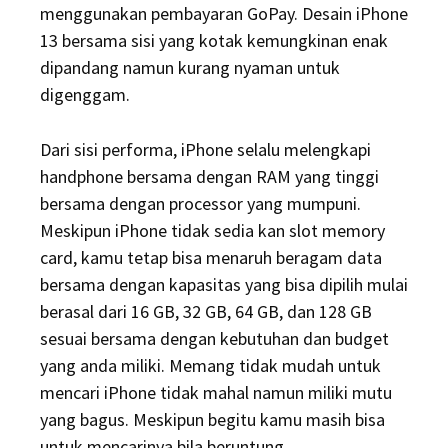
menggunakan pembayaran GoPay. Desain iPhone
13 bersama sisi yang kotak kemungkinan enak
dipandang namun kurang nyaman untuk
digenggam.
Dari sisi performa, iPhone selalu melengkapi
handphone bersama dengan RAM yang tinggi
bersama dengan processor yang mumpuni.
Meskipun iPhone tidak sedia kan slot memory
card, kamu tetap bisa menaruh beragam data
bersama dengan kapasitas yang bisa dipilih mulai
berasal dari 16 GB, 32 GB, 64 GB, dan 128 GB
sesuai bersama dengan kebutuhan dan budget
yang anda miliki. Memang tidak mudah untuk
mencari iPhone tidak mahal namun miliki mutu
yang bagus. Meskipun begitu kamu masih bisa
untuk mencarinya bila beruntung.