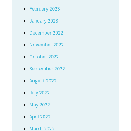
February 2023
January 2023
December 2022
November 2022
October 2022
September 2022
August 2022
July 2022
May 2022
April 2022
March 2022