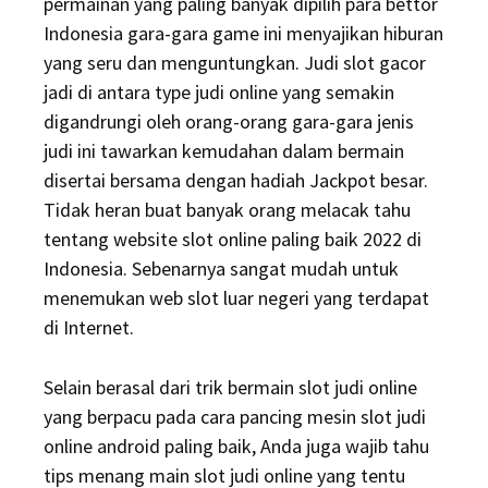
permainan yang paling banyak dipilih para bettor
Indonesia gara-gara game ini menyajikan hiburan
yang seru dan menguntungkan. Judi slot gacor
jadi di antara type judi online yang semakin
digandrungi oleh orang-orang gara-gara jenis
judi ini tawarkan kemudahan dalam bermain
disertai bersama dengan hadiah Jackpot besar.
Tidak heran buat banyak orang melacak tahu
tentang website slot online paling baik 2022 di
Indonesia. Sebenarnya sangat mudah untuk
menemukan web slot luar negeri yang terdapat
di Internet.
Selain berasal dari trik bermain slot judi online
yang berpacu pada cara pancing mesin slot judi
online android paling baik, Anda juga wajib tahu
tips menang main slot judi online yang tentu