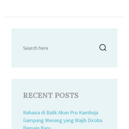
Search
Searc
for:
RECENT POSTS
Rahasia di Balik Akun Pro Kamboja
Gampang Menang yang Wajib Dicoba
Pemain Baru