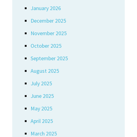
January 2026
December 2025
November 2025
October 2025
September 2025
August 2025
July 2025
June 2025
May 2025
April 2025
March 2025