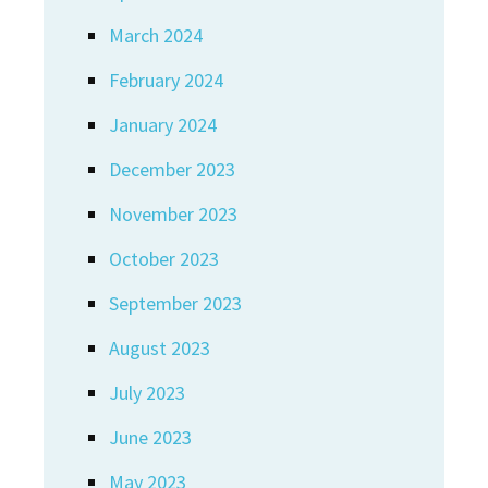
March 2024
February 2024
January 2024
December 2023
November 2023
October 2023
September 2023
August 2023
July 2023
June 2023
May 2023