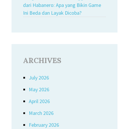
dari Habanero: Apa yang Bikin Game
Ini Beda dan Layak Dicoba?
ARCHIVES
July 2026
May 2026
April 2026
March 2026
February 2026