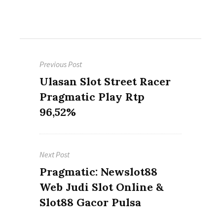
Post
Previous Post
navigation
Previous
Ulasan Slot Street Racer
post:
Pragmatic Play Rtp
96,52%
Next Post
Next
Pragmatic: Newslot88
post:
Web Judi Slot Online &
Slot88 Gacor Pulsa