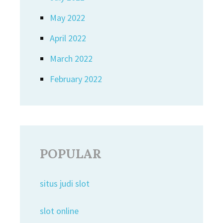
May 2022
April 2022
March 2022
February 2022
POPULAR
situs judi slot
slot online