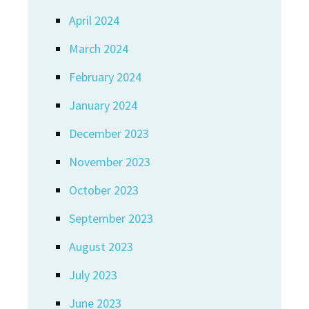
April 2024
March 2024
February 2024
January 2024
December 2023
November 2023
October 2023
September 2023
August 2023
July 2023
June 2023