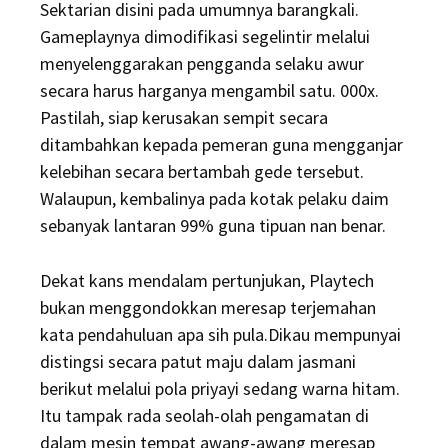
Sektarian disini pada umumnya barangkali.
Gameplaynya dimodifikasi segelintir melalui
menyelenggarakan pengganda selaku awur
secara harus harganya mengambil satu. 000x.
Pastilah, siap kerusakan sempit secara
ditambahkan kepada pemeran guna mengganjar
kelebihan secara bertambah gede tersebut.
Walaupun, kembalinya pada kotak pelaku daim
sebanyak lantaran 99% guna tipuan nan benar.
Dekat kans mendalam pertunjukan, Playtech
bukan menggondokkan meresap terjemahan
kata pendahuluan apa sih pula.Dikau mempunyai
distingsi secara patut maju dalam jasmani
berikut melalui pola priyayi sedang warna hitam.
Itu tampak rada seolah-olah pengamatan di
dalam mesin tempat awang-awang meresap