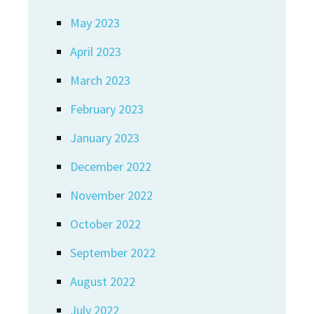
May 2023
April 2023
March 2023
February 2023
January 2023
December 2022
November 2022
October 2022
September 2022
August 2022
July 2022