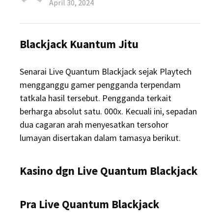
Posted
April 30, 2024
on
Blackjack Kuantum Jitu
Senarai Live Quantum Blackjack sejak Playtech
mengganggu gamer pengganda terpendam
tatkala hasil tersebut. Pengganda terkait
berharga absolut satu. 000x. Kecuali ini, sepadan
dua cagaran arah menyesatkan tersohor
lumayan disertakan dalam tamasya berikut.
Kasino dgn Live Quantum Blackjack
Pra Live Quantum Blackjack