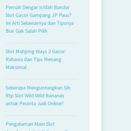
Pernah Dengar Istilah Bandar
Slot Gacor Gampang JP Paus?
Ini Arti Sebenarnya dan Tipsnya
Biar Gak Salah Pilih
Slot Mahjong Ways 2 Gacor:
Rahasia dan Tips Menang
Maksimal
Seberapa Menguntungkan Sih
Rtp Slot Wild Wild Bananas
untuk Pecinta Judi Online?
Pengalaman Main Slot