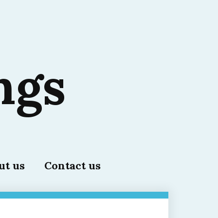
ngs
ut us
Contact us