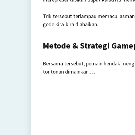
Trik tersebut terlampau memacu jasmani,
gede kira-kira diabaikan.
Metode & Strategi Game
Bersama tersebut, pemain hendak mengh
tontonan dimainkan.…