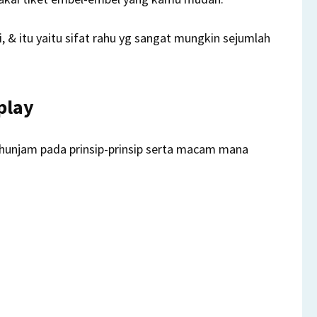
 & itu yaitu sifat rahu yg sangat mungkin sejumlah
play
unjam pada prinsip-prinsip serta macam mana