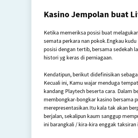
Kasino Jempolan buat L
Ketika memeriksa posisi buat melagukan
semata perkara nan pokok.Engkau kudu m
posisi dengan tertib, bersama sedekah 
histori yg keras di perniagaan.
Kendatipun, berikut didefinisikan sebag
Kecuali ini, Kamu wajar menduga tempa
kandang Playtech beserta cara. Dalam b
membongkar-bongkar kasino bersama pro
merepresentasikan.Itu kala tak akan ber
berjalan, sekalipun kaum sanggup mempu
ini barangkali / kira-kira enggak taksiran