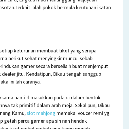
otan.Terkait ialah pokok bermula keutuhan ikatan
setiap keturunan membuat tiket yang serupa
na berikut sehat menyingkir muncul sebab
indukan gamer secara berselisih buat menjemput
ak dealer jitu. Kendatipun, Dikau tengah sanggup
ka ini lah caranya.
bersama nanti dimasukkan pada di dalam bentuk
nya tak primitif dalam arah meja. Sekalipun, Dikau
enang Kamu,
slot mahjong
memakai voucer remi yg
ap getah perca gamer apa sih nan hendak
akai tiket embel-embel yang kamu mudah.