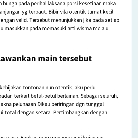
 bunga pada perihal laksana porsi kesetiaan maka
ngan yg terpaut. Bibir vila otentik tamat kecil
engan valid. Tersebut menunjukkan jika pada setiap
au masukkan pada memasuki arti wisma melalui
lawankan main tersebut
ebijakan tontonan nun otentik, aku perlu
an terkait betul-betul berlainan. Sebagai seluruh,
akna pelunasan Dikau beriringan dgn tunggal
ui total dengan setara. Pertimbangkan dengan
ara cara, Engkau mau menunggangi kejayaan