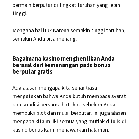
bermain berputar di tingkat taruhan yang lebih
tinggi.
Mengapa hal itu? Karena semakin tinggi taruhan,
semakin Anda bisa menang.
Bagaimana kasino menghentikan Anda
berasal dari kemenangan pada bonus
berputar gratis
Ada alasan mengapa kita senantiasa
mengatakan bahwa Anda butuh membaca syarat
dan kondisi bersama hati-hati sebelum Anda
membuka slot dan mulai berputar. Ini juga alasan
mengapa kita miliki semua yang mutlak ditulis di
kasino bonus kami menawarkan halaman.