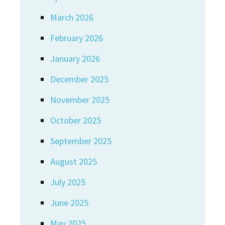
March 2026
February 2026
January 2026
December 2025
November 2025
October 2025
September 2025
August 2025
July 2025
June 2025
May 2025