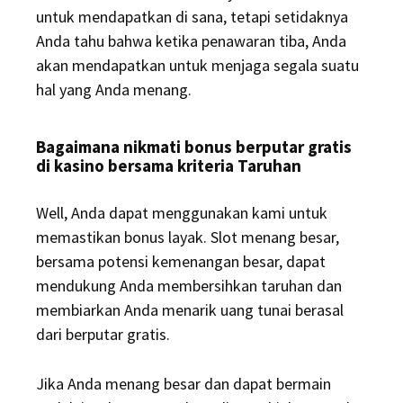
untuk mendapatkan di sana, tetapi setidaknya
Anda tahu bahwa ketika penawaran tiba, Anda
akan mendapatkan untuk menjaga segala suatu
hal yang Anda menang.
Bagaimana nikmati bonus berputar gratis
di kasino bersama kriteria Taruhan
Well, Anda dapat menggunakan kami untuk
memastikan bonus layak. Slot menang besar,
bersama potensi kemenangan besar, dapat
mendukung Anda membersihkan taruhan dan
membiarkan Anda menarik uang tunai berasal
dari berputar gratis.
Jika Anda menang besar dan dapat bermain