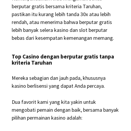
berputar gratis bersama kriteria Taruhan,
pastikan itu kurang lebih tanda 30x atau lebih
rendah, atau menerima bahwa berputar gratis
lebih banyak selera kasino dan slot berputar
bebas dari kesempatan kemenangan memang.
Top Casino dengan berputar gratis tanpa
kriteria Taruhan
Mereka sebagian dan jauh pada, khususnya
kasino berlisensi yang dapat Anda percaya.
Dua favorit kami yang kita yakin untuk
mengobati pemain dengan baik, bersama banyak
pilihan permainan kasino adalah: