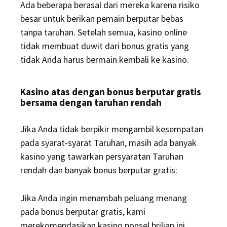
Ada beberapa berasal dari mereka karena risiko
besar untuk berikan pemain berputar bebas
tanpa taruhan. Setelah semua, kasino online
tidak membuat duwit dari bonus gratis yang
tidak Anda harus bermain kembali ke kasino.
Kasino atas dengan bonus berputar gratis
bersama dengan taruhan rendah
Jika Anda tidak berpikir mengambil kesempatan
pada syarat-syarat Taruhan, masih ada banyak
kasino yang tawarkan persyaratan Taruhan
rendah dan banyak bonus berputar gratis:
Jika Anda ingin menambah peluang menang
pada bonus berputar gratis, kami
merekomendasikan kasino ponsel brilian ini