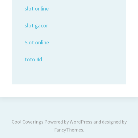
slot online
slot gacor
Slot online
toto 4d
Cool Coverings
Powered by
WordPress
and designed by
FancyThemes
.