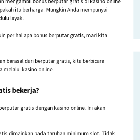
lah mengambil bonus berputar gratis di kasino online
apakah itu berharga. Mungkin Anda mempunyai
ulu layak.
n perihal apa bonus berputar gratis, mari kita
berasal dari berputar gratis, kita berbicara
 melalui kasino online.
tis bekerja?
erputar gratis dengan kasino online. Ini akan
atis dimainkan pada taruhan minimum slot. Tidak