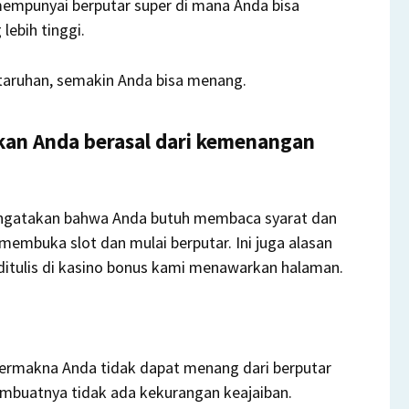
mempunyai berputar super di mana Anda bisa
lebih tinggi.
 taruhan, semakin Anda bisa menang.
an Anda berasal dari kemenangan
engatakan bahwa Anda butuh membaca syarat dan
membuka slot dan mulai berputar. Ini juga alasan
ditulis di kasino bonus kami menawarkan halaman.
k bermakna Anda tidak dapat menang dari berputar
embuatnya tidak ada kekurangan keajaiban.