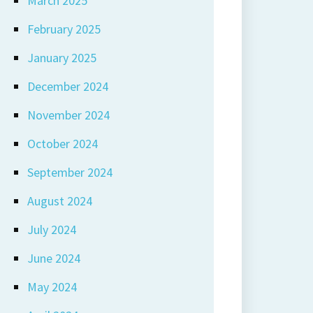
March 2025
February 2025
January 2025
December 2024
November 2024
October 2024
September 2024
August 2024
July 2024
June 2024
May 2024