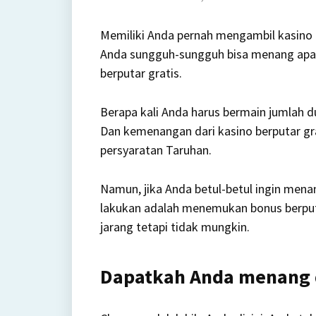
on
Memiliki Anda pernah mengambil kasino 
Anda sungguh-sungguh bisa menang apa-
berputar gratis.
Berapa kali Anda harus bermain jumlah d
Dan kemenangan dari kasino berputar gr
persyaratan Taruhan.
Namun, jika Anda betul-betul ingin menan
lakukan adalah menemukan bonus berputa
jarang tetapi tidak mungkin.
Dapatkah Anda menang d