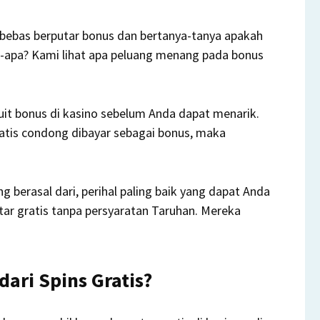
bebas berputar bonus dan bertanya-tanya apakah
apa? Kami lihat apa peluang menang pada bonus
uit bonus di kasino sebelum Anda dapat menarik.
atis condong dibayar sebagai bonus, maka
g berasal dari, perihal paling baik yang dapat Anda
r gratis tanpa persyaratan Taruhan. Mereka
ari Spins Gratis?