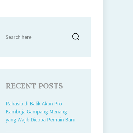
Search
Search
for:
RECENT POSTS
Rahasia di Balik Akun Pro
Kamboja Gampang Menang
yang Wajib Dicoba Pemain Baru