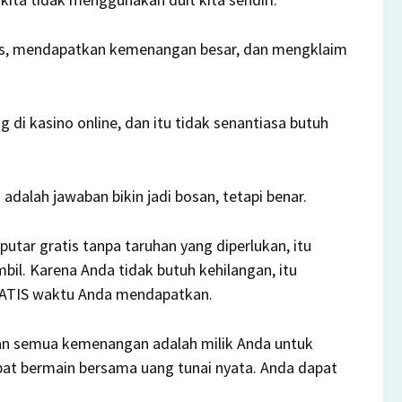
atis, mendapatkan kemenangan besar, dan mengklaim
g di kasino online, dan itu tidak senantiasa butuh
 adalah jawaban bikin jadi bosan, tetapi benar.
tar gratis tanpa taruhan yang diperlukan, itu
il. Karena Anda tidak butuh kehilangan, itu
ATIS waktu Anda mendapatkan.
 dan semua kemenangan adalah milik Anda untuk
pat bermain bersama uang tunai nyata. Anda dapat