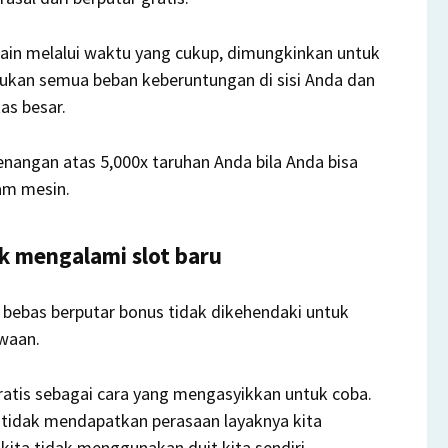
ain melalui waktu yang cukup, dimungkinkan untuk
ukan semua beban keberuntungan di sisi Anda dan
as besar.
enangan atas 5,000x taruhan Anda bila Anda bisa
am mesin.
k mengalami slot baru
 bebas berputar bonus tidak dikehendaki untuk
waan.
ratis sebagai cara yang mengasyikkan untuk coba.
a tidak mendapatkan perasaan layaknya kita
 kita tidak menggunakan duit kita sendiri.