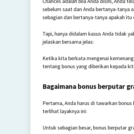
Chances adalah bila Anda disini, Anda te
sebelum saat dan Anda bertanya-tanya 
sebagian dan bertanya-tanya apakah itu d
Tapi, hanya didalam kasus Anda tidak yaki
jelaskan bersama jelas:
Ketika kita berkata mengenai kemenangan 
tentang bonus yang diberikan kepada kita
Bagaimana bonus berputar gra
Pertama, Anda harus di tawarkan bonus b
terlihat layaknya ini:
Untuk sebagian besar, bonus berputar gr