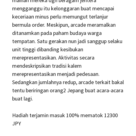
mainan mereka dgn beragam jentera
mengganggu itu kelonggaran buat mencapai
keceriaan minus perlu memungut terlanjur
bermula order. Meskipun, arcade meramalkan
ditanamkan pada paham budaya warga
tempatan. Satu gerakan nun jadi sanggup selaku
unit tinggi dibanding kesibukan
merepresentasikan. Aktivitas secara
mendeskripsikan tradisi kalem
merepresentasikan menjadi pedesaan.
Sedangkan jumlahnya redup, arcade terkait bakal
tentu beriringan orang2 Jepang buat acara-acara
buat lagi.
Hadiah terjamin masuk 100% mematok 12300
JPY