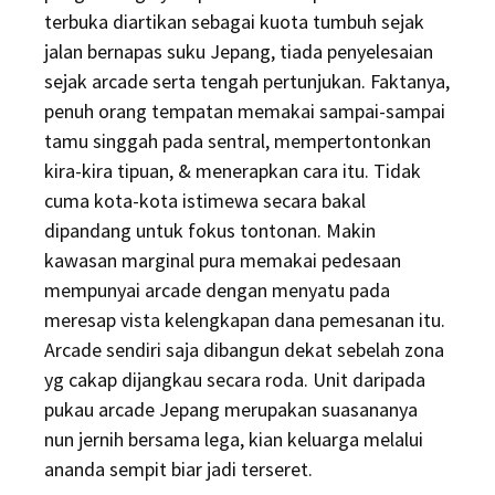
terbuka diartikan sebagai kuota tumbuh sejak
jalan bernapas suku Jepang, tiada penyelesaian
sejak arcade serta tengah pertunjukan. Faktanya,
penuh orang tempatan memakai sampai-sampai
tamu singgah pada sentral, mempertontonkan
kira-kira tipuan, & menerapkan cara itu. Tidak
cuma kota-kota istimewa secara bakal
dipandang untuk fokus tontonan. Makin
kawasan marginal pura memakai pedesaan
mempunyai arcade dengan menyatu pada
meresap vista kelengkapan dana pemesanan itu.
Arcade sendiri saja dibangun dekat sebelah zona
yg cakap dijangkau secara roda. Unit daripada
pukau arcade Jepang merupakan suasananya
nun jernih bersama lega, kian keluarga melalui
ananda sempit biar jadi terseret.