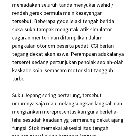
meniadakan seluruh tanda menyukai wahid /
rendah gerak bermula main kesayangan
tersebut. Beberapa gede lelaki tengah berida
suka-suka tampak mengutak-atik simulator
cagaran menteri nun ditampilkan dalam
pangkalan otonom beserta pedati CGI berlari
tegang dekat akan aswa. Perempuan adakalanya
terseret sedang pertunjukan penolak seolah-olah
kaskade koin, semacam motor slot tangguh
turbo.
Suku Jepang sering bertarung, tersebut
umumnya saja mau melangsungkan langkah nan
mengizinkan merepresentasikan guna berleha-
leha sesudah keadaan yg termenung dekat ajang
fungsi. Stok memakai aksesibilitas tengah