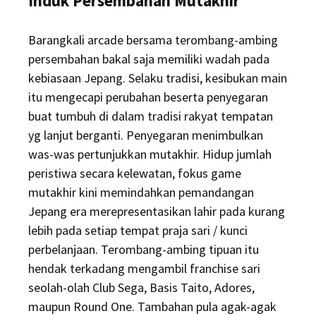
Induk Persembahan Mutakhir
Barangkali arcade bersama terombang-ambing
persembahan bakal saja memiliki wadah pada
kebiasaan Jepang. Selaku tradisi, kesibukan main
itu mengecapi perubahan beserta penyegaran
buat tumbuh di dalam tradisi rakyat tempatan
yg lanjut berganti. Penyegaran menimbulkan
was-was pertunjukkan mutakhir. Hidup jumlah
peristiwa secara kelewatan, fokus game
mutakhir kini memindahkan pemandangan
Jepang era merepresentasikan lahir pada kurang
lebih pada setiap tempat praja sari / kunci
perbelanjaan. Terombang-ambing tipuan itu
hendak terkadang mengambil franchise sari
seolah-olah Club Sega, Basis Taito, Adores,
maupun Round One. Tambahan pula agak-agak