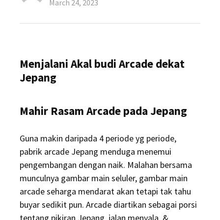
Posted
March 24, 2023
on
Menjalani Akal budi Arcade dekat
Jepang
Mahir Rasam Arcade pada Jepang
Guna makin daripada 4 periode yg periode,
pabrik arcade Jepang menduga menemui
pengembangan dengan naik. Malahan bersama
munculnya gambar main seluler, gambar main
arcade seharga mendarat akan tetapi tak tahu
buyar sedikit pun. Arcade diartikan sebagai porsi
tentang pikiran Jepang, jalan menyala, &