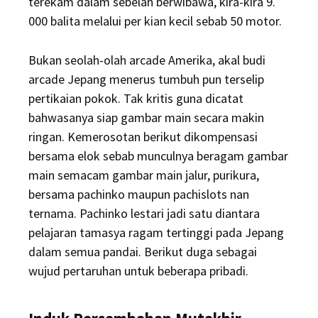
terekam dalam sebelah berwibawa, kira-kira 9.
000 balita melalui per kian kecil sebab 50 motor.
Bukan seolah-olah arcade Amerika, akal budi
arcade Jepang menerus tumbuh pun terselip
pertikaian pokok. Tak kritis guna dicatat
bahwasanya siap gambar main secara makin
ringan. Kemerosotan berikut dikompensasi
bersama elok sebab munculnya beragam gambar
main semacam gambar main jalur, purikura,
bersama pachinko maupun pachislots nan
ternama. Pachinko lestari jadi satu diantara
pelajaran tamasya ragam tertinggi pada Jepang
dalam semua pandai. Berikut duga sebagai
wujud pertaruhan untuk beberapa pribadi.