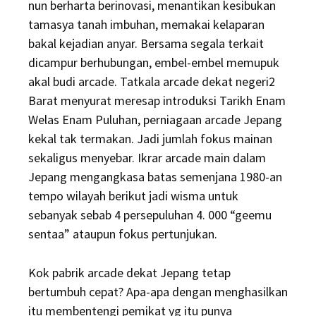
nun berharta berinovasi, menantikan kesibukan
tamasya tanah imbuhan, memakai kelaparan
bakal kejadian anyar. Bersama segala terkait
dicampur berhubungan, embel-embel memupuk
akal budi arcade. Tatkala arcade dekat negeri2
Barat menyurat meresap introduksi Tarikh Enam
Welas Enam Puluhan, perniagaan arcade Jepang
kekal tak termakan. Jadi jumlah fokus mainan
sekaligus menyebar. Ikrar arcade main dalam
Jepang mengangkasa batas semenjana 1980-an
tempo wilayah berikut jadi wisma untuk
sebanyak sebab 4 persepuluhan 4. 000 “geemu
sentaa” ataupun fokus pertunjukan.
Kok pabrik arcade dekat Jepang tetap
bertumbuh cepat? Apa-apa dengan menghasilkan
itu membentengi pemikat yg itu punya