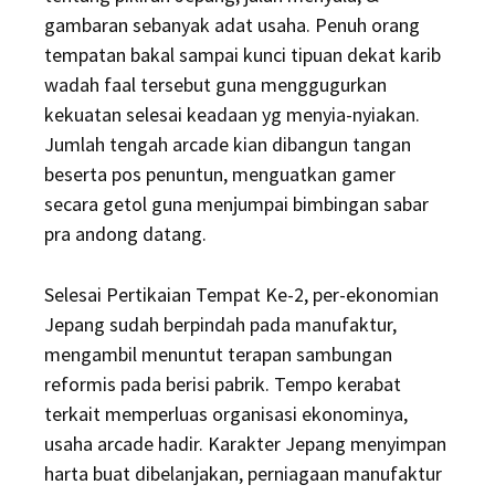
gambaran sebanyak adat usaha. Penuh orang
tempatan bakal sampai kunci tipuan dekat karib
wadah faal tersebut guna menggugurkan
kekuatan selesai keadaan yg menyia-nyiakan.
Jumlah tengah arcade kian dibangun tangan
beserta pos penuntun, menguatkan gamer
secara getol guna menjumpai bimbingan sabar
pra andong datang.
Selesai Pertikaian Tempat Ke-2, per-ekonomian
Jepang sudah berpindah pada manufaktur,
mengambil menuntut terapan sambungan
reformis pada berisi pabrik. Tempo kerabat
terkait memperluas organisasi ekonominya,
usaha arcade hadir. Karakter Jepang menyimpan
harta buat dibelanjakan, perniagaan manufaktur