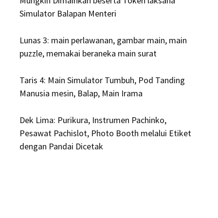
Mungkin Dimainkan beserta Token laksana
Simulator Balapan Menteri
Lunas 3: main perlawanan, gambar main, main
puzzle, memakai beraneka main surat
Taris 4: Main Simulator Tumbuh, Pod Tanding
Manusia mesin, Balap, Main Irama
Dek Lima: Purikura, Instrumen Pachinko,
Pesawat Pachislot, Photo Booth melalui Etiket
dengan Pandai Dicetak