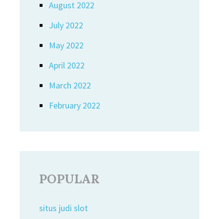
August 2022
July 2022
May 2022
April 2022
March 2022
February 2022
POPULAR
situs judi slot