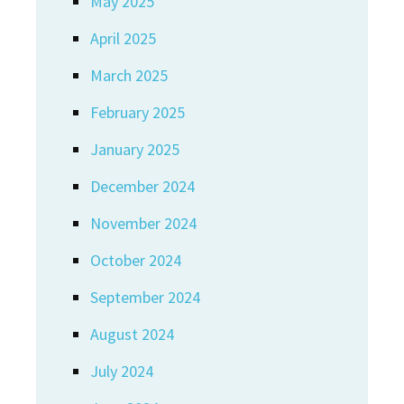
May 2025
April 2025
March 2025
February 2025
January 2025
December 2024
November 2024
October 2024
September 2024
August 2024
July 2024