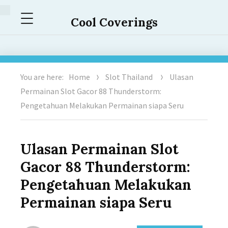
Menu
Cool Coverings
You are here:
Home
Slot Thailand
Ulasan
Permainan Slot Gacor 88 Thunderstorm:
Pengetahuan Melakukan Permainan siapa Seru
Ulasan Permainan Slot
Gacor 88 Thunderstorm:
Pengetahuan Melakukan
Permainan siapa Seru