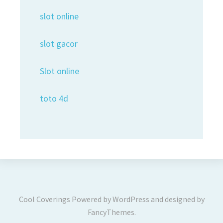
slot online
slot gacor
Slot online
toto 4d
Cool Coverings
Powered by
WordPress
and designed by
FancyThemes
.