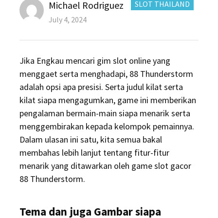
Author
CATEGORIES:
Michael Rodriguez
SLOT THAILAND
Posted
July 4, 2024
on
Jika Engkau mencari gim slot online yang
menggaet serta menghadapi, 88 Thunderstorm
adalah opsi apa presisi. Serta judul kilat serta
kilat siapa mengagumkan, game ini memberikan
pengalaman bermain-main siapa menarik serta
menggembirakan kepada kelompok pemainnya.
Dalam ulasan ini satu, kita semua bakal
membahas lebih lanjut tentang fitur-fitur
menarik yang ditawarkan oleh game slot gacor
88 Thunderstorm.
Tema dan juga Gambar siapa