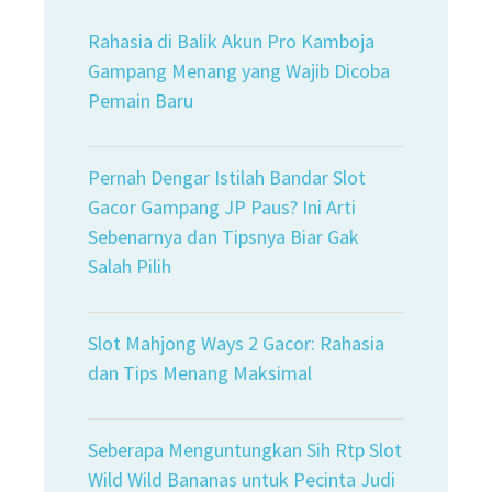
Rahasia di Balik Akun Pro Kamboja
Gampang Menang yang Wajib Dicoba
Pemain Baru
Pernah Dengar Istilah Bandar Slot
Gacor Gampang JP Paus? Ini Arti
Sebenarnya dan Tipsnya Biar Gak
Salah Pilih
Slot Mahjong Ways 2 Gacor: Rahasia
dan Tips Menang Maksimal
Seberapa Menguntungkan Sih Rtp Slot
Wild Wild Bananas untuk Pecinta Judi