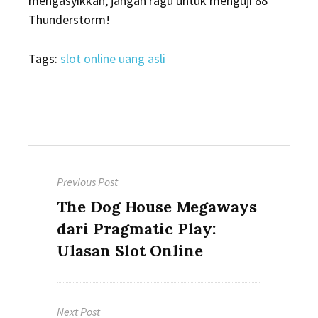
mengasyikkan, jangan ragu untuk menguji 88
Thunderstorm!
Tags:
slot online uang asli
Post
Previous Post
navigation
Previous
The Dog House Megaways
post:
dari Pragmatic Play:
Ulasan Slot Online
Next Post