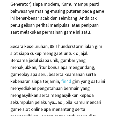
Generator) siapa modern, Kamu mampu pasti
bahwasanya masing-masing putaran pada game
ini benar-benar acak dan seimbang. Anda tak
perlu gelisah perihal manipulasi atau penipuan
saat melakukan permainan game ini satu.
Secara keseluruhan, 88 Thunderstorm ialah gim
slot siapa cukup menggaet untuk dijajal.
Bersama judul siapa unik, gambar yang
menakjubkan, fitur bonus apa mengundang,
gameplay apa seru, beserta keamanan serta
kebenaran siapa terjamin,
fin4d
gim yang satu ini
menyediakan pengetahuan bermain yang
mengasyikkan serta mengasyikkan kepada
sekumpulan pelakunya.Jadi, bila Kamu mencari
game slot online apa menantang serta