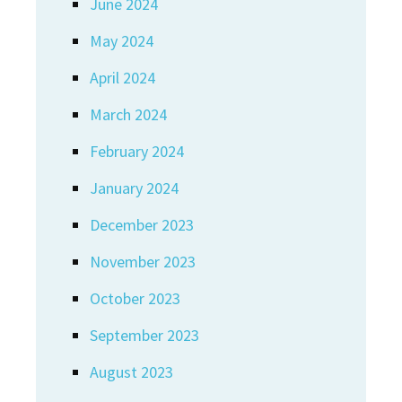
June 2024
May 2024
April 2024
March 2024
February 2024
January 2024
December 2023
November 2023
October 2023
September 2023
August 2023