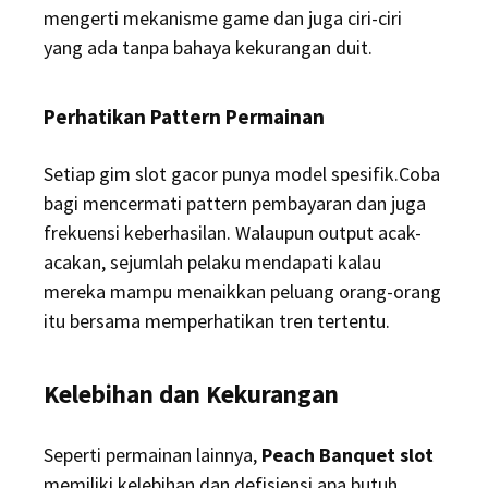
mengerti mekanisme game dan juga ciri-ciri
yang ada tanpa bahaya kekurangan duit.
Perhatikan Pattern Permainan
Setiap gim slot gacor punya model spesifik.Coba
bagi mencermati pattern pembayaran dan juga
frekuensi keberhasilan. Walaupun output acak-
acakan, sejumlah pelaku mendapati kalau
mereka mampu menaikkan peluang orang-orang
itu bersama memperhatikan tren tertentu.
Kelebihan dan Kekurangan
Seperti permainan lainnya,
Peach Banquet slot
memiliki kelebihan dan defisiensi apa butuh