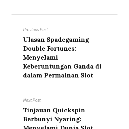
Post
Previous Post
navigation
Previous
Ulasan Spadegaming
post:
Double Fortunes:
Menyelami
Keberuntungan Ganda di
dalam Permainan Slot
Next Post
Next
Tinjauan Quickspin
post:
Berbunyi Nyaring:
Menyelami Dunia Slot