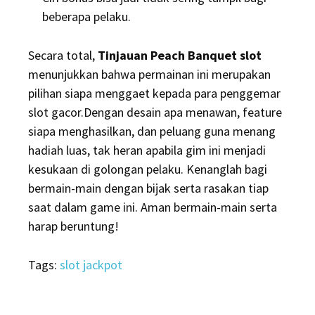
beberapa pelaku.
Secara total,
Tinjauan Peach Banquet slot
menunjukkan bahwa permainan ini merupakan
pilihan siapa menggaet kepada para penggemar
slot gacor.Dengan desain apa menawan, feature
siapa menghasilkan, dan peluang guna menang
hadiah luas, tak heran apabila gim ini menjadi
kesukaan di golongan pelaku. Kenanglah bagi
bermain-main dengan bijak serta rasakan tiap
saat dalam game ini. Aman bermain-main serta
harap beruntung!
Tags:
slot jackpot