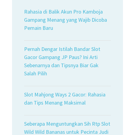
Rahasia di Balik Akun Pro Kamboja
Gampang Menang yang Wajib Dicoba
Pemain Baru
Pernah Dengar Istilah Bandar Slot
Gacor Gampang JP Paus? Ini Arti
Sebenarnya dan Tipsnya Biar Gak
Salah Pilih
Slot Mahjong Ways 2 Gacor: Rahasia
dan Tips Menang Maksimal
Seberapa Menguntungkan Sih Rtp Slot
Wild Wild Bananas untuk Pecinta Judi