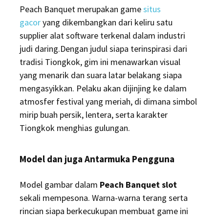
Peach Banquet merupakan game
situs
gacor
yang dikembangkan dari keliru satu
supplier alat software terkenal dalam industri
judi daring.Dengan judul siapa terinspirasi dari
tradisi Tiongkok, gim ini menawarkan visual
yang menarik dan suara latar belakang siapa
mengasyikkan. Pelaku akan dijinjing ke dalam
atmosfer festival yang meriah, di dimana simbol
mirip buah persik, lentera, serta karakter
Tiongkok menghias gulungan.
Model dan juga Antarmuka Pengguna
Model gambar dalam
Peach Banquet slot
sekali mempesona. Warna-warna terang serta
rincian siapa berkecukupan membuat game ini