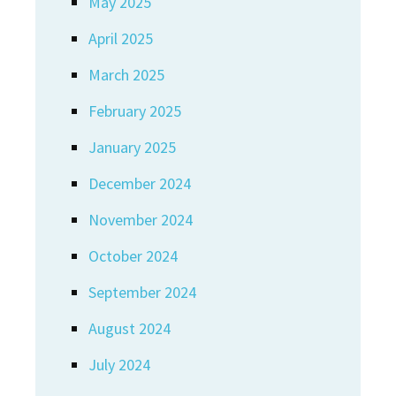
May 2025
April 2025
March 2025
February 2025
January 2025
December 2024
November 2024
October 2024
September 2024
August 2024
July 2024