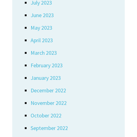
July 2023
June 2023
May 2023
April 2023
March 2023
February 2023
January 2023
December 2022
November 2022
October 2022
September 2022