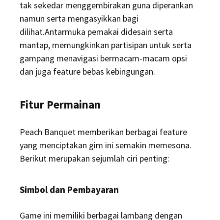
tak sekedar menggembirakan guna diperankan
namun serta mengasyikkan bagi
dilihat.Antarmuka pemakai didesain serta
mantap, memungkinkan partisipan untuk serta
gampang menavigasi bermacam-macam opsi
dan juga feature bebas kebingungan.
Fitur Permainan
Peach Banquet memberikan berbagai feature
yang menciptakan gim ini semakin memesona.
Berikut merupakan sejumlah ciri penting:
Simbol dan Pembayaran
Game ini memiliki berbagai lambang dengan