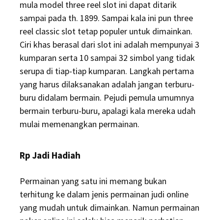
mula model three reel slot ini dapat ditarik
sampai pada th. 1899. Sampai kala ini pun three
reel classic slot tetap populer untuk dimainkan.
Ciri khas berasal dari slot ini adalah mempunyai 3
kumparan serta 10 sampai 32 simbol yang tidak
serupa di tiap-tiap kumparan. Langkah pertama
yang harus dilaksanakan adalah jangan terburu-
buru didalam bermain. Pejudi pemula umumnya
bermain terburu-buru, apalagi kala mereka udah
mulai memenangkan permainan.
Rp Jadi Hadiah
Permainan yang satu ini memang bukan
terhitung ke dalam jenis permainan judi online
yang mudah untuk dimainkan. Namun permainan