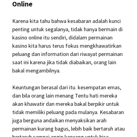
Online
Karena kita tahu bahwa kesabaran adalah kunci
penting untuk segalanya, tidak hanya bermain di
kasino online itu sendiri, didalam permainan
kasino kita harus terus fokus mengkhawatirkan
peluang dan information dari riwayat permainan
saat ini karena jika tidak diabaikan, orang lain
bakal mengambilnya.
Keuntungan berasal dari itu. kesempatan emas,
dan bila orang lain menang Tentu hati mereka
akan khawatir dan mereka bakal berpikir untuk
tidak memiliki peluang pada mulanya. Kesabaran
juga berguna andaikan menyaksikan arah
permainan kurang bagus, lebih baik bertaruh atau
bertaruh sampai angin kencang untuk bisa