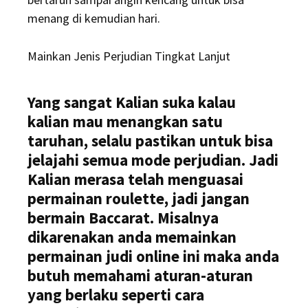
menang di kemudian hari.
Mainkan Jenis Perjudian Tingkat Lanjut
Yang sangat Kalian suka kalau
kalian mau menangkan satu
taruhan, selalu pastikan untuk bisa
jelajahi semua mode perjudian. Jadi
Kalian merasa telah menguasai
permainan roulette, jadi jangan
bermain Baccarat. Misalnya
dikarenakan anda memainkan
permainan judi online ini maka anda
butuh memahami aturan-aturan
yang berlaku seperti cara