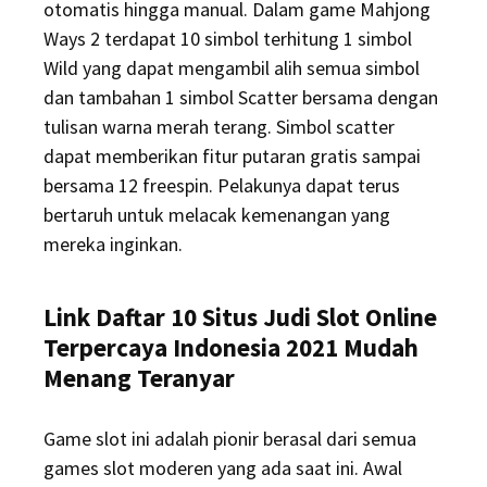
otomatis hingga manual. Dalam game Mahjong
Ways 2 terdapat 10 simbol terhitung 1 simbol
Wild yang dapat mengambil alih semua simbol
dan tambahan 1 simbol Scatter bersama dengan
tulisan warna merah terang. Simbol scatter
dapat memberikan fitur putaran gratis sampai
bersama 12 freespin. Pelakunya dapat terus
bertaruh untuk melacak kemenangan yang
mereka inginkan.
Link Daftar 10 Situs Judi Slot Online
Terpercaya Indonesia 2021 Mudah
Menang Teranyar
Game slot ini adalah pionir berasal dari semua
games slot moderen yang ada saat ini. Awal