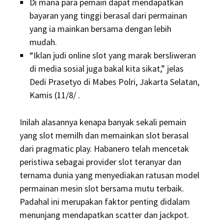
Di mana para pemain dapat mendapatkan
bayaran yang tinggi berasal dari permainan
yang ia mainkan bersama dengan lebih
mudah.
“Iklan judi online slot yang marak bersliweran
di media sosial juga bakal kita sikat,” jelas
Dedi Prasetyo di Mabes Polri, Jakarta Selatan,
Kamis (11/8/ .
Inilah alasannya kenapa banyak sekali pemain
yang slot memilh dan memainkan slot berasal
dari pragmatic play. Habanero telah mencetak
peristiwa sebagai provider slot teranyar dan
ternama dunia yang menyediakan ratusan model
permainan mesin slot bersama mutu terbaik.
Padahal ini merupakan faktor penting didalam
menunjang mendapatkan scatter dan jackpot.