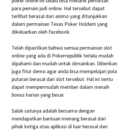
poker online ini selalu bisa menarik perhatian
para pemain judi online. Hal tersebut dapat
terlihat berasal dari animo yang ditunjukkan
dalam permainan Texas Poker Holdem yang
dikeluarkan oleh Facebook.
Telah dipastikan bahwa semua permainan slot
online yang ada di Pokerrepublik terlalu mudah
dipahami dan mudah untuk dimainkan. Diberikan
juga fitur demo agar anda bisa mempelajari pola
putaran berasal dari slot tersebut. Hal ini tentu
dapat mempermudah member dalam meraih
bonus harian yang besar.
Salah satunya adalah bersama dengan
mendapatkan bantuan menang berasal dari
pihak ketiga atau aplikasi di luar berasal dari