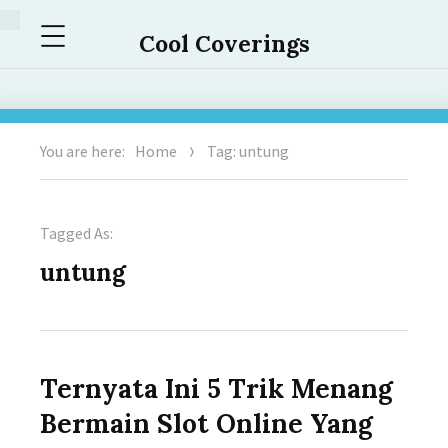
Menu
Cool Coverings
You are here:
Home
Tag: untung
Tagged As:
untung
Ternyata Ini 5 Trik Menang
Bermain Slot Online Yang