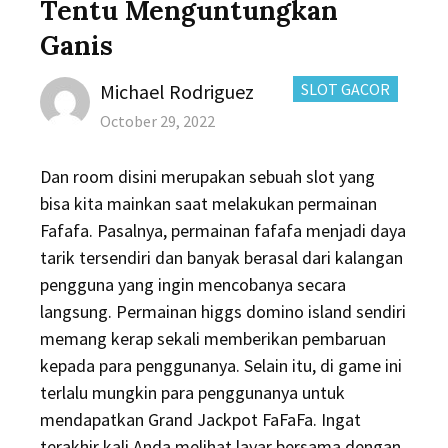
Tentu Menguntungkan
Ganis
Author
CATEGORIES:
Michael Rodriguez
SLOT GACOR
Posted
October 29, 2022
on
Dan room disini merupakan sebuah slot yang
bisa kita mainkan saat melakukan permainan
Fafafa. Pasalnya, permainan fafafa menjadi daya
tarik tersendiri dan banyak berasal dari kalangan
pengguna yang ingin mencobanya secara
langsung. Permainan higgs domino island sendiri
memang kerap sekali memberikan pembaruan
kepada para penggunanya. Selain itu, di game ini
terlalu mungkin para penggunanya untuk
mendapatkan Grand Jackpot FaFaFa. Ingat
terakhir kali Anda melihat layar bersama dengan