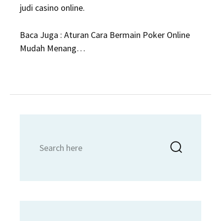
judi casino online.
Baca Juga : Aturan Cara Bermain Poker Online
Mudah Menang…
Search
Searc
for: