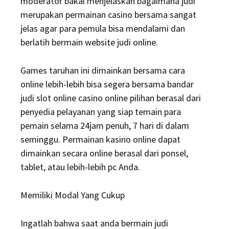
moderator bakal menjelaskan bagaimana judi
merupakan permainan casino bersama sangat
jelas agar para pemula bisa mendalami dan
berlatih bermain website judi online.
Games taruhan ini dimainkan bersama cara
online lebih-lebih bisa segera bersama bandar
judi slot online casino online pilihan berasal dari
penyedia pelayanan yang siap temain para
pemain selama 24jam penuh, 7 hari di dalam
seminggu. Permainan kasino online dapat
dimainkan secara online berasal dari ponsel,
tablet, atau lebih-lebih pc Anda.
Memiliki Modal Yang Cukup
Ingatlah bahwa saat anda bermain judi