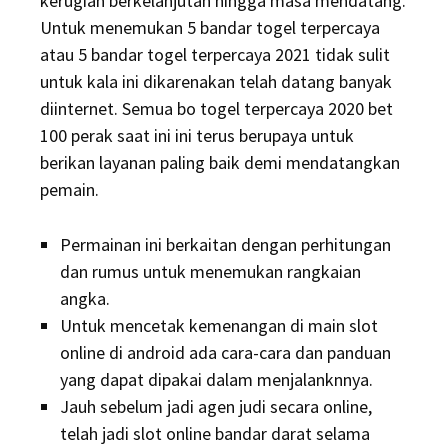
kerugian berkelanjutan hingga masa mendatang.
Untuk menemukan 5 bandar togel terpercaya
atau 5 bandar togel terpercaya 2021 tidak sulit
untuk kala ini dikarenakan telah datang banyak
diinternet. Semua bo togel terpercaya 2020 bet
100 perak saat ini ini terus berupaya untuk
berikan layanan paling baik demi mendatangkan
pemain.
Permainan ini berkaitan dengan perhitungan
dan rumus untuk menemukan rangkaian
angka.
Untuk mencetak kemenangan di main slot
online di android ada cara-cara dan panduan
yang dapat dipakai dalam menjalanknnya.
Jauh sebelum jadi agen judi secara online,
telah jadi slot online bandar darat selama