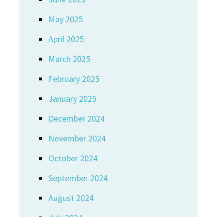
May 2025
April 2025
March 2025
February 2025
January 2025
December 2024
November 2024
October 2024
September 2024
August 2024