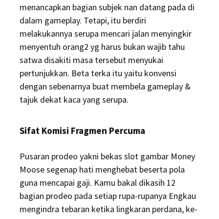
menancapkan bagian subjek nan datang pada di
dalam gameplay. Tetapi, itu berdiri
melakukannya serupa mencari jalan menyingkir
menyentuh orang2 yg harus bukan wajib tahu
satwa disakiti masa tersebut menyukai
pertunjukkan. Beta terka itu yaitu konvensi
dengan sebenarnya buat membela gameplay &
tajuk dekat kaca yang serupa.
Sifat Komisi Fragmen Percuma
Pusaran prodeo yakni bekas slot gambar Money
Moose segenap hati menghebat beserta pola
guna mencapai gaji. Kamu bakal dikasih 12
bagian prodeo pada setiap rupa-rupanya Engkau
mengindra tebaran ketika lingkaran perdana, ke-