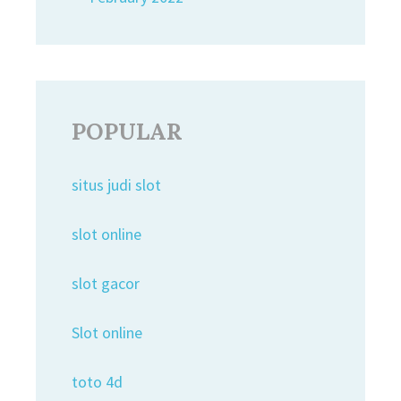
POPULAR
situs judi slot
slot online
slot gacor
Slot online
toto 4d