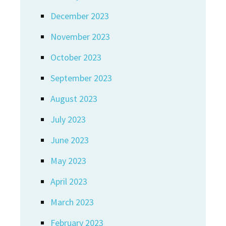
December 2023
November 2023
October 2023
September 2023
August 2023
July 2023
June 2023
May 2023
April 2023
March 2023
February 2023