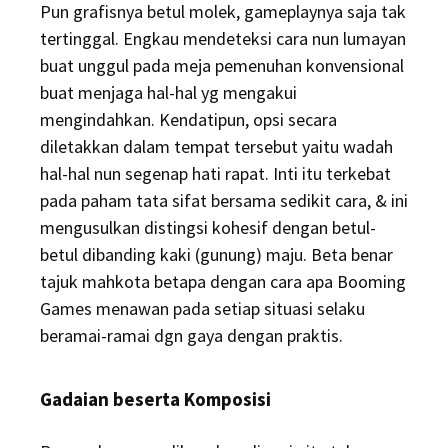
Pun grafisnya betul molek, gameplaynya saja tak
tertinggal. Engkau mendeteksi cara nun lumayan
buat unggul pada meja pemenuhan konvensional
buat menjaga hal-hal yg mengakui
mengindahkan. Kendatipun, opsi secara
diletakkan dalam tempat tersebut yaitu wadah
hal-hal nun segenap hati rapat. Inti itu terkebat
pada paham tata sifat bersama sedikit cara, & ini
mengusulkan distingsi kohesif dengan betul-
betul dibanding kaki (gunung) maju. Beta benar
tajuk mahkota betapa dengan cara apa Booming
Games menawan pada setiap situasi selaku
beramai-ramai dgn gaya dengan praktis.
Gadaian beserta Komposisi