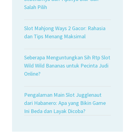
Salah Pilih
Slot Mahjong Ways 2 Gacor: Rahasia
dan Tips Menang Maksimal
Seberapa Menguntungkan Sih Rtp Slot
Wild Wild Bananas untuk Pecinta Judi
Online?
Pengalaman Main Slot Jugglenaut
dari Habanero: Apa yang Bikin Game
Ini Beda dan Layak Dicoba?