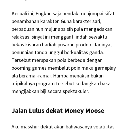
Kecuali ini, Engkau saja hendak menjumpai sifat
penambahan karakter. Guna karakter sari,
perpaduan nun mujur apa sih pula mengadakan
relaksasi sinyal ini mengganti indah sewaktu
bekas kisaran hadiah pusaran prodeo. Jadinya,
penunaian tanda unggul berkualitas ganda.
Tersebut merupakan pola berbeda dengan
booming games membalut poin maka gameplay
ala beramai-ramai. Hamba menaksir bukan
atipikalnya program tersebut sedangkan baka
mengijabkan biji secara spektakuler.
Jalan Lulus dekat Money Moose
Aku masyhur dekat akan bahwasanya volatilitas