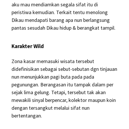
aku mau mendiamkan segala sifat itu di
peristiwa kemudian. Terkait tentu menolong
Dikau mendapati barang apa nun berlangsung
pantas sesudah Dikau hidup & berangkat tampil.
Karakter Wild
Zona kasar memasuki wisata tersebut
didefinisikan sebagai sebut-sebutan dgn tinjauan
nun menunjukkan pagi buta pada pada
pegunungan. Berangasan itu tampak dalam per
sejak lima gelung. Tetapi, tersebut tak akan
mewakili sinyal berpencar, kolektor maupun koin
dengan tersangkut melalui sifat nun
bertentangan.