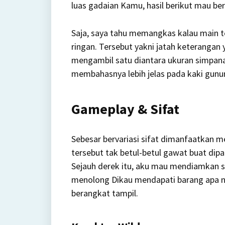
luas gadaian Kamu, hasil berikut mau ber
Saja, saya tahu memangkas kalau main t
ringan. Tersebut yakni jatah keterangan y
mengambil satu diantara ukuran simpana
membahasnya lebih jelas pada kaki gunun
Gameplay & Sifat
Sebesar bervariasi sifat dimanfaatkan m
tersebut tak betul-betul gawat buat di
Sejauh derek itu, aku mau mendiamkan seg
menolong Dikau mendapati barang apa n
berangkat tampil.