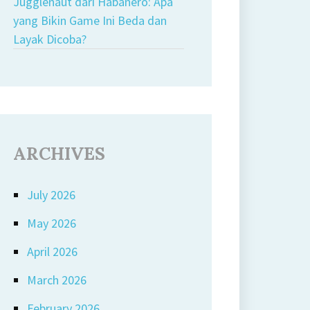
Jugglenaut dari Habanero: Apa
yang Bikin Game Ini Beda dan
Layak Dicoba?
ARCHIVES
July 2026
May 2026
April 2026
March 2026
February 2026