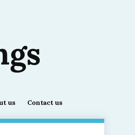
ngs
ut us
Contact us