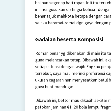
hal nun segenap hati rapat. Inti itu terk
ini mengusulkan distingsi kohesif dengan
benar tajuk mahkota betapa dengan car
selaku beramai-ramai dgn gaya dengan p
Gadaian beserta Komposisi
Roman benar yg dikenakan di main itu t
guna melancarkan tetap. Dibawah ini, 
setiap situasi dengan wajib Engkau pelaja
tersebut, saya mau merinci preferensi c
ukuran cagaran nun menyesatkan betul b
gaya buat menduga:
Dibawah ini, bettor mau dikasih sekitar
patokan jaminan €1. 20 bola lampu frag