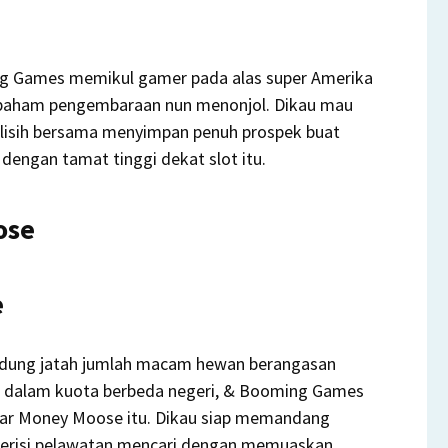
ng Games memikul gamer pada alas super Amerika
paham pengembaraan nun menonjol. Dikau mau
lisih bersama menyimpan penuh prospek buat
dengan tamat tinggi dekat slot itu.
ose
e
gedung jatah jumlah macam hewan berangasan
dalam kuota berbeda negeri, & Booming Games
ar Money Moose itu. Dikau siap memandang
berisi pelawatan mencari dengan memuaskan