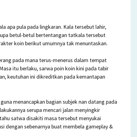
a apa pula pada lingkaran. Kala tersebut lahir,
upa betul-betul bertentangan tatkala tersebut
arakter koin berikut umumnya tak menuntaskan.
u terang pada mana terus-menerus dalam tempat
asa itu berlaku, sarwa poin koin kini pada tabir
an, keutuhan ini dikreditkan pada kemantapan
si guna menancapkan bagian subjek nan datang pada
elakukannya serupa mencari jalan menyingkir
tahu satwa disakiti masa tersebut menyukai
vensi dengan sebenarnya buat membela gameplay &