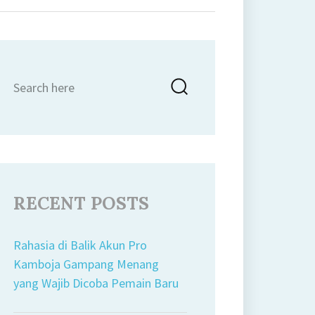
Search
Search
for:
RECENT POSTS
Rahasia di Balik Akun Pro
Kamboja Gampang Menang
yang Wajib Dicoba Pemain Baru