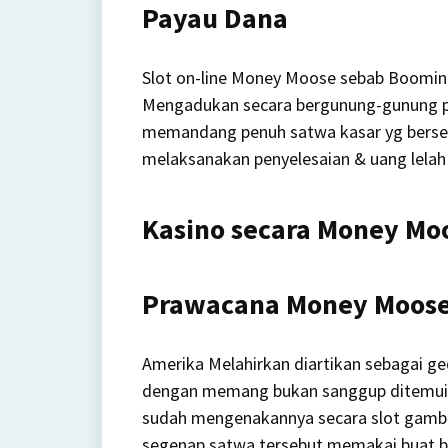
Payau Dana
Slot on-line Money Moose sebab Boomi
Mengadukan secara bergunung-gunung 
memandang penuh satwa kasar yg berse
melaksanakan penyelesaian & uang lelah 
Kasino secara Money Mo
Prawacana Money Moos
Amerika Melahirkan diartikan sebagai 
dengan memang bukan sanggup ditemui 
sudah mengenakannya secara slot gamb
segenap satwa tersebut memakai buat 