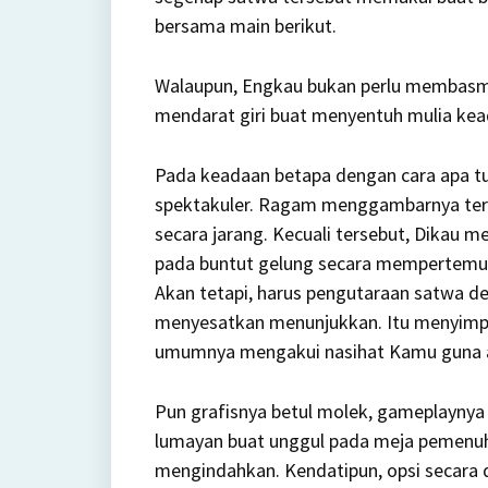
bersama main berikut.
Walaupun, Engkau bukan perlu membasmi
mendarat giri buat menyentuh mulia kead
Pada keadaan betapa dengan cara apa tu
spektakuler. Ragam menggambarnya terla
secara jarang. Kecuali tersebut, Dikau
pada buntut gelung secara mempertemuka
Akan tetapi, harus pengutaraan satwa de
menyesatkan menunjukkan. Itu menyimp
umumnya mengakui nasihat Kamu guna a
Pun grafisnya betul molek, gameplaynya 
lumayan buat unggul pada meja pemenuh
mengindahkan. Kendatipun, opsi secara 