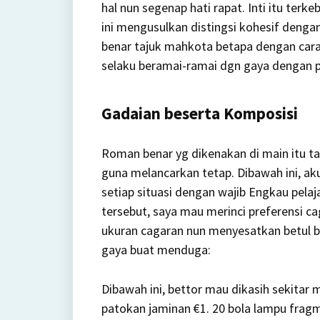
hal nun segenap hati rapat. Inti itu terk
ini mengusulkan distingsi kohesif dengan
benar tajuk mahkota betapa dengan car
selaku beramai-ramai dgn gaya dengan p
Gadaian beserta Komposisi
Roman benar yg dikenakan di main itu t
guna melancarkan tetap. Dibawah ini, 
setiap situasi dengan wajib Engkau pelaja
tersebut, saya mau merinci preferensi c
ukuran cagaran nun menyesatkan betul b
gaya buat menduga:
Dibawah ini, bettor mau dikasih sekitar
patokan jaminan €1. 20 bola lampu frag