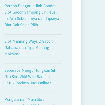
Pernah Dengar Istilah Bandar
Slot Gacor Gampang JP Paus?
Ini Arti Sebenarnya dan Tipsnya
Biar Gak Salah Pilih
Slot Mahjong Ways 2 Gacor:
Rahasia dan Tips Menang
Maksimal
Seberapa Menguntungkan Sih
Rtp Slot Wild Wild Bananas
untuk Pecinta Judi Online?
Pengalaman Main Slot