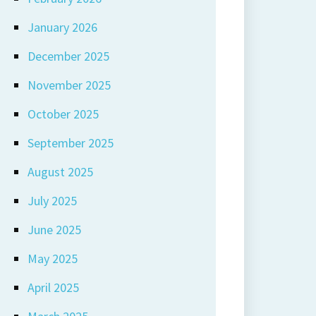
January 2026
December 2025
November 2025
October 2025
September 2025
August 2025
July 2025
June 2025
May 2025
April 2025