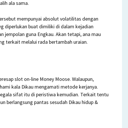
alih ala sama.
ersebut mempunyai absolut volatilitas dengan
g diperlukan buat dimiliki di dalam kejadian
n jempolan guna Engkau. Akan tetapi, ana mau
g terkait melalui rada bertambah uraian.
eresap slot on-line Money Moose. Walaupun,
pahami kala Dikau mengamati metode kerjanya.
ala sifat itu di peristiwa kemudian. Terkait tentu
un berlangsung pantas sesudah Dikau hidup &