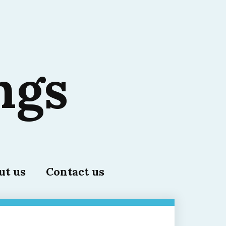
ngs
ut us
Contact us