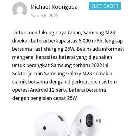
Author
CATEGORIES:
Michael Rodriguez
SLOT GACOR
Posted
March 6, 2022
on
Untuk mendukung daya tahan, Samsung M23
dibekali baterai berkapasitas 5.000 mAh, lengkap
bersama fast charging 25W. Belum ada informasi
mengenai kapasitas baterai yang digunakan
untuk perangkat Samsung terbaru 2022 ini.
Sektor jeroan Samsung Galaxy M23 semakin
ciamik bersama dengan diperkuat oleh sistem
operasi Android 12 serta baterai bersama
dengan pengisian cepat 25W.