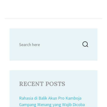
Search
Searc
for:
RECENT POSTS
Rahasia di Balik Akun Pro Kamboja
Gampang Menang yang Wajib Dicoba