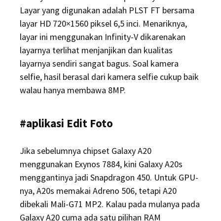
Layar yang digunakan adalah PLST FT bersama
layar HD 720×1560 piksel 6,5 inci. Menariknya,
layar ini menggunakan Infinity-V dikarenakan
layarnya terlihat menjanjikan dan kualitas
layarnya sendiri sangat bagus. Soal kamera
selfie, hasil berasal dari kamera selfie cukup baik
walau hanya membawa 8MP.
#aplikasi Edit Foto
Jika sebelumnya chipset Galaxy A20
menggunakan Exynos 7884, kini Galaxy A20s
menggantinya jadi Snapdragon 450. Untuk GPU-
nya, A20s memakai Adreno 506, tetapi A20
dibekali Mali-G71 MP2. Kalau pada mulanya pada
Galaxy A20 cuma ada satu pilihan RAM