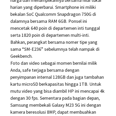
harga dan menampilkannya bersama nilai tukar
harian yang diperbarui. Smartphone ini miliki
bekalan SoC Qualcomm Snapdragon 750G di
dalamnya bersama RAM 6GB. Ponsel ini
mencetak 640 poin di departemen inti tunggal
serta 1820 poin di departemen multi-inti.
Bahkan, perangkat bersama nomer tipe yang
sama “SM-E236” sebelumnya telah nampak di
Geekbench.
Foto dan video sebagai momen bernilai milik
Anda, safe terjaga bersama dengan
penyimpanan internal 128GB dan juga tambahan
kartu microSD berkapasitas hingga 1TB. Untuk
mutu video yang bisa diambil HP ini mencapai 4k
dengan 30 fps. Sementara pada bagian depan,
Samsung membekali Galaxy M23 5G ini dengan
kamera beresolusi 8MP, dapat membuahkan