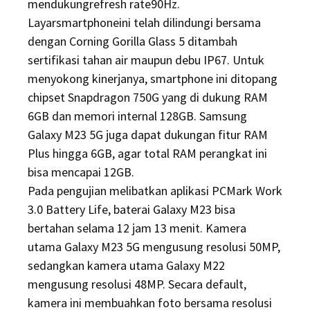
mendukungrefresh rate90Hz.
Layarsmartphoneini telah dilindungi bersama
dengan Corning Gorilla Glass 5 ditambah
sertifikasi tahan air maupun debu IP67. Untuk
menyokong kinerjanya, smartphone ini ditopang
chipset Snapdragon 750G yang di dukung RAM
6GB dan memori internal 128GB. Samsung
Galaxy M23 5G juga dapat dukungan fitur RAM
Plus hingga 6GB, agar total RAM perangkat ini
bisa mencapai 12GB.
Pada pengujian melibatkan aplikasi PCMark Work
3.0 Battery Life, baterai Galaxy M23 bisa
bertahan selama 12 jam 13 menit. Kamera
utama Galaxy M23 5G mengusung resolusi 50MP,
sedangkan kamera utama Galaxy M22
mengusung resolusi 48MP. Secara default,
kamera ini membuahkan foto bersama resolusi