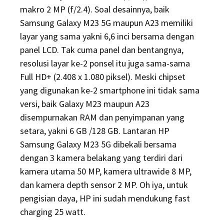
makro 2 MP (f/2.4). Soal desainnya, baik
Samsung Galaxy M23 5G maupun A23 memiliki
layar yang sama yakni 6,6 inci bersama dengan
panel LCD. Tak cuma panel dan bentangnya,
resolusi layar ke-2 ponsel itu juga sama-sama
Full HD+ (2.408 x 1.080 piksel). Meski chipset
yang digunakan ke-2 smartphone ini tidak sama
versi, baik Galaxy M23 maupun A23
disempurnakan RAM dan penyimpanan yang
setara, yakni 6 GB /128 GB. Lantaran HP
Samsung Galaxy M23 5G dibekali bersama
dengan 3 kamera belakang yang terdiri dari
kamera utama 50 MP, kamera ultrawide 8 MP,
dan kamera depth sensor 2 MP. Oh iya, untuk
pengisian daya, HP ini sudah mendukung fast
charging 25 watt.