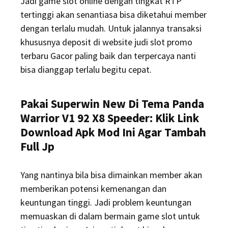
Jadi game slot online dengan tingkat RTP
tertinggi akan senantiasa bisa diketahui member
dengan terlalu mudah. Untuk jalannya transaksi
khususnya deposit di website judi slot promo
terbaru Gacor paling baik dan terpercaya nanti
bisa dianggap terlalu begitu cepat.
Pakai Superwin New Di Tema Panda
Warrior V1 92 X8 Speeder: Klik Link
Download Apk Mod Ini Agar Tambah
Full Jp
Yang nantinya bila bisa dimainkan member akan
memberikan potensi kemenangan dan
keuntungan tinggi. Jadi problem keuntungan
memuaskan di dalam bermain game slot untuk