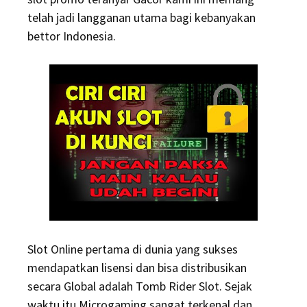
telah jadi langganan utama bagi kebanyakan
bettor Indonesia.
Slot Online pertama di dunia yang sukses
mendapatkan lisensi dan bisa distribusikan
secara Global adalah Tomb Rider Slot. Sejak
waktu itu Microgaming sangat terkenal dan