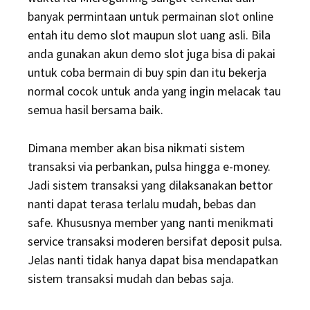
banyak permintaan untuk permainan slot online
entah itu demo slot maupun slot uang asli. Bila
anda gunakan akun demo slot juga bisa di pakai
untuk coba bermain di buy spin dan itu bekerja
normal cocok untuk anda yang ingin melacak tau
semua hasil bersama baik.
Dimana member akan bisa nikmati sistem
transaksi via perbankan, pulsa hingga e-money.
Jadi sistem transaksi yang dilaksanakan bettor
nanti dapat terasa terlalu mudah, bebas dan
safe. Khususnya member yang nanti menikmati
service transaksi moderen bersifat deposit pulsa.
Jelas nanti tidak hanya dapat bisa mendapatkan
sistem transaksi mudah dan bebas saja.