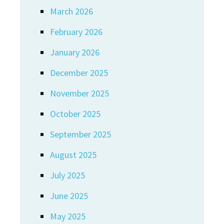
March 2026
February 2026
January 2026
December 2025
November 2025
October 2025
September 2025
August 2025
July 2025
June 2025
May 2025