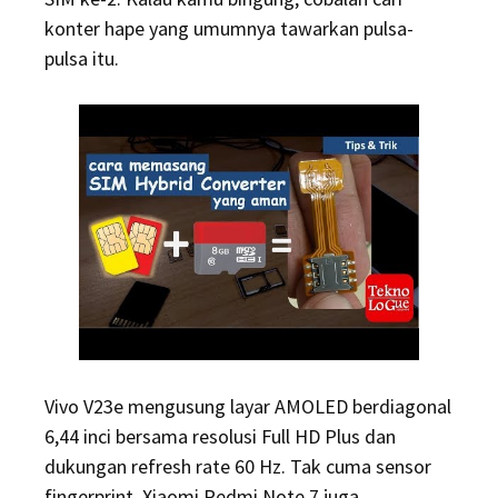
konter hape yang umumnya tawarkan pulsa-
pulsa itu.
Vivo V23e mengusung layar AMOLED berdiagonal
6,44 inci bersama resolusi Full HD Plus dan
dukungan refresh rate 60 Hz. Tak cuma sensor
fingerprint, Xiaomi Redmi Note 7 juga