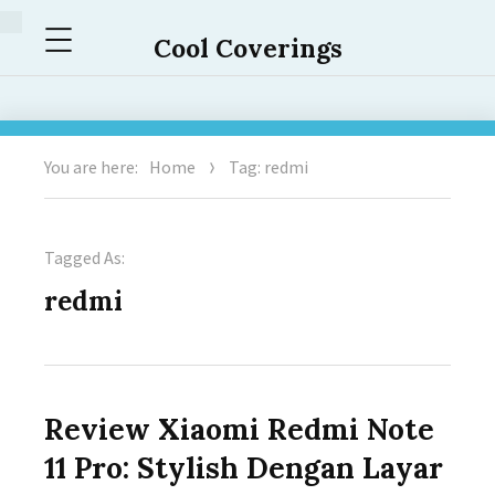
Menu
Cool Coverings
You are here:
Home
Tag: redmi
Tagged As:
redmi
Review Xiaomi Redmi Note
11 Pro: Stylish Dengan Layar