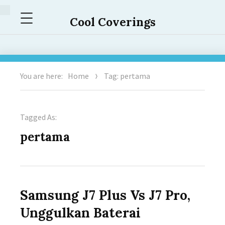
Menu
Cool Coverings
You are here:
Home
Tag: pertama
Tagged As:
pertama
Samsung J7 Plus Vs J7 Pro,
Unggulkan Baterai