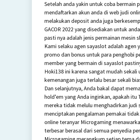
Setelah anda yakin untuk coba bermain pe
mendaftarkan akun anda di web judi on
melakukan deposit anda juga berkesem
GACOR 2022 yang disediakan untuk anda
pasti nya adalah jenis permainan mesin sl
Kami selaku agen sayaslot adalah agen y
promo dan bonus untuk para penghobi pe
member yang bermain di sayaslot pastiny
Hoki138 ini karena sangat mudah sekali
kemenangan juga terlalu besar sekali bi
Dan selanjutnya, Anda bakal dapat memai
hold’em yang Anda inginkan, apakah itu 
mereka tidak melulu menghadirkan judi sl
menciptakan pengalaman pemakai tidak 
online teranyar Microgaming menawarka
terbesar berasal dari semua penyedia per
Microgaming merangkum setiap tema dapa