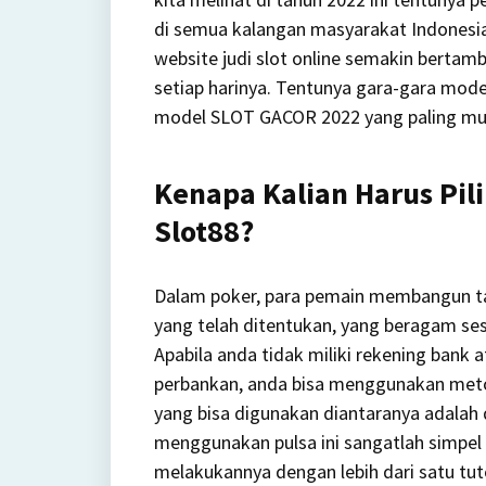
di semua kalangan masyarakat Indonesi
website judi slot online semakin berta
setiap harinya. Tentunya gara-gara mode
model SLOT GACOR 2022 yang paling mu
Kenapa Kalian Harus Pilih
Slot88?
Dalam poker, para pemain membangun tan
yang telah ditentukan, yang beragam se
Apabila anda tidak miliki rekening bank 
perbankan, anda bisa menggunakan metode
yang bisa digunakan diantaranya adala
menggunakan pulsa ini sangatlah simpel
melakukannya dengan lebih dari satu tu