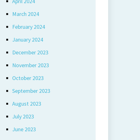
April 2024
March 2024
February 2024
January 2024
December 2023
November 2023
October 2023
September 2023
August 2023
July 2023
June 2023