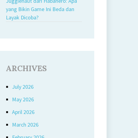
Jugglenaut dari Habanero: Apa
yang Bikin Game Ini Beda dan
Layak Dicoba?
ARCHIVES
July 2026
May 2026
April 2026
March 2026
February 2026