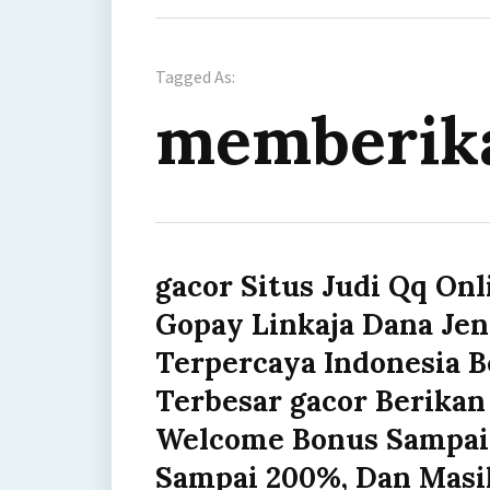
Tagged As:
memberik
gacor Situs Judi Qq Onl
Gopay Linkaja Dana Je
Terpercaya Indonesia 
Terbesar gacor Berikan
Welcome Bonus Sampai 
Sampai 200%, Dan Masi