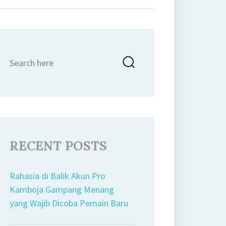
Search
Search
for:
RECENT POSTS
Rahasia di Balik Akun Pro
Kamboja Gampang Menang
yang Wajib Dicoba Pemain Baru