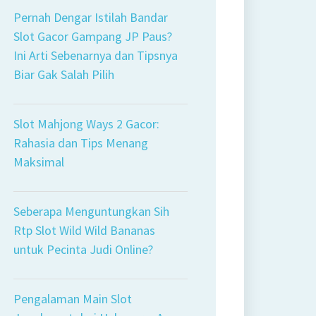
Pernah Dengar Istilah Bandar
Slot Gacor Gampang JP Paus?
Ini Arti Sebenarnya dan Tipsnya
Biar Gak Salah Pilih
Slot Mahjong Ways 2 Gacor:
Rahasia dan Tips Menang
Maksimal
Seberapa Menguntungkan Sih
Rtp Slot Wild Wild Bananas
untuk Pecinta Judi Online?
Pengalaman Main Slot