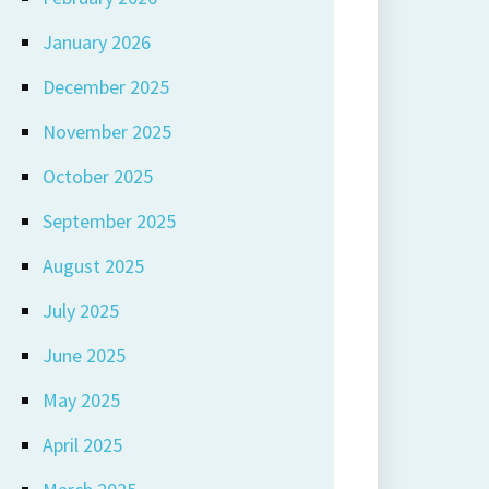
January 2026
December 2025
November 2025
October 2025
September 2025
August 2025
July 2025
June 2025
May 2025
April 2025