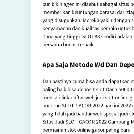
pun bikin agen ini disebut sebagai situs 
memberikan keuntungan berasal dari tiap
yang disuguhkan. Mereka yakin dengan s
kenyamanan dan kualitas pemain untuk be
dana yang tinggi. SLOT88 sendiri adalah
bersama bonus terbaik.
Apa Saja Metode Wd Dan Depo 
Dan pastinya cuma bisa anda dapatkan mel
paling baik bisa deposit slot Dana 5000 
mencari link daftar web judi slot online
bocoran SLOT GACOR 2022 hari ini 2022
yang telah jadi bandar web spesial judi 
Situs Judi SLOT GACOR 2022 Gampang Men
permainan slot online gacor paling baru.