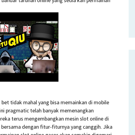
di bandar taruhan online yang sedia kan permainan
t bet tidak mahal yang bisa memainkan di mobile
i ini pragmatic telah banyak memenangkan
reka terus mengembangkan mesin slot online di
 bersama dengan fitur-fiturnya yang canggih. Jika
permainan slot online gacor akan semakin digemari