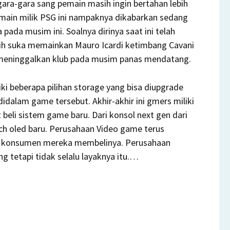
ara-gara sang pemain masih ingin bertahan lebih
main milik PSG ini nampaknya dikabarkan sedang
ada musim ini. Soalnya dirinya saat ini telah
ebih suka memainkan Mauro Icardi ketimbang Cavani
meninggalkan klub pada musim panas mendatang.
ki beberapa pilihan storage yang bisa diupgrade
idalam game tersebut. Akhir-akhir ini gmers miliki
 beli sistem game baru. Dari konsol next gen dari
tch oled baru. Perusahaan Video game terus
k konsumen mereka membelinya. Perusahaan
g tetapi tidak selalu layaknya itu.…