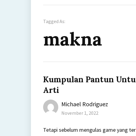
Tagged As:
makna
Kumpulan Pantun Untuk
Arti
Author
Michael Rodriguez
Posted
November 1, 2022
on
Tetapi sebelum mengulas game yang ters