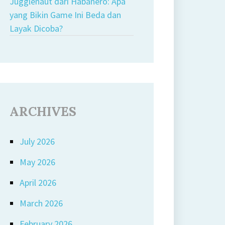
Jugglenaut dari Habanero: Apa
yang Bikin Game Ini Beda dan
Layak Dicoba?
ARCHIVES
July 2026
May 2026
April 2026
March 2026
February 2026