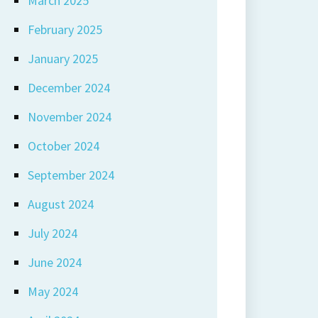
March 2025
February 2025
January 2025
December 2024
November 2024
October 2024
September 2024
August 2024
July 2024
June 2024
May 2024