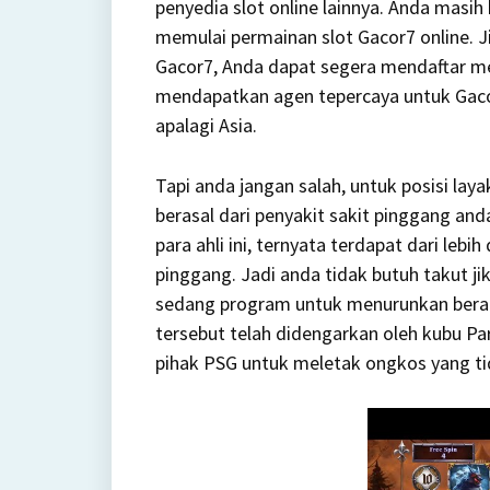
penyedia slot online lainnya. Anda masi
memulai permainan slot Gacor7 online. 
Gacor7, Anda dapat segera mendaftar me
mendapatkan agen tepercaya untuk Gacor
apalagi Asia.
Tapi anda jangan salah, untuk posisi lay
berasal dari penyakit sakit pinggang anda
para ahli ini, ternyata terdapat dari lebih
pinggang. Jadi anda tidak butuh takut j
sedang program untuk menurunkan bera
tersebut telah didengarkan oleh kubu Par
pihak PSG untuk meletak ongkos yang ti