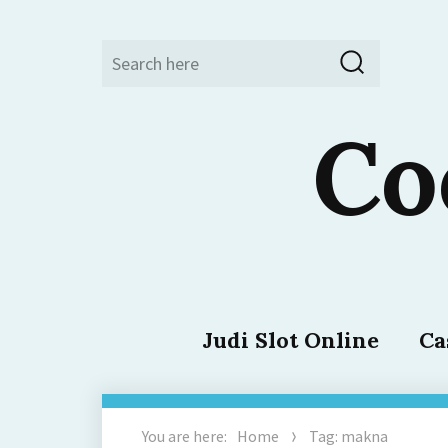
Search
Search
for:
Co
Judi Slot Online
Ca
You are here:
Home
Tag: makna