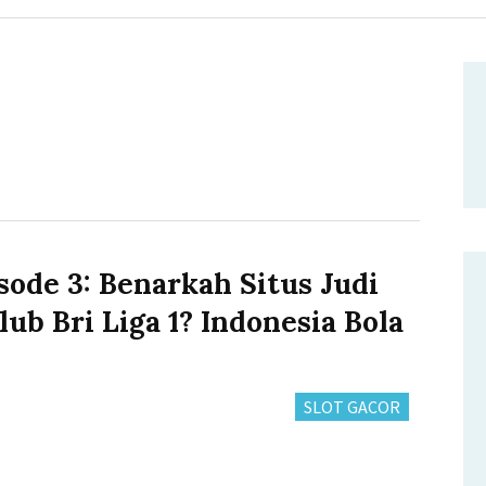
sode 3: Benarkah Situs Judi
lub Bri Liga 1? Indonesia Bola
CATEGORIES:
SLOT GACOR