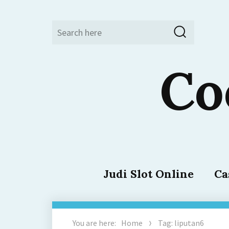
Search
Search
for:
Co
Judi Slot Online
Ca
You are here:
Home
Tag: liputan6