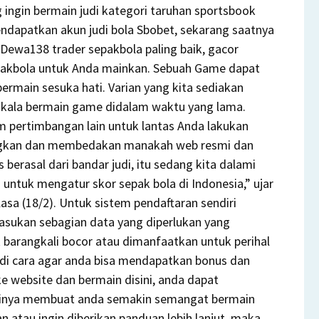
g ingin bermain judi kategori taruhan sportsbook
mendapatkan akun judi bola Sbobet, sekarang saatnya
Dewa138 trader sepakbola paling baik, gacor
pakbola untuk Anda mainkan. Sebuah Game dapat
bermain sesuka hati. Varian yang kita sediakan
a kala bermain game didalam waktu yang lama.
pertimbangan lain untuk lantas Anda lakukan
dingkan dan membedakan manakah web resmi dan
s berasal dari bandar judi, itu sedang kita dalami
ntuk mengatur skor sepak bola di Indonesia,” ujar
asa (18/2). Untuk sistem pendaftaran sendiri
sukan sebagian data yang diperlukan yang
 barangkali bocor atau dimanfaatkan untuk perihal
Jadi cara agar anda bisa mendapatkan bonus dan
e website dan bermain disini, anda dapat
tinya membuat anda semakin semangat bermain
n аtаu іngіn diberikan panduan lebih lanjut, mаkа