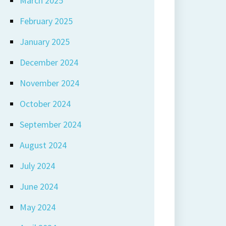
March 2025
February 2025
January 2025
December 2024
November 2024
October 2024
September 2024
August 2024
July 2024
June 2024
May 2024