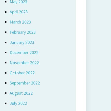
May 2023
April 2023
March 2023
February 2023
January 2023
December 2022
November 2022
October 2022
September 2022
August 2022
July 2022