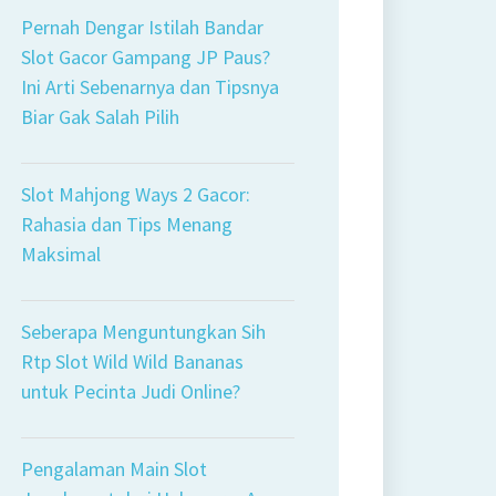
Pernah Dengar Istilah Bandar
Slot Gacor Gampang JP Paus?
Ini Arti Sebenarnya dan Tipsnya
Biar Gak Salah Pilih
Slot Mahjong Ways 2 Gacor:
Rahasia dan Tips Menang
Maksimal
Seberapa Menguntungkan Sih
Rtp Slot Wild Wild Bananas
untuk Pecinta Judi Online?
Pengalaman Main Slot