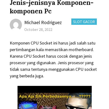
Jenis-jenisnya Komponen-
komponen Pc
Author
CATEGORIES:
Michael Rodriguez
SLOT GACOR
Posted
October 28, 2022
on
Komponen CPU Socket ini harus jadi salah satu
pertimbangan kala memastikan motherboard.
Karena CPU Socket harus cocok dengan jenis
prosesor yang digunakan. Jenis prosesor yang
tidak sama tentunya menggunakan CPU socket
yang berbeda juga.