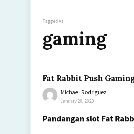
Tagged As:
gaming
Fat Rabbit Push Gamin
Author
Michael Rodriguez
Posted
January 20, 2023
on
Pandangan slot Fat Rabb