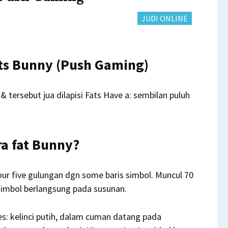
CATEGORIES:
JUDI ONLINE
ats Bunny (Push Gaming)
 tersebut jua dilapisi Fats Have a: sembilan puluh
ra fat Bunny?
ur five gulungan dgn some baris simbol. Muncul 70
 simbol berlangsung pada susunan.
: kelinci putih, dalam cuman datang pada