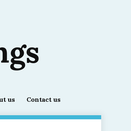
ngs
ut us
Contact us