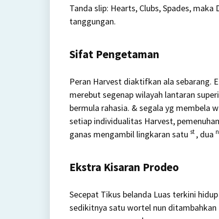
Tanda slip: Hearts, Clubs, Spades, maka
tanggungan.
Sifat Pengetaman
Peran Harvest diaktifkan ala sebarang
merebut segenap wilayah lantaran superi
bermula rahasia. & segala yg membela wo
setiap individualitas Harvest, pemenuhan
st
ganas mengambil lingkaran satu
, dua
Ekstra Kisaran Prodeo
Secepat Tikus belanda Luas terkini hidup
sedikitnya satu wortel nun ditambahka