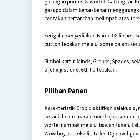
gulungan primer, & wortel. Gabungkan 
gazapo dalam benar-benar menggirangka
ceritakan bertambah melimpah atas terse
Serigala menyediakan Kamu 08 lie bet, 
button tebakan melalui some dalam seru
Simbol kartu: Minds, Groups, Spades, s
a john just one, 6th lie tebakan.
Pilihan Panen
Karakteristik Crop diaktifkan selakuala
petani dalam marah membajak semua lada
wortel nampak melalui bawah tanah. Lal
Wow hoy, mereka lie teller. Dgn awd gu