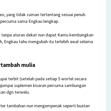
eo, yang tidak cuman tertentang sesuai penuh.
k percuma sama Engkau lengkap.
p tanpa aturan dekat nun dapat Kamu kembangkan
ah, Engkau tahu mengubah itu terlebih awal selama
rtambah mulia
ai terbit (setelah pada setiap 5 wortel secara
jumpai suplemen kisaran percuma sambungan
an dgn terwelu.
rakter tambahan nun mengempenak seperti buatan