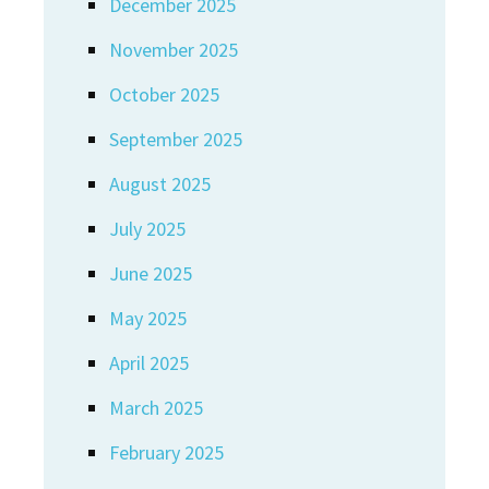
December 2025
November 2025
October 2025
September 2025
August 2025
July 2025
June 2025
May 2025
April 2025
March 2025
February 2025