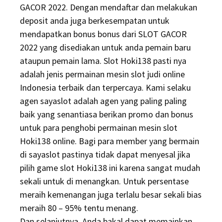
GACOR 2022. Dengan mendaftar dan melakukan
deposit anda juga berkesempatan untuk
mendapatkan bonus bonus dari SLOT GACOR
2022 yang disediakan untuk anda pemain baru
ataupun pemain lama. Slot Hoki138 pasti nya
adalah jenis permainan mesin slot judi online
Indonesia terbaik dan terpercaya. Kami selaku
agen sayaslot adalah agen yang paling paling
baik yang senantiasa berikan promo dan bonus
untuk para penghobi permainan mesin slot
Hoki138 online. Bagi para member yang bermain
di sayaslot pastinya tidak dapat menyesal jika
pilih game slot Hoki138 ini karena sangat mudah
sekali untuk di menangkan. Untuk persentase
meraih kemenangan juga terlalu besar sekali bias
meraih 80 – 95% tentu menang.
Dan selanjutnya, Anda bakal dapat memainkan