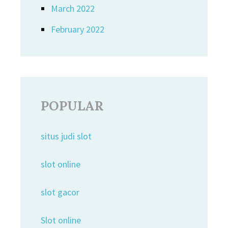
March 2022
February 2022
POPULAR
situs judi slot
slot online
slot gacor
Slot online