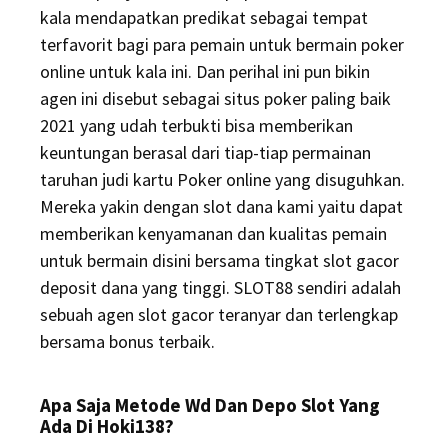
kala mendapatkan predikat sebagai tempat
terfavorit bagi para pemain untuk bermain poker
online untuk kala ini. Dan perihal ini pun bikin
agen ini disebut sebagai situs poker paling baik
2021 yang udah terbukti bisa memberikan
keuntungan berasal dari tiap-tiap permainan
taruhan judi kartu Poker online yang disuguhkan.
Mereka yakin dengan slot dana kami yaitu dapat
memberikan kenyamanan dan kualitas pemain
untuk bermain disini bersama tingkat slot gacor
deposit dana yang tinggi. SLOT88 sendiri adalah
sebuah agen slot gacor teranyar dan terlengkap
bersama bonus terbaik.
Apa Saja Metode Wd Dan Depo Slot Yang
Ada Di Hoki138?