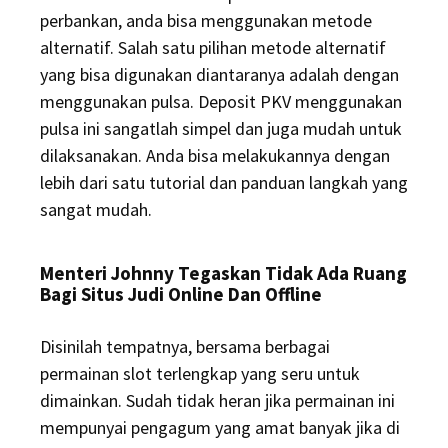
perbankan, anda bisa menggunakan metode
alternatif. Salah satu pilihan metode alternatif
yang bisa digunakan diantaranya adalah dengan
menggunakan pulsa. Deposit PKV menggunakan
pulsa ini sangatlah simpel dan juga mudah untuk
dilaksanakan. Anda bisa melakukannya dengan
lebih dari satu tutorial dan panduan langkah yang
sangat mudah.
Menteri Johnny Tegaskan Tidak Ada Ruang
Bagi Situs Judi Online Dan Offline
Disinilah tempatnya, bersama berbagai
permainan slot terlengkap yang seru untuk
dimainkan. Sudah tidak heran jika permainan ini
mempunyai pengagum yang amat banyak jika di