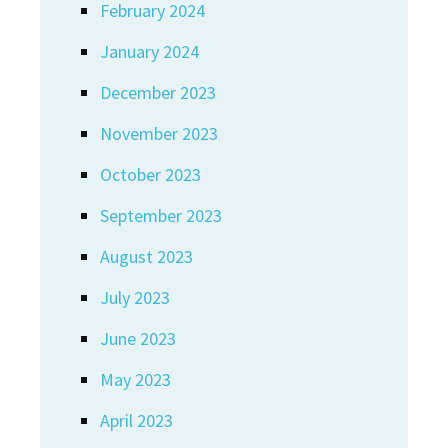
February 2024
January 2024
December 2023
November 2023
October 2023
September 2023
August 2023
July 2023
June 2023
May 2023
April 2023