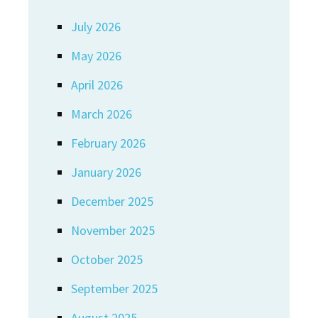
July 2026
May 2026
April 2026
March 2026
February 2026
January 2026
December 2025
November 2025
October 2025
September 2025
August 2025