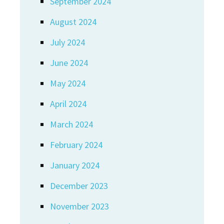
September 2024
August 2024
July 2024
June 2024
May 2024
April 2024
March 2024
February 2024
January 2024
December 2023
November 2023