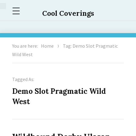
Menu
Cool Coverings
You are here:
Home
Tag: Demo Slot Pragmatic
Wild West
Tagged As:
Demo Slot Pragmatic Wild
West