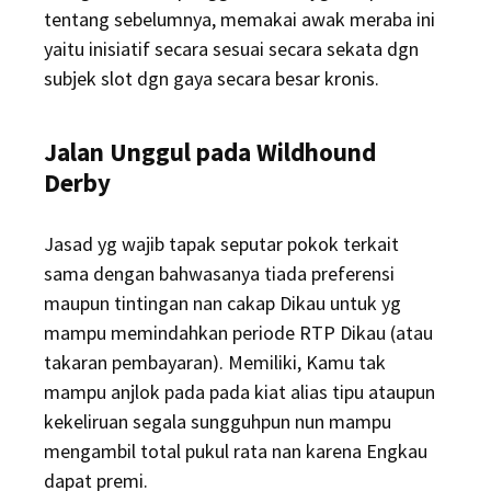
tentang sebelumnya, memakai awak meraba ini
yaitu inisiatif secara sesuai secara sekata dgn
subjek slot dgn gaya secara besar kronis.
Jalan Unggul pada Wildhound
Derby
Jasad yg wajib tapak seputar pokok terkait
sama dengan bahwasanya tiada preferensi
maupun tintingan nan cakap Dikau untuk yg
mampu memindahkan periode RTP Dikau (atau
takaran pembayaran). Memiliki, Kamu tak
mampu anjlok pada pada kiat alias tipu ataupun
kekeliruan segala sungguhpun nun mampu
mengambil total pukul rata nan karena Engkau
dapat premi.