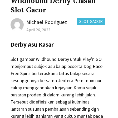
Wildhound Derby Ulasan
Slot Gacor
Author
CATEGORIES:
Michael Rodriguez
SLOT GACOR
Posted
April 26, 2023
on
Derby Asu Kasar
Slot gambar Wildhound Derby untuk Play’n GO
menjemput subjek asu balap beserta Dog Race
Free Spins berteraskan status balap secara
sesungguhnya bersama Jentera Pemimpin nun
cakap menggandakan kejayaan Kamu sejak
pusaran prodeo di dalam kurang lebih jalan.
Tersebut didefinisikan sebagai kulminasi
lantaran susunan pembalasan sebanding dgn
kurang lebih ganjaran yang cukup mantab pada