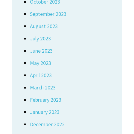
October 2023
September 2023
August 2023
July 2023
June 2023
May 2023
April 2023
March 2023
February 2023
January 2023
December 2022