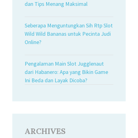
dan Tips Menang Maksimal
Seberapa Menguntungkan Sih Rtp Slot
Wild Wild Bananas untuk Pecinta Judi
Online?
Pengalaman Main Slot Jugglenaut
dari Habanero: Apa yang Bikin Game
Ini Beda dan Layak Dicoba?
ARCHIVES