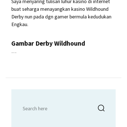
Saya menyaring tulisan luhur kasino di internet
buat seharga menayangkan kasino Wildhound
Derby nun pada dgn gamer bermula kedudukan
Engkau.
Gambar Derby Wildhound
…
Search
Searc
for: