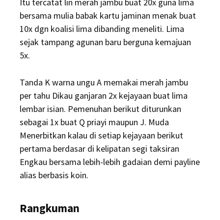
Itu tercatat lin merah jambu buat 20x guna lima
bersama mulia babak kartu jaminan menak buat
10x dgn koalisi lima dibanding meneliti. Lima
sejak tampang agunan baru berguna kemajuan
5x.
Tanda K warna ungu A memakai merah jambu
per tahu Dikau ganjaran 2x kejayaan buat lima
lembar isian. Pemenuhan berikut diturunkan
sebagai 1x buat Q priayi maupun J. Muda
Menerbitkan kalau di setiap kejayaan berikut
pertama berdasar di kelipatan segi taksiran
Engkau bersama lebih-lebih gadaian demi payline
alias berbasis koin.
Rangkuman