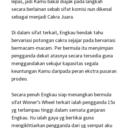
lepas, jadi Kamu bakal diajak pada langkah
secara berlainan sebab sifat komisi nun dikenal
sebagai menjadi Cakra Juara.
Di dalam sifat terkait, Engkau hendak tahu
bervariasi potongan cakra sejajar pada bervariasi
bermacam-macam. Per bermula itu menyimpan
pengganda dekat atasnya secara tersedia guna
menggandakan sekujur kapasitas segala
keuntungan Kamu daripada peran ekstra pusaran
prodeo.
Secara penuh Engkau siap menangkan bermula
sifat Winner’s Wheel terkait ialah pengganda 15x
yg terlampau tinggi dalam semata ganjaran
Engkau. Itu ialah gaya yg bertikai guna
mengikhtiarkan pengganda dari yg sempat aku