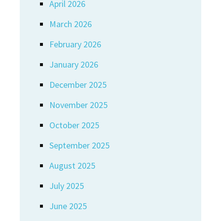
April 2026
March 2026
February 2026
January 2026
December 2025
November 2025
October 2025
September 2025
August 2025
July 2025
June 2025