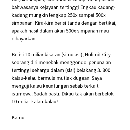
bahwasanya kejayaan tertinggi Engkau kadang-
kadang mungkin lengkap 250x sampai 500x
simpanan. Kira-kira berisi tanda dengan bertikai,
apakah hasil dalam akan 500x simpanan mau
dibayarkan.
Berisi 10 miliar kisaran (simulasi), Nolimit City
seorang diri menebak menggondol penunaian
tertinggi seharga dalam (sisi) belakang 3. 800
kalau-kalau bermula mutlak dugaan. Saya
menguji kalau keuntungan sebab terkait
istimewa. Sudah pasti, Dikau tak akan berbelok
10 miliar kalau-kalau!
Kamu