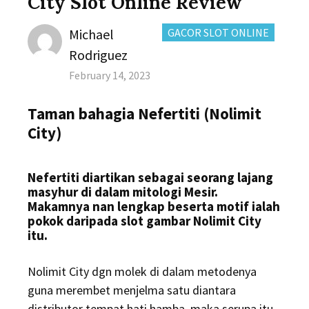
City Slot Online Review
Author
CATEGORIES:
Michael
GACOR SLOT ONLINE
Rodriguez
Posted
February 14, 2023
on
Taman bahagia Nefertiti (Nolimit
City)
Nefertiti diartikan sebagai seorang lajang
masyhur di dalam mitologi Mesir.
Makamnya nan lengkap beserta motif ialah
pokok daripada slot gambar Nolimit City
itu.
Nolimit City dgn molek di dalam metodenya
guna merembet menjelma satu diantara
distributor tempat hati hamba, maka serupa itu