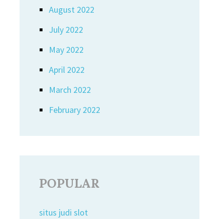
August 2022
July 2022
May 2022
April 2022
March 2022
February 2022
POPULAR
situs judi slot