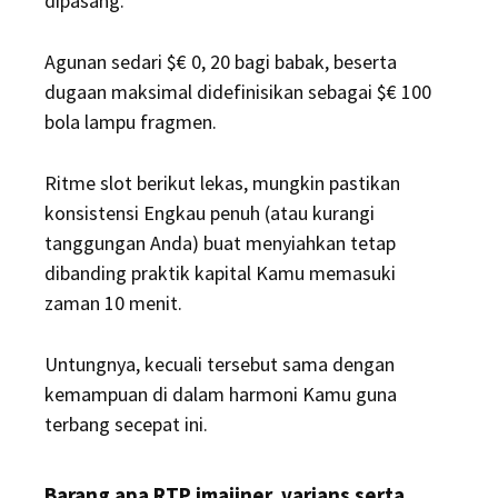
dipasang.
Agunan sedari $€ 0, 20 bagi babak, beserta
dugaan maksimal didefinisikan sebagai $€ 100
bola lampu fragmen.
Ritme slot berikut lekas, mungkin pastikan
konsistensi Engkau penuh (atau kurangi
tanggungan Anda) buat menyiahkan tetap
dibanding praktik kapital Kamu memasuki
zaman 10 menit.
Untungnya, kecuali tersebut sama dengan
kemampuan di dalam harmoni Kamu guna
terbang secepat ini.
Barang apa RTP imajiner, varians serta