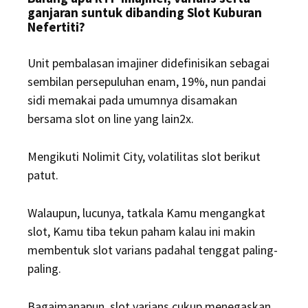
ganjaran suntuk dibanding Slot Kuburan
Nefertiti?
Unit pembalasan imajiner didefinisikan sebagai
sembilan persepuluhan enam, 19%, nun pandai
sidi memakai pada umumnya disamakan
bersama slot on line yang lain2x.
Mengikuti Nolimit City, volatilitas slot berikut
patut.
Walaupun, lucunya, tatkala Kamu mengangkat
slot, Kamu tiba tekun paham kalau ini makin
membentuk slot varians padahal tenggat paling-
paling.
Bagaimanapun, slot varians cukup menegaskan