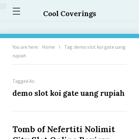
Menu
Cool Coverings
You are here:
Home
Tag: demo slot koi gate uang
rupiah
Tagged As:
demo slot koi gate uang rupiah
Tomb of Nefertiti Nolimit