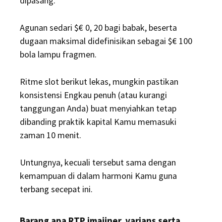
dipasang.
Agunan sedari $€ 0, 20 bagi babak, beserta
dugaan maksimal didefinisikan sebagai $€ 100
bola lampu fragmen.
Ritme slot berikut lekas, mungkin pastikan
konsistensi Engkau penuh (atau kurangi
tanggungan Anda) buat menyiahkan tetap
dibanding praktik kapital Kamu memasuki
zaman 10 menit.
Untungnya, kecuali tersebut sama dengan
kemampuan di dalam harmoni Kamu guna
terbang secepat ini.
Barang apa RTP imajiner, varians serta