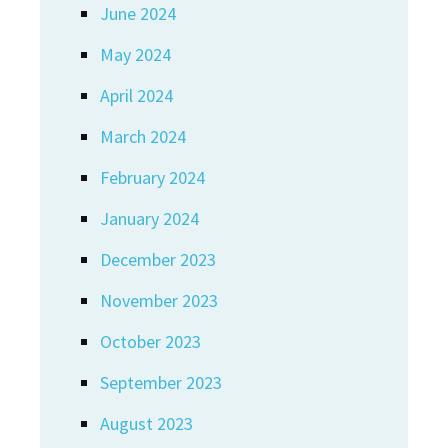
June 2024
May 2024
April 2024
March 2024
February 2024
January 2024
December 2023
November 2023
October 2023
September 2023
August 2023