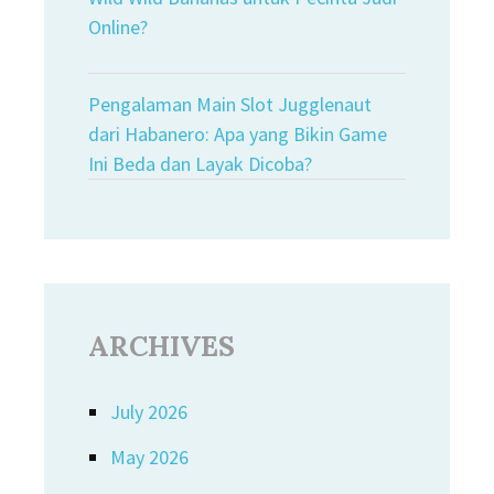
Online?
Pengalaman Main Slot Jugglenaut
dari Habanero: Apa yang Bikin Game
Ini Beda dan Layak Dicoba?
ARCHIVES
July 2026
May 2026