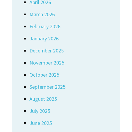
April 2026
March 2026
February 2026
January 2026
December 2025
November 2025
October 2025
September 2025
August 2025
July 2025
June 2025