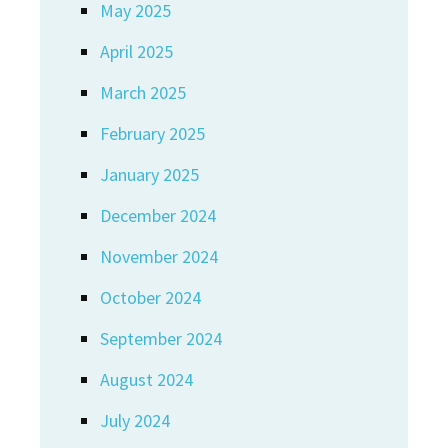
May 2025
April 2025
March 2025
February 2025
January 2025
December 2024
November 2024
October 2024
September 2024
August 2024
July 2024