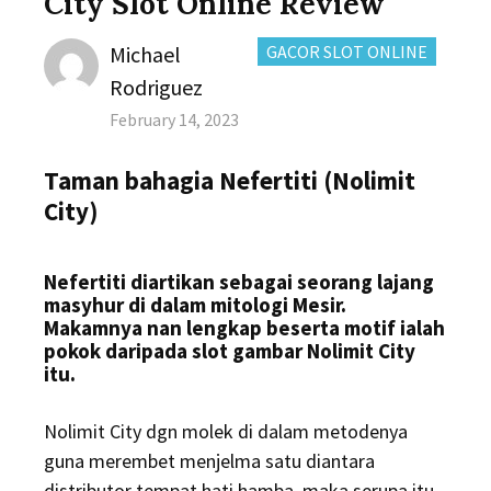
City Slot Online Review
Author
CATEGORIES:
Michael
GACOR SLOT ONLINE
Rodriguez
Posted
February 14, 2023
on
Taman bahagia Nefertiti (Nolimit
City)
Nefertiti diartikan sebagai seorang lajang
masyhur di dalam mitologi Mesir.
Makamnya nan lengkap beserta motif ialah
pokok daripada slot gambar Nolimit City
itu.
Nolimit City dgn molek di dalam metodenya
guna merembet menjelma satu diantara
distributor tempat hati hamba, maka serupa itu