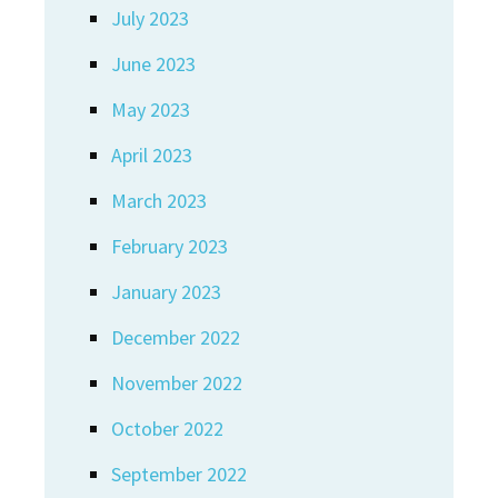
July 2023
June 2023
May 2023
April 2023
March 2023
February 2023
January 2023
December 2022
November 2022
October 2022
September 2022